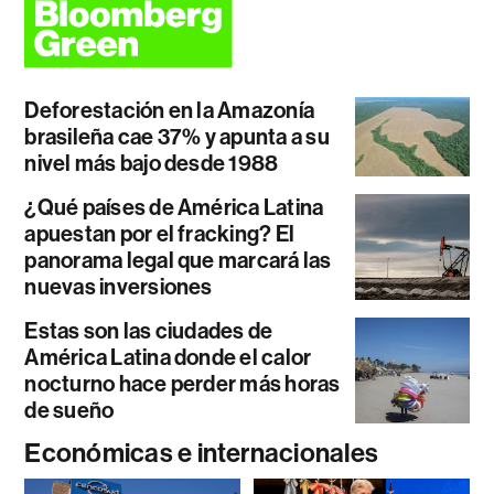
Deforestación en la Amazonía
brasileña cae 37% y apunta a su
nivel más bajo desde 1988
¿Qué países de América Latina
apuestan por el fracking? El
panorama legal que marcará las
nuevas inversiones
Estas son las ciudades de
América Latina donde el calor
nocturno hace perder más horas
de sueño
Económicas e internacionales