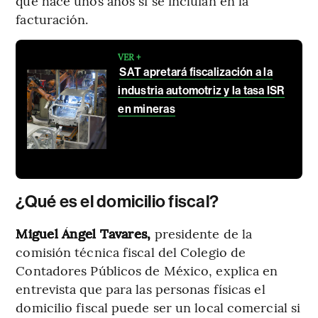
que hace unos años sí se incluían en la
facturación.
VER +
SAT apretará fiscalización a la
industria automotriz y la tasa ISR
en mineras
¿Qué es el domicilio fiscal?
Miguel Ángel Tavares,
presidente de la
comisión técnica fiscal del Colegio de
Contadores Públicos de México, explica en
entrevista que para las personas físicas el
domicilio fiscal puede ser un local comercial si