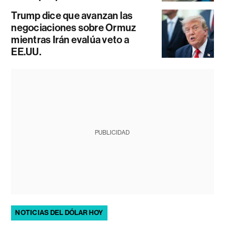
Trump dice que avanzan las
negociaciones sobre Ormuz
mientras Irán evalúa veto a
EE.UU.
PUBLICIDAD
NOTICIAS DEL DÓLAR HOY