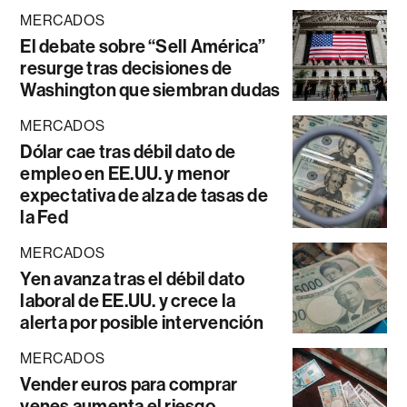
MERCADOS
El debate sobre “Sell América”
resurge tras decisiones de
Washington que siembran dudas
MERCADOS
Dólar cae tras débil dato de
empleo en EE.UU. y menor
expectativa de alza de tasas de
la Fed
MERCADOS
Yen avanza tras el débil dato
laboral de EE.UU. y crece la
alerta por posible intervención
MERCADOS
Vender euros para comprar
yenes aumenta el riesgo