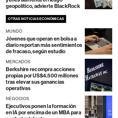
geopolítico, advierte BlackRock
OTRAS NOTICIAS ECONÓMICAS
MUNDO
Jóvenes que operan en bolsa a
diario reportan más sentimientos
de fracaso, según estudio
MERCADOS
Berkshire recompra acciones
propias por US$4.500 millones
tras elevar sus ganancias
operativas
NEGOCIOS
Ejecutivos ponen la formación
en IA por encima de un MBA para