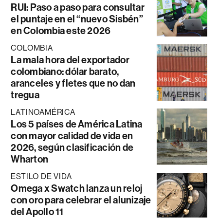
RUI: Paso a paso para consultar
el puntaje en el “nuevo Sisbén”
en Colombia este 2026
COLOMBIA
La mala hora del exportador
colombiano: dólar barato,
aranceles y fletes que no dan
tregua
LATINOAMÉRICA
Los 5 países de América Latina
con mayor calidad de vida en
2026, según clasificación de
Wharton
ESTILO DE VIDA
Omega x Swatch lanza un reloj
con oro para celebrar el alunizaje
del Apollo 11