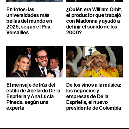
En fotos: las
¿Quién era William Orbit,
universidades más
el productor que trabajó
bellas del mundo en
con Madonna y ayudó a
2026, según el Prix
definir el sonido de los
Versailles
2000?
El mensaje detrás del
De los vinos a la música:
estilo de Abelardo De la
los negocios y
Espriella y Ana Lucía
empresas de De la
Pineda, según una
Espriella, el nuevo
experta
presidente de Colombia