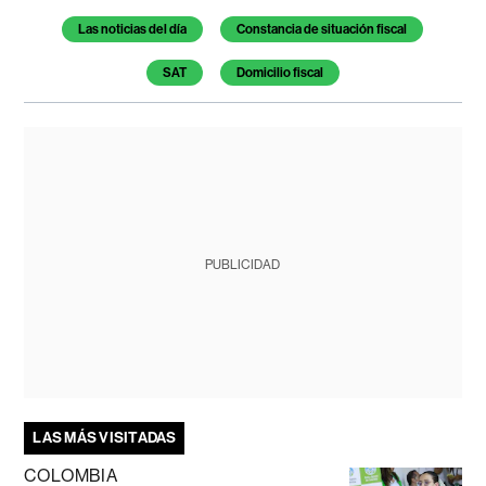
Las noticias del día
Constancia de situación fiscal
SAT
Domicilio fiscal
PUBLICIDAD
LAS MÁS VISITADAS
COLOMBIA