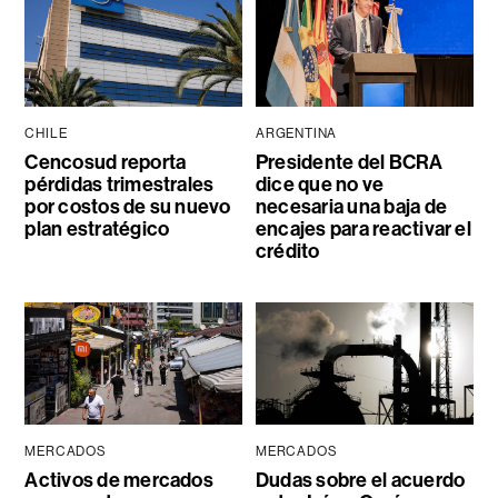
CHILE
ARGENTINA
Cencosud reporta
Presidente del BCRA
pérdidas trimestrales
dice que no ve
por costos de su nuevo
necesaria una baja de
plan estratégico
encajes para reactivar el
crédito
MERCADOS
MERCADOS
Activos de mercados
Dudas sobre el acuerdo