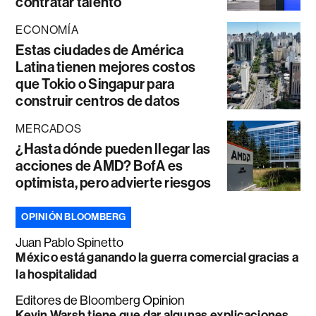
contratar talento
ECONOMÍA
Estas ciudades de América
Latina tienen mejores costos
que Tokio o Singapur para
construir centros de datos
MERCADOS
¿Hasta dónde pueden llegar las
acciones de AMD? BofA es
optimista, pero advierte riesgos
OPINIÓN BLOOMBERG
Juan Pablo Spinetto
México está ganando la guerra comercial gracias a
la hospitalidad
Editores de Bloomberg Opinion
Kevin Warsh tiene que dar algunas explicaciones