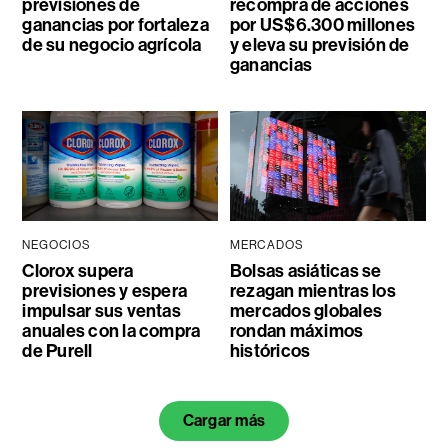
previsiones de
recompra de acciones
ganancias por fortaleza
por US$6.300 millones
de su negocio agrícola
y eleva su previsión de
ganancias
NEGOCIOS
MERCADOS
Clorox supera
Bolsas asiáticas se
previsiones y espera
rezagan mientras los
impulsar sus ventas
mercados globales
anuales con la compra
rondan máximos
de Purell
históricos
Cargar más