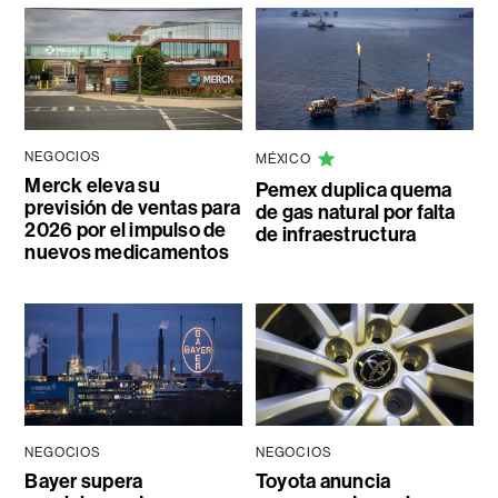
NEGOCIOS
MÉXICO
Merck eleva su
Pemex duplica quema
previsión de ventas para
de gas natural por falta
2026 por el impulso de
de infraestructura
nuevos medicamentos
NEGOCIOS
NEGOCIOS
Bayer supera
Toyota anuncia