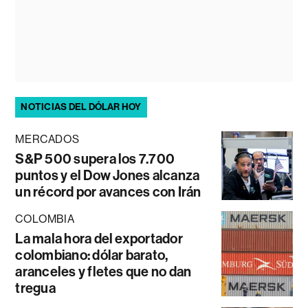
NOTICIAS DEL DÓLAR HOY
MERCADOS
S&P 500 supera los 7.700
puntos y el Dow Jones alcanza
un récord por avances con Irán
COLOMBIA
La mala hora del exportador
colombiano: dólar barato,
aranceles y fletes que no dan
tregua