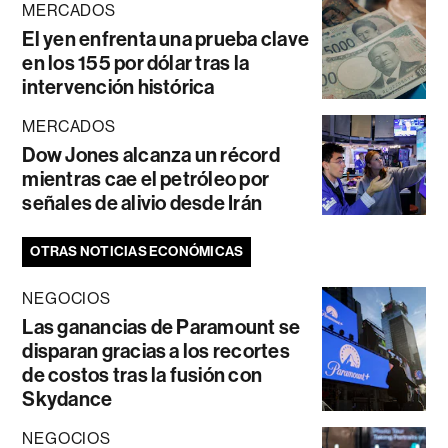
MERCADOS
El yen enfrenta una prueba clave
en los 155 por dólar tras la
intervención histórica
MERCADOS
Dow Jones alcanza un récord
mientras cae el petróleo por
señales de alivio desde Irán
OTRAS NOTICIAS ECONÓMICAS
NEGOCIOS
Las ganancias de Paramount se
disparan gracias a los recortes
de costos tras la fusión con
Skydance
NEGOCIOS