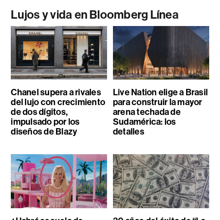
Lujos y vida en Bloomberg Línea
Chanel supera a rivales
Live Nation elige a Brasil
del lujo con crecimiento
para construir la mayor
de dos dígitos,
arena techada de
impulsado por los
Sudamérica: los
diseños de Blazy
detalles