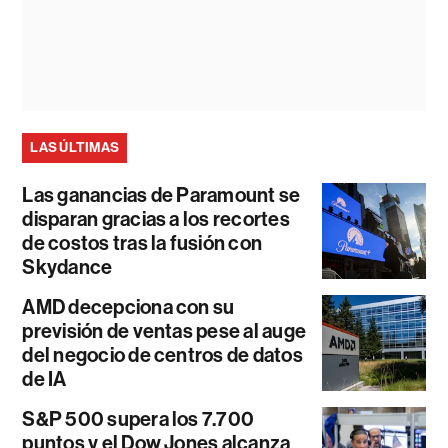
LAS ÚLTIMAS
Las ganancias de Paramount se
disparan gracias a los recortes
de costos tras la fusión con
Skydance
AMD decepciona con su
previsión de ventas pese al auge
del negocio de centros de datos
de IA
S&P 500 supera los 7.700
puntos y el Dow Jones alcanza