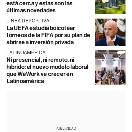
está cerca y estas son las
últimas novedades
LÍNEA DEPORTIVA
La UEFA estudia boicotear
torneos de la FIFA por su plan de
abrirse a inversión privada
LATINOAMÉRICA
Ni presencial, ni remoto, ni
híbrido: el nuevo modelo laboral
que WeWork ve crecer en
Latinoamérica
PUBLICIDAD