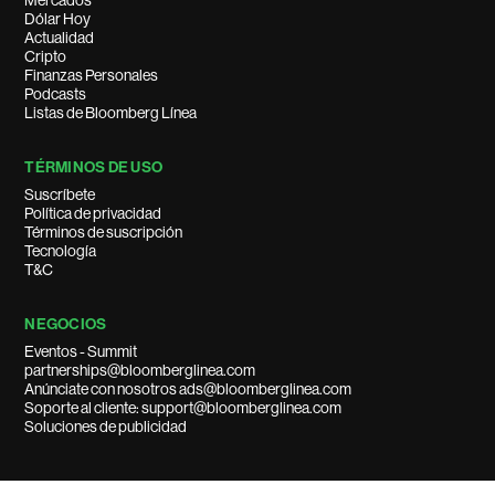
Mercados
Dólar Hoy
Actualidad
Cripto
Finanzas Personales
Podcasts
Listas de Bloomberg Línea
TÉRMINOS DE USO
Suscríbete
Política de privacidad
Términos de suscripción
Tecnología
T&C
NEGOCIOS
Eventos - Summit
partnerships@bloomberglinea.com
Anúnciate con nosotros ads@bloomberglinea.com
Soporte al cliente: support@bloomberglinea.com
Soluciones de publicidad