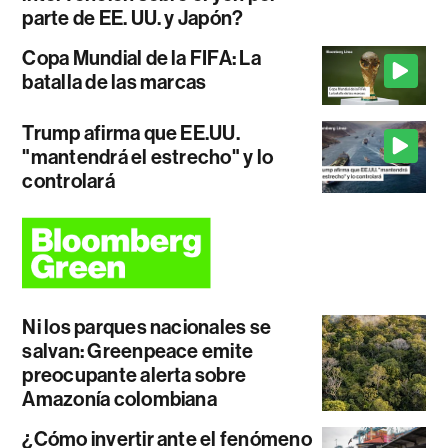
parte de EE. UU. y Japón?
Copa Mundial de la FIFA: La
batalla de las marcas
Trump afirma que EE.UU.
"mantendrá el estrecho" y lo
controlará
Ni los parques nacionales se
salvan: Greenpeace emite
preocupante alerta sobre
Amazonía colombiana
¿Cómo invertir ante el fenómeno