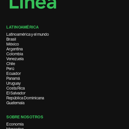
LATINOAMÉRICA
Latinoamérica y el mundo
Brasil
México
Argentina
Colombia
Venezuela
Chile
Perú
Ecuador
Panamá
Uruguay
Costa Rica
El Salvador
República Dominicana
Guatemala
SOBRE NOSOTROS
Economía