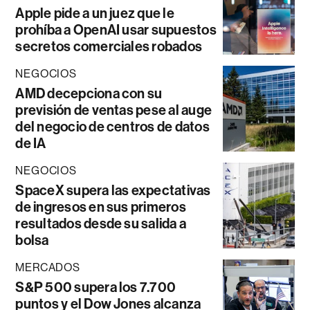
Apple pide a un juez que le
prohíba a OpenAI usar supuestos
secretos comerciales robados
NEGOCIOS
AMD decepciona con su
previsión de ventas pese al auge
del negocio de centros de datos
de IA
NEGOCIOS
SpaceX supera las expectativas
de ingresos en sus primeros
resultados desde su salida a
bolsa
MERCADOS
S&P 500 supera los 7.700
puntos y el Dow Jones alcanza