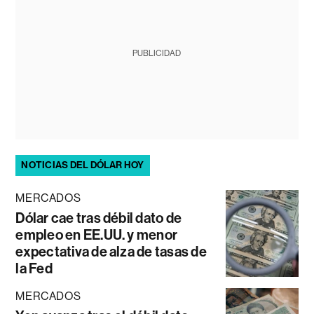
PUBLICIDAD
NOTICIAS DEL DÓLAR HOY
MERCADOS
Dólar cae tras débil dato de
empleo en EE.UU. y menor
expectativa de alza de tasas de
la Fed
MERCADOS