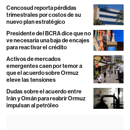
Cencosud reporta pérdidas
trimestrales por costos de su
nuevo plan estratégico
Presidente del BCRA dice que no
ve necesaria una baja de encajes
para reactivar el crédito
Activos de mercados
emergentes caen por temor a
que el acuerdo sobre Ormuz
eleve las tensiones
Dudas sobre el acuerdo entre
Irán y Omán para reabrir Ormuz
impulsan al petróleo