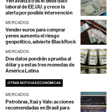
Yen avanza tras el débil dato
laboral de EE.UU. y crece la
alerta por posible intervención
MERCADOS
Vender euros para comprar
yenes aumenta el riesgo
geopolítico, advierte BlackRock
MERCADOS
Dos datos pondrán a prueba al
dólar y a estas tres monedas de
América Latina
OTRAS NOTICIAS ECONÓMICAS
MERCADOS
Petrobras, Itaú y Vale: acciones
recomendadas en Brasil para