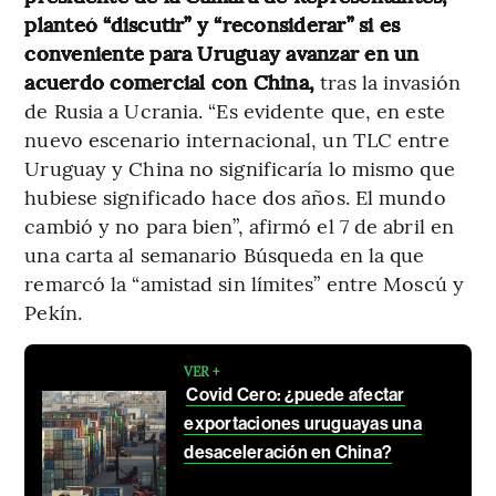
planteó “discutir” y “reconsiderar” si es
conveniente para Uruguay avanzar en un
acuerdo comercial con China,
tras la invasión
de Rusia a Ucrania. “Es evidente que, en este
nuevo escenario internacional, un TLC entre
Uruguay y China no significaría lo mismo que
hubiese significado hace dos años. El mundo
cambió y no para bien”, afirmó el 7 de abril en
una carta al semanario Búsqueda en la que
remarcó la “amistad sin límites” entre Moscú y
Pekín.
VER +
Covid Cero: ¿puede afectar
exportaciones uruguayas una
desaceleración en China?