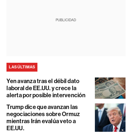
PUBLICIDAD
LAS ÚLTIMAS
Yen avanza tras el débil dato
laboral de EE.UU. y crece la
alerta por posible intervención
Trump dice que avanzan las
negociaciones sobre Ormuz
mientras Irán evalúa veto a
EE.UU.