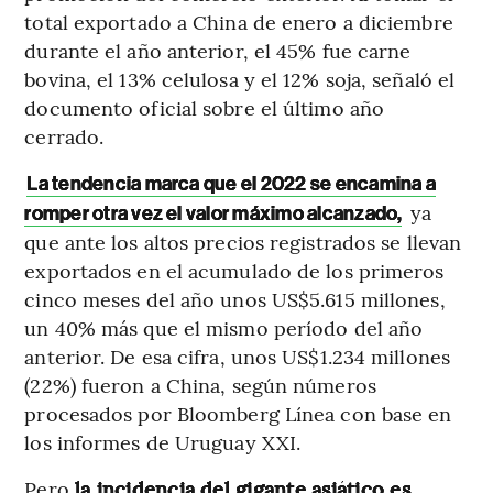
total exportado a China de enero a diciembre
durante el año anterior, el 45% fue carne
bovina, el 13% celulosa y el 12% soja, señaló el
documento oficial sobre el último año
cerrado.
La tendencia marca que el 2022 se encamina a
ya
romper otra vez el valor máximo alcanzado,
que ante los altos precios registrados se llevan
exportados en el acumulado de los primeros
cinco meses del año unos US$5.615 millones,
un 40% más que el mismo período del año
anterior. De esa cifra, unos US$1.234 millones
(22%) fueron a China, según números
procesados por Bloomberg Línea con base en
los informes de Uruguay XXI.
Pero
la incidencia del gigante asiático es