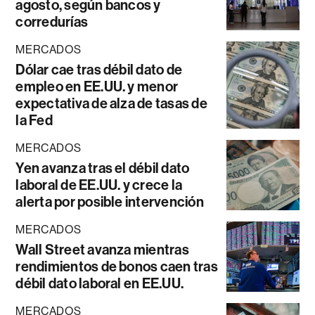
agosto, según bancos y
corredurías
MERCADOS
Dólar cae tras débil dato de
empleo en EE.UU. y menor
expectativa de alza de tasas de
la Fed
MERCADOS
Yen avanza tras el débil dato
laboral de EE.UU. y crece la
alerta por posible intervención
MERCADOS
Wall Street avanza mientras
rendimientos de bonos caen tras
débil dato laboral en EE.UU.
MERCADOS