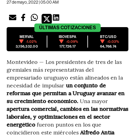
27 de mayo, 2022 | 05:00 AM
ÚLTIMAS
COTIZACIONES
MERVAL
IBOVESPA
BTC/USD
-1.02%
-0.09%
-0.03%
3,156,332.00
177,726.17
64,768.74
Montevideo — Los presidentes de tres de las
gremiales más representativas del
empresariado uruguayo están alineados en la
necesidad de impulsar
un conjunto de
reformas que permitan a Uruguay avanzar en
su crecimiento económico.
Una mayor
apertura comercial, cambios en las normativas
laborales, y optimizaciones en el sector
energético
fueron puntos en los que
coincidieron este miércoles
Alfredo Antía