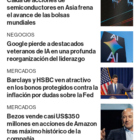
semiconductores en Asia frena
el avance de las bolsas
mundiales
NEGOCIOS
Google pierde a destacados
veteranos de IA en una profunda
reorganización del liderazgo
MERCADOS
Barclays y HSBC ven atractivo
en los bonos protegidos contra la
inflación por dudas sobre la Fed
MERCADOS
Bezos vende casi US$350
millones en acciones de Amazon
tras máximo histórico de la
compañía