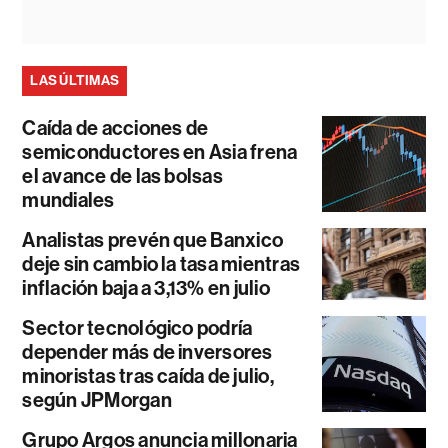
LAS ÚLTIMAS
Caída de acciones de
semiconductores en Asia frena
el avance de las bolsas
mundiales
Analistas prevén que Banxico
deje sin cambio la tasa mientras
inflación baja a 3,13% en julio
Sector tecnológico podría
depender más de inversores
minoristas tras caída de julio,
según JPMorgan
Grupo Argos anuncia millonaria