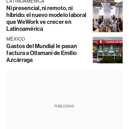
LATINOAMÉRICA
Ni presencial, ni remoto, ni
híbrido: el nuevo modelo laboral
que WeWork ve crecer en
Latinoamérica
MÉXICO
Gastos del Mundial le pasan
factura a Ollamani de Emilio
Azcárraga
PUBLICIDAD