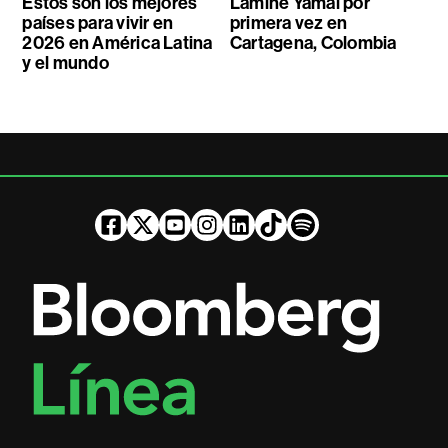
Estos son los mejores
Lamine Yamal por
países para vivir en
primera vez en
2026 en América Latina
Cartagena, Colombia
y el mundo