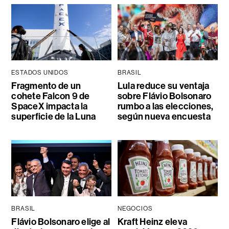
ESTADOS UNIDOS
BRASIL
Fragmento de un
Lula reduce su ventaja
cohete Falcon 9 de
sobre Flávio Bolsonaro
SpaceX impacta la
rumbo a las elecciones,
superficie de la Luna
según nueva encuesta
BRASIL
NEGOCIOS
Flávio Bolsonaro elige al
Kraft Heinz eleva