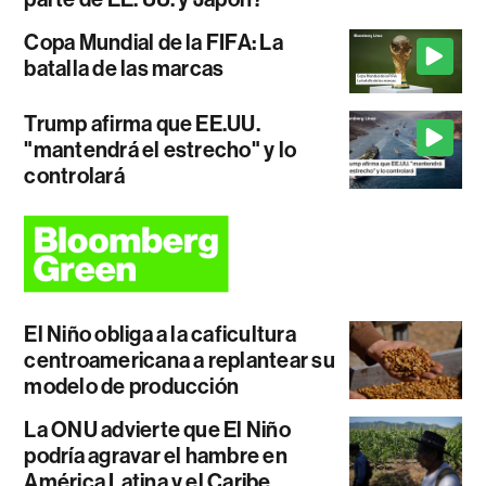
Copa Mundial de la FIFA: La
batalla de las marcas
Trump afirma que EE.UU.
"mantendrá el estrecho" y lo
controlará
El Niño obliga a la caficultura
centroamericana a replantear su
modelo de producción
La ONU advierte que El Niño
podría agravar el hambre en
América Latina y el Caribe