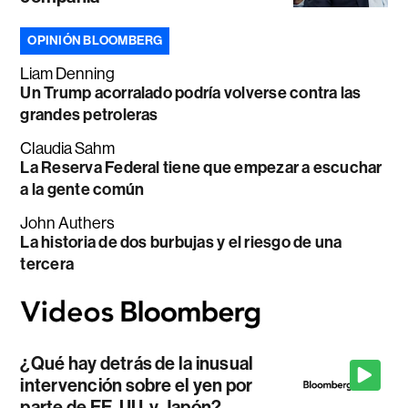
OPINIÓN BLOOMBERG
Liam Denning
Un Trump acorralado podría volverse contra las
grandes petroleras
Claudia Sahm
La Reserva Federal tiene que empezar a escuchar
a la gente común
John Authers
La historia de dos burbujas y el riesgo de una
tercera
¿Qué hay detrás de la inusual
intervención sobre el yen por
parte de EE. UU. y Japón?