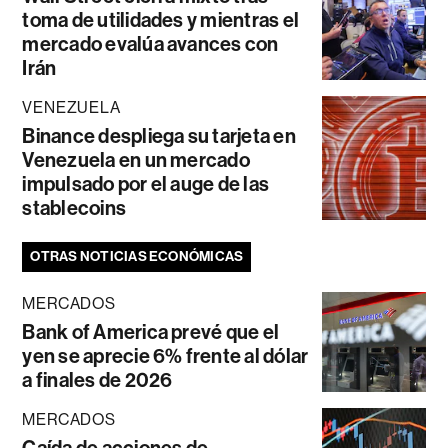
toma de utilidades y mientras el
mercado evalúa avances con
Irán
VENEZUELA
Binance despliega su tarjeta en
Venezuela en un mercado
impulsado por el auge de las
stablecoins
OTRAS NOTICIAS ECONÓMICAS
MERCADOS
Bank of America prevé que el
yen se aprecie 6% frente al dólar
a finales de 2026
MERCADOS
Caída de acciones de