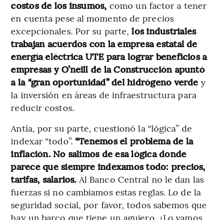
costos de los insumos,
como un factor a tener
en cuenta pese al momento de precios
excepcionales. Por su parte,
los industriales
trabajan acuerdos con la empresa estatal de
energía eléctrica UTE para lograr beneficios a
empresas y O’neill de la Construcción apuntó
a la “gran oportunidad” del hidrógeno verde
y
la inversión en áreas de infraestructura para
reducir costos.
Antía, por su parte, cuestionó la “lógica” de
indexar “todo”.
“Tenemos el problema de la
inflación. No salimos de esa lógica donde
parece que siempre indexamos todo: precios,
tarifas, salarios.
Al Banco Central no le dan las
fuerzas si no cambiamos estas reglas. Lo de la
seguridad social, por favor, todos sabemos que
hay un barco que tiene un agujero. ¿Lo vamos