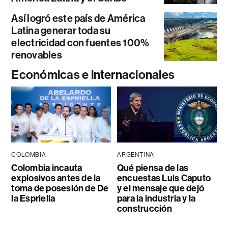
Así logró este país de América
Latina generar toda su
electricidad con fuentes 100%
renovables
Económicas e internacionales
COLOMBIA
ARGENTINA
Colombia incauta
Qué piensa de las
explosivos antes de la
encuestas Luis Caputo
toma de posesión de De
y el mensaje que dejó
la Espriella
para la industria y la
construcción