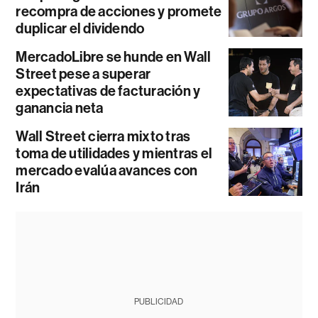
recompra de acciones y promete
duplicar el dividendo
MercadoLibre se hunde en Wall
Street pese a superar
expectativas de facturación y
ganancia neta
Wall Street cierra mixto tras
toma de utilidades y mientras el
mercado evalúa avances con
Irán
PUBLICIDAD