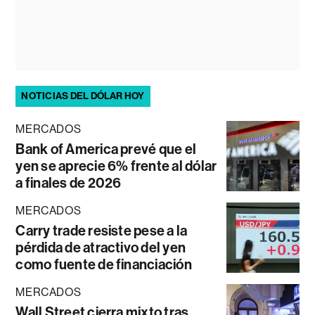
NOTICIAS DEL DÓLAR HOY
MERCADOS
Bank of America prevé que el
yen se aprecie 6% frente al dólar
a finales de 2026
MERCADOS
Carry trade resiste pese a la
pérdida de atractivo del yen
como fuente de financiación
MERCADOS
Wall Street cierra mixto tras