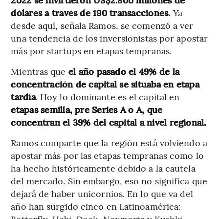
dólares a través de 190 transacciones.
Ya
desde aquí, señala Ramos, se comenzó a ver
una tendencia de los inversionistas por apostar
más por startups en etapas tempranas.
Mientras que
el año pasado el 49% de la
concentración de capital se situaba en etapa
tardía
. Hoy lo dominante es el capital en
etapas semilla, pre Series A o A, que
concentran el 39% del capital a nivel regional.
Ramos comparte que la región está volviendo a
apostar más por las etapas tempranas como lo
ha hecho históricamente debido a la cautela
del mercado. Sin embargo, eso no significa que
dejará de haber unicornios. En lo que va del
año han surgido cinco en Latinoamérica:
Betterfly, Habi, Dock, Nowports y Kushki.