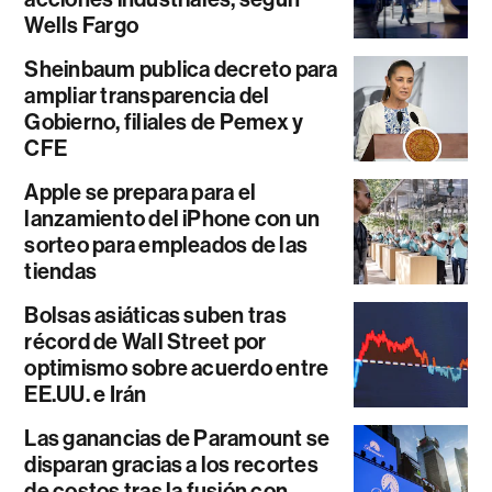
Wells Fargo
Sheinbaum publica decreto para
ampliar transparencia del
Gobierno, filiales de Pemex y
CFE
Apple se prepara para el
lanzamiento del iPhone con un
sorteo para empleados de las
tiendas
Bolsas asiáticas suben tras
récord de Wall Street por
optimismo sobre acuerdo entre
EE.UU. e Irán
Las ganancias de Paramount se
disparan gracias a los recortes
de costos tras la fusión con