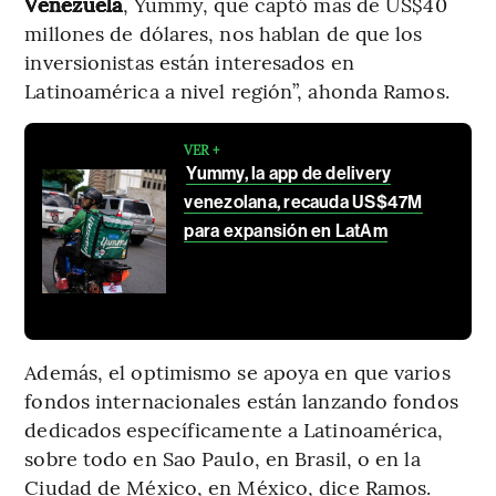
Venezuela
, Yummy, que captó más de US$40
millones de dólares, nos hablan de que los
inversionistas están interesados en
Latinoamérica a nivel región”, ahonda Ramos.
VER +
Yummy, la app de delivery
venezolana, recauda US$47M
para expansión en LatAm
Además, el optimismo se apoya en que varios
fondos internacionales están lanzando fondos
dedicados específicamente a Latinoamérica,
sobre todo en Sao Paulo, en Brasil, o en la
Ciudad de México, en México, dice Ramos.