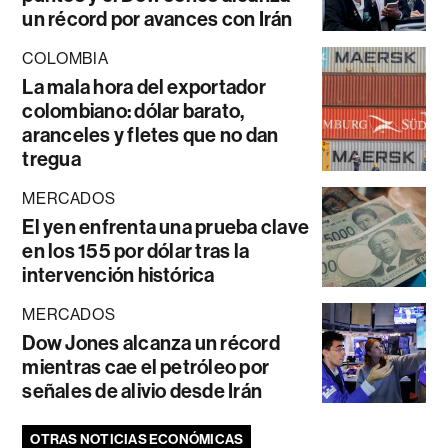
un récord por avances con Irán
COLOMBIA
La mala hora del exportador
colombiano: dólar barato,
aranceles y fletes que no dan
tregua
MERCADOS
El yen enfrenta una prueba clave
en los 155 por dólar tras la
intervención histórica
MERCADOS
Dow Jones alcanza un récord
mientras cae el petróleo por
señales de alivio desde Irán
OTRAS NOTICIAS ECONÓMICAS