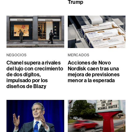
Trump
NEGOCIOS
MERCADOS
Chanel supera a rivales
Acciones de Novo
del lujo con crecimiento
Nordisk caen tras una
de dos dígitos,
mejora de previsiones
impulsado por los
menor a la esperada
diseños de Blazy