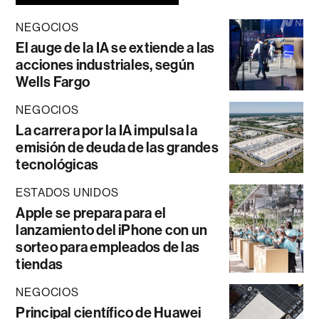
NEGOCIOS
El auge de la IA se extiende a las
acciones industriales, según
Wells Fargo
NEGOCIOS
La carrera por la IA impulsa la
emisión de deuda de las grandes
tecnológicas
ESTADOS UNIDOS
Apple se prepara para el
lanzamiento del iPhone con un
sorteo para empleados de las
tiendas
NEGOCIOS
Principal científico de Huawei