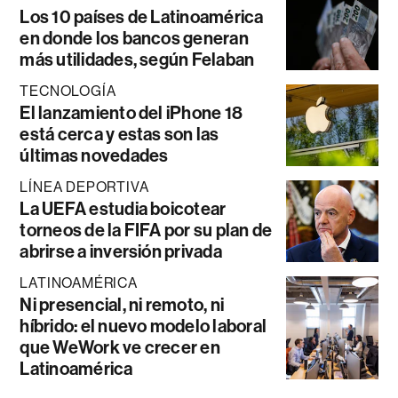
Los 10 países de Latinoamérica
en donde los bancos generan
más utilidades, según Felaban
TECNOLOGÍA
El lanzamiento del iPhone 18
está cerca y estas son las
últimas novedades
LÍNEA DEPORTIVA
La UEFA estudia boicotear
torneos de la FIFA por su plan de
abrirse a inversión privada
LATINOAMÉRICA
Ni presencial, ni remoto, ni
híbrido: el nuevo modelo laboral
que WeWork ve crecer en
Latinoamérica