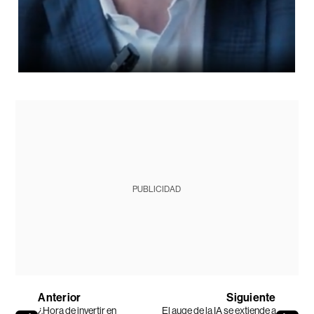
PUBLICIDAD
Anterior
Siguiente
¿Hora de invertir en
El auge de la IA se extiende a