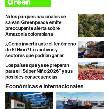
Ni los parques nacionales se
salvan: Greenpeace emite
preocupante alerta sobre
Amazonía colombiana
¿Cómo invertir ante el fenómeno
de El Niño? Los activos y
sectores que podrían ganar
Los países que ya se preparan
para el “Súper Niño 2026” y sus
posibles consecuencias
Económicas e internacionales