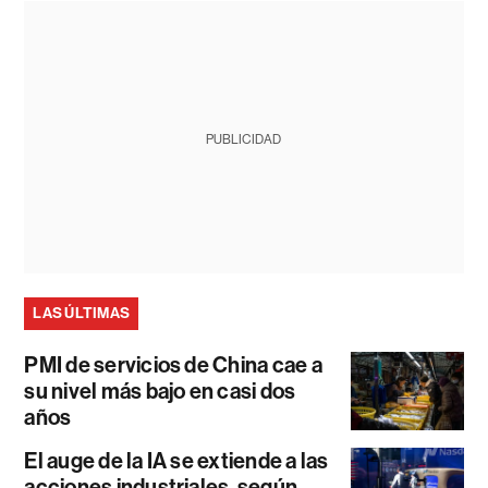
PUBLICIDAD
LAS ÚLTIMAS
PMI de servicios de China cae a
su nivel más bajo en casi dos
años
El auge de la IA se extiende a las
acciones industriales, según