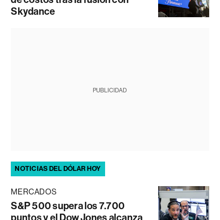
Skydance
PUBLICIDAD
NOTICIAS DEL DÓLAR HOY
MERCADOS
S&P 500 supera los 7.700
puntos y el Dow Jones alcanza