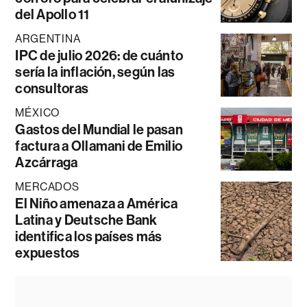
del Apollo 11
ARGENTINA
IPC de julio 2026: de cuánto
sería la inflación, según las
consultoras
MÉXICO
Gastos del Mundial le pasan
factura a Ollamani de Emilio
Azcárraga
MERCADOS
El Niño amenaza a América
Latina y Deutsche Bank
identifica los países más
expuestos