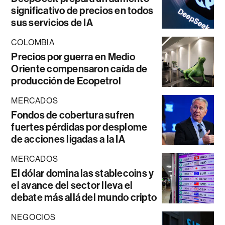
significativo de precios en todos
sus servicios de IA
COLOMBIA
Precios por guerra en Medio
Oriente compensaron caída de
producción de Ecopetrol
MERCADOS
Fondos de cobertura sufren
fuertes pérdidas por desplome
de acciones ligadas a la IA
MERCADOS
El dólar domina las stablecoins y
el avance del sector lleva el
debate más allá del mundo cripto
NEGOCIOS