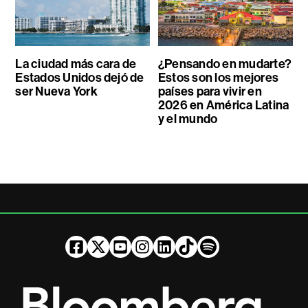
La ciudad más cara de
¿Pensando en mudarte?
Estados Unidos dejó de
Estos son los mejores
ser Nueva York
países para vivir en
2026 en América Latina
y el mundo