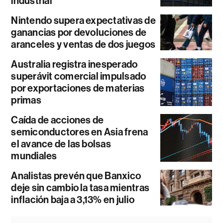
industrial
Nintendo supera expectativas de
ganancias por devoluciones de
aranceles y ventas de dos juegos
Australia registra inesperado
superávit comercial impulsado
por exportaciones de materias
primas
Caída de acciones de
semiconductores en Asia frena
el avance de las bolsas
mundiales
Analistas prevén que Banxico
deje sin cambio la tasa mientras
inflación baja a 3,13% en julio