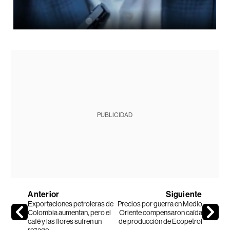
PUBLICIDAD
Anterior
Siguiente
Exportaciones petroleras de
Precios por guerra en Medio
Colombia aumentan, pero el
Oriente compensaron caída
café y las flores sufren un
de producción de Ecopetrol