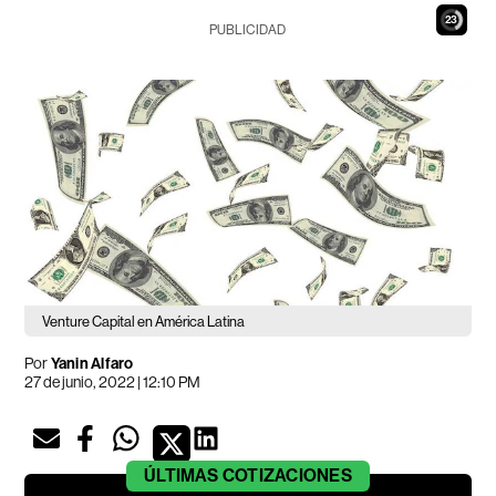
22
PUBLICIDAD
Venture Capital en América Latina
Por
Yanin Alfaro
27 de junio, 2022 | 12:10 PM
ÚLTIMAS
COTIZACIONES