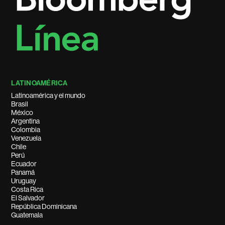
LATINOAMÉRICA
Latinoamérica y el mundo
Brasil
México
Argentina
Colombia
Venezuela
Chile
Perú
Ecuador
Panamá
Uruguay
Costa Rica
El Salvador
República Dominicana
Guatemala