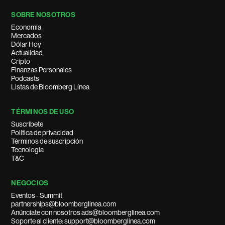
SOBRE NOSOTROS
Economía
Mercados
Dólar Hoy
Actualidad
Cripto
Finanzas Personales
Podcasts
Listas de Bloomberg Línea
TÉRMINOS DE USO
Suscríbete
Política de privacidad
Términos de suscripción
Tecnología
T&C
NEGOCIOS
Eventos - Summit
partnerships@bloomberglinea.com
Anúnciate con nosotros ads@bloomberglinea.com
Soporte al cliente: support@bloomberglinea.com