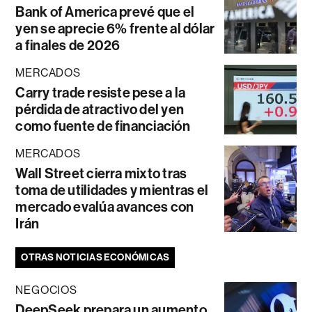
Bank of America prevé que el
yen se aprecie 6% frente al dólar
a finales de 2026
MERCADOS
Carry trade resiste pese a la
pérdida de atractivo del yen
como fuente de financiación
MERCADOS
Wall Street cierra mixto tras
toma de utilidades y mientras el
mercado evalúa avances con
Irán
OTRAS NOTICIAS ECONÓMICAS
NEGOCIOS
DeepSeek prepara un aumento