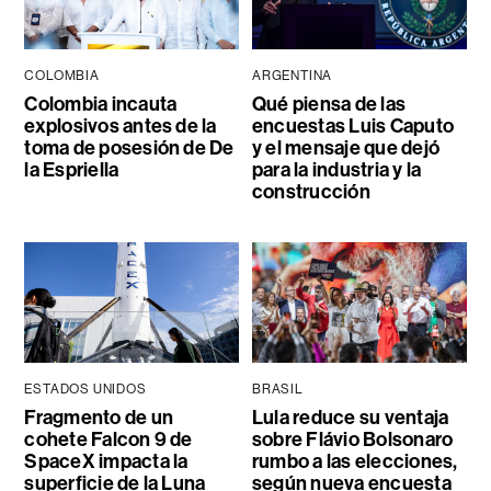
COLOMBIA
ARGENTINA
Colombia incauta
Qué piensa de las
explosivos antes de la
encuestas Luis Caputo
toma de posesión de De
y el mensaje que dejó
la Espriella
para la industria y la
construcción
ESTADOS UNIDOS
BRASIL
Fragmento de un
Lula reduce su ventaja
cohete Falcon 9 de
sobre Flávio Bolsonaro
SpaceX impacta la
rumbo a las elecciones,
superficie de la Luna
según nueva encuesta