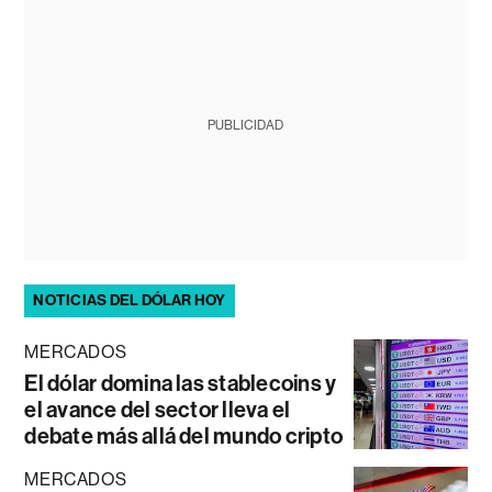
PUBLICIDAD
NOTICIAS DEL DÓLAR HOY
MERCADOS
El dólar domina las stablecoins y
el avance del sector lleva el
debate más allá del mundo cripto
MERCADOS