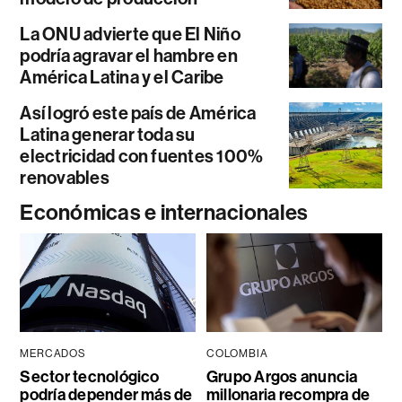
La ONU advierte que El Niño
podría agravar el hambre en
América Latina y el Caribe
Así logró este país de América
Latina generar toda su
electricidad con fuentes 100%
renovables
Económicas e internacionales
MERCADOS
COLOMBIA
Sector tecnológico
Grupo Argos anuncia
podría depender más de
millonaria recompra de