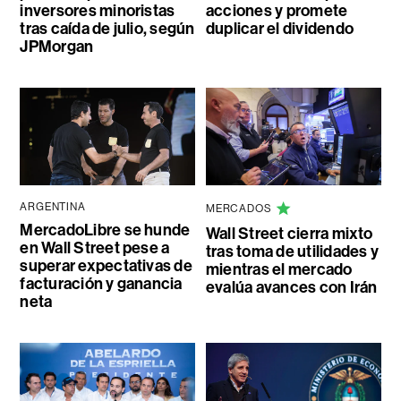
inversores minoristas
acciones y promete
tras caída de julio, según
duplicar el dividendo
JPMorgan
ARGENTINA
MERCADOS
MercadoLibre se hunde
Wall Street cierra mixto
en Wall Street pese a
tras toma de utilidades y
superar expectativas de
mientras el mercado
facturación y ganancia
evalúa avances con Irán
neta