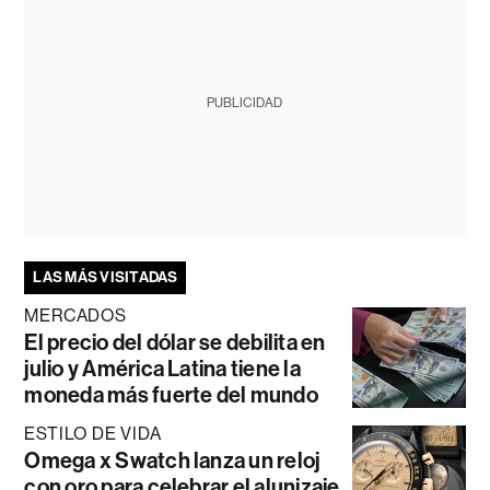
PUBLICIDAD
LAS MÁS VISITADAS
MERCADOS
El precio del dólar se debilita en
julio y América Latina tiene la
moneda más fuerte del mundo
ESTILO DE VIDA
Omega x Swatch lanza un reloj
con oro para celebrar el alunizaje