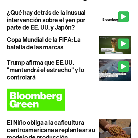
¿Qué hay detrás de la inusual
intervención sobre el yen por
parte de EE. UU. y Japón?
Copa Mundial de la FIFA: La
batalla de las marcas
Trump afirma que EE.UU.
"mantendrá el estrecho" y lo
controlará
El Niño obliga a la caficultura
centroamericana a replantear su
modelo de producción