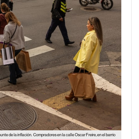
nte de la inflación.
Compradores en la calle Oscar Freire, en el barrio