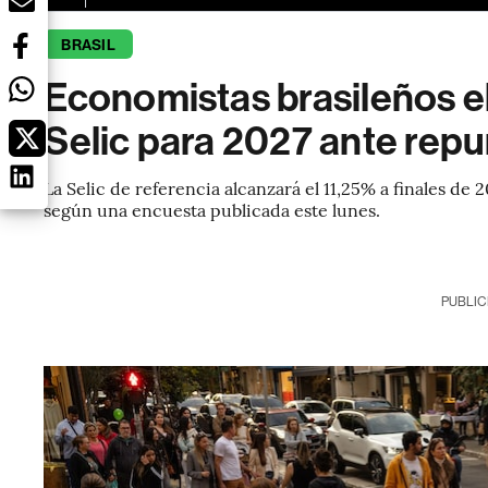
BRASIL
Economistas brasileños el
Selic para 2027 ante repun
La Selic de referencia alcanzará el 11,25% a finales de 
según una encuesta publicada este lunes.
PUBLIC