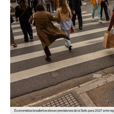
Economistas brasileños elevan previsiones de la Selic para 2027 ante repu