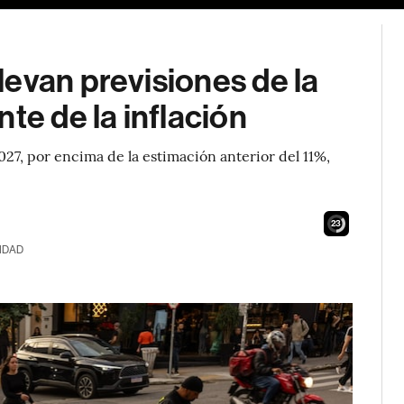
evan previsiones de la
te de la inflación
2027, por encima de la estimación anterior del 11%,
21
IDAD