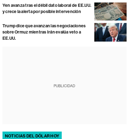
Yen avanza tras el débil dato laboral de EE.UU.
y crece la alerta por posible intervención
Trump dice que avanzan las negociaciones
sobre Ormuz mientras Irán evalúa veto a
EE.UU.
PUBLICIDAD
NOTICIAS DEL DÓLAR HOY