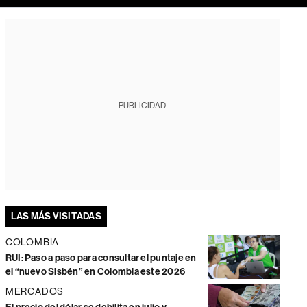
PUBLICIDAD
LAS MÁS VISITADAS
COLOMBIA
RUI: Paso a paso para consultar el puntaje en
el “nuevo Sisbén” en Colombia este 2026
MERCADOS