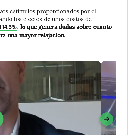
evos estímulos proporcionados por el
nando los efectos de unos costos de
,
lo que genera dudas sobre cuánto
el 14,5%
ra una mayor relajación.