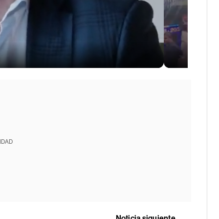
IDAD
Noticia siguiente