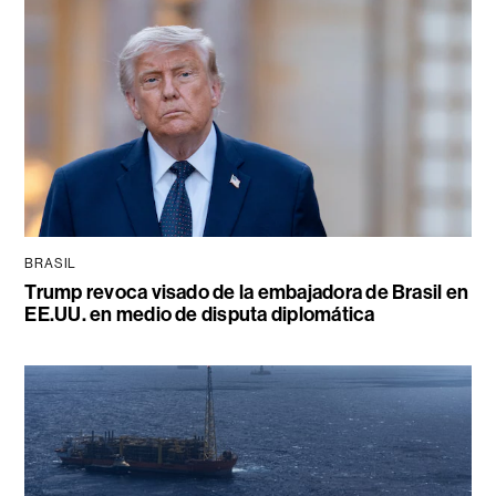
BRASIL
Trump revoca visado de la embajadora de Brasil en
EE.UU. en medio de disputa diplomática