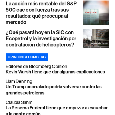
La acción más rentable del S&P
500 cae con fuerza tras sus
resultados: qué preocupa al
mercado
¿Qué pasará hoy en la SIC con
Ecopetrol y la investigación por
contratación de helicópteros?
OPINIÓN BLOOMBERG
Editores de Bloomberg Opinion
Kevin Warsh tiene que dar algunas explicaciones
Liam Denning
Un Trump acorralado podría volverse contra las
grandes petroleras
Claudia Sahm
La Reserva Federal tiene que empezar a escuchar
a la gente común