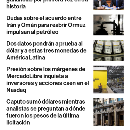
historia
Dudas sobre el acuerdo entre
Irán y Omán para reabrir Ormuz
impulsan al petróleo
Dos datos pondrán a prueba al
dólar y a estas tres monedas de
América Latina
Presión sobre los márgenes de
MercadoLibre inquieta a
inversores y acciones caen en el
Nasdaq
Caputo sumó dólares mientras
analistas se preguntan a dónde
fueron los pesos de la última
licitación