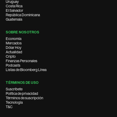
Uruguay
Costa Rica
El Salvador
República Dominicana
Guatemala
SOBRE NOSOTROS
Economía
Mercados
Dólar Hoy
Actualidad
Cripto
Finanzas Personales
Podcasts
Listas de Bloomberg Línea
TÉRMINOS DE USO
Suscríbete
Política de privacidad
Términos de suscripción
Tecnología
T&C