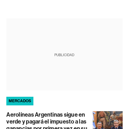
PUBLICIDAD
MERCADOS
Aerolíneas Argentinas sigue en
verde y pagará el impuesto a las
ganancias por primera vez en su