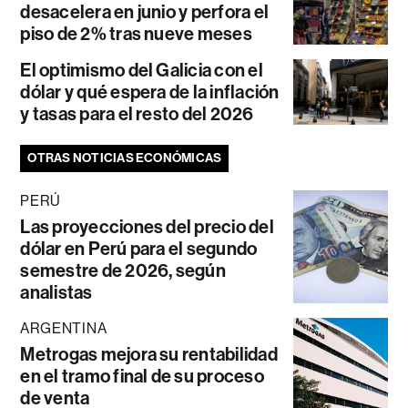
desacelera en junio y perfora el
piso de 2% tras nueve meses
El optimismo del Galicia con el
dólar y qué espera de la inflación
y tasas para el resto del 2026
OTRAS NOTICIAS ECONÓMICAS
PERÚ
Las proyecciones del precio del
dólar en Perú para el segundo
semestre de 2026, según
analistas
ARGENTINA
Metrogas mejora su rentabilidad
en el tramo final de su proceso
de venta