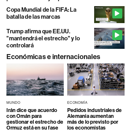
Copa Mundial de la FIFA: La
batalla de las marcas
Trump afirma que EE.UU.
"mantendrá el estrecho" y lo
controlará
Económicas e internacionales
MUNDO
ECONOMÍA
Irán dice que acuerdo
Pedidos industriales de
con Omán para
Alemania aumentan
gestionar el estrecho de
más de lo previsto por
Ormuz está en su fase
los economistas