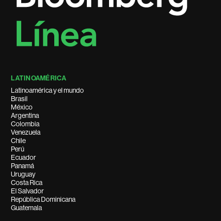
LATINOAMÉRICA
Latinoamérica y el mundo
Brasil
México
Argentina
Colombia
Venezuela
Chile
Perú
Ecuador
Panamá
Uruguay
Costa Rica
El Salvador
República Dominicana
Guatemala