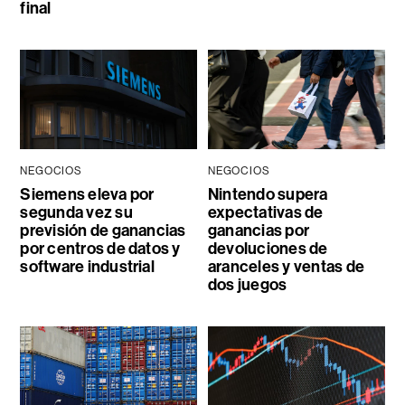
final
NEGOCIOS
NEGOCIOS
Siemens eleva por
Nintendo supera
segunda vez su
expectativas de
previsión de ganancias
ganancias por
por centros de datos y
devoluciones de
software industrial
aranceles y ventas de
dos juegos