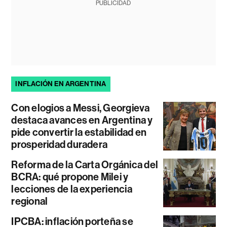
PUBLICIDAD
INFLACIÓN EN ARGENTINA
Con elogios a Messi, Georgieva
destaca avances en Argentina y
pide convertir la estabilidad en
prosperidad duradera
Reforma de la Carta Orgánica del
BCRA: qué propone Milei y
lecciones de la experiencia
regional
IPCBA: inflación porteña se