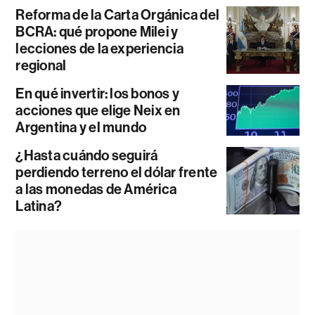
Reforma de la Carta Orgánica del
BCRA: qué propone Milei y
lecciones de la experiencia
regional
En qué invertir: los bonos y
acciones que elige Neix en
Argentina y el mundo
¿Hasta cuándo seguirá
perdiendo terreno el dólar frente
a las monedas de América
Latina?