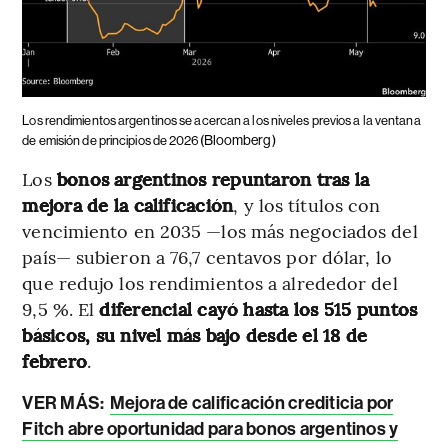
Los rendimientos argentinos se acercan a los niveles previos a la ventana
(Bloomberg)
de emisión de principios de 2026
Los
bonos argentinos repuntaron tras la
mejora de la calificación
, y los títulos con
vencimiento en 2035 —los más negociados del
país— subieron a 76,7 centavos por dólar, lo
que redujo los rendimientos a alrededor del
9,5 %. El
diferencial cayó hasta los 515 puntos
básicos, su nivel más bajo desde el 18 de
febrero
.
VER MÁS:
Mejora de calificación crediticia por
Fitch abre oportunidad para bonos argentinos y