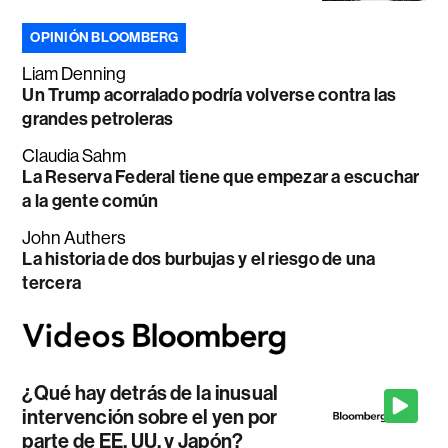
OPINIÓN BLOOMBERG
Liam Denning
Un Trump acorralado podría volverse contra las
grandes petroleras
Claudia Sahm
La Reserva Federal tiene que empezar a escuchar
a la gente común
John Authers
La historia de dos burbujas y el riesgo de una
tercera
¿Qué hay detrás de la inusual
intervención sobre el yen por
parte de EE. UU. y Japón?