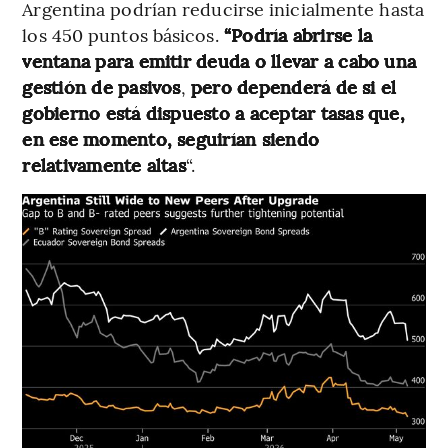
Argentina podrían reducirse inicialmente hasta
los 450 puntos básicos.
“Podría abrirse la
ventana para emitir deuda o llevar a cabo una
gestión de pasivos
,
pero dependerá de si el
gobierno está dispuesto a aceptar tasas que,
en ese momento, seguirían siendo
relativamente altas
“.