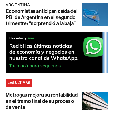
ARGENTINA
Economistas anticipan caída del
PBI de Argentina en el segundo
trimestre: “sorprendió a la baja”
LAS ÚLTIMAS
Metrogas mejora su rentabilidad
en el tramo final de su proceso
de venta