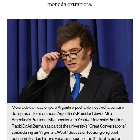
moneda extranjera.
Mejora de calificación para Argentina podría abrir estrecha ventana
de regreso a los mercados
Argentina's President Javier Milei
Argentina's President Milei speaks with Yeshiva University President
Rabbi Dr. Ari Berman as part of the university's "Great Conversations"
series during an "Argentina Week" discussion focusing on global
economic leadership and voicing support for the State of Israel on