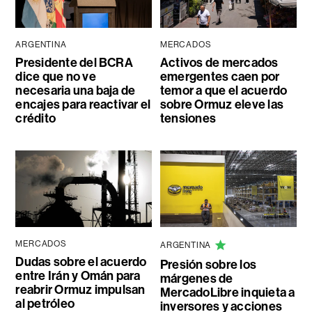
ARGENTINA
MERCADOS
Presidente del BCRA
Activos de mercados
dice que no ve
emergentes caen por
necesaria una baja de
temor a que el acuerdo
encajes para reactivar el
sobre Ormuz eleve las
crédito
tensiones
MERCADOS
ARGENTINA
Dudas sobre el acuerdo
Presión sobre los
entre Irán y Omán para
márgenes de
reabrir Ormuz impulsan
MercadoLibre inquieta a
al petróleo
inversores y acciones