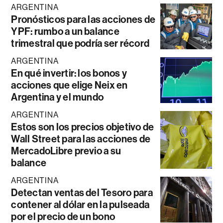
ARGENTINA
Pronósticos para las acciones de
YPF: rumbo a un balance
trimestral que podría ser récord
ARGENTINA
En qué invertir: los bonos y
acciones que elige Neix en
Argentina y el mundo
ARGENTINA
Estos son los precios objetivo de
Wall Street para las acciones de
MercadoLibre previo a su
balance
ARGENTINA
Detectan ventas del Tesoro para
contener al dólar en la pulseada
por el precio de un bono