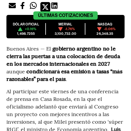
ÚLTIMAS
COTIZACIONES
DÓLAR OFICIAL
MERVAL
NASDAQ
+0.16%
-1.76%
-0.06%
1,498.7255
3,100,732.00
26,348.35
Buenos Aires — El
gobierno argentino no le
cierra las puertas a una colocación de deuda
en los mercados internacionales en 2027
aunque
condicionará esa emisión a tasas “más
razonables” para el país
.
Al participar este viernes de una conferencia
de prensa en Casa Rosada, en la que el
oficialismo adelantó que enviará al Congreso
un proyecto con mejores incentivos a las
inversiones, al que Milei presentó como ‘súper
RIGI’, el ministro de Economía argentino,
Luis