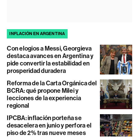
INFLACIÓN EN ARGENTINA
Con elogios a Messi, Georgieva
destaca avances en Argentina y
pide convertir la estabilidad en
prosperidad duradera
Reforma de la Carta Orgánica del
BCRA: qué propone Milei y
lecciones de la experiencia
regional
IPCBA: inflación porteña se
desacelera en junio y perfora el
piso de 2% tras nueve meses