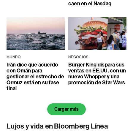
caen en el Nasdaq
MUNDO
NEGOCIOS
Irán dice que acuerdo
Burger King dispara sus
con Omán para
ventas en EE.UU. con un
gestionar el estrecho de
nuevo Whopper y una
Ormuz está en su fase
promoción de Star Wars
final
Cargar más
Lujos y vida en Bloomberg Línea