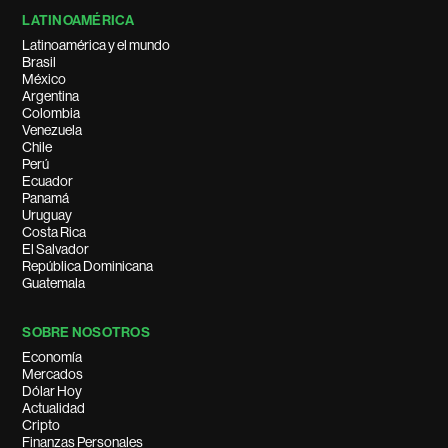
LATINOAMÉRICA
Latinoamérica y el mundo
Brasil
México
Argentina
Colombia
Venezuela
Chile
Perú
Ecuador
Panamá
Uruguay
Costa Rica
El Salvador
República Dominicana
Guatemala
SOBRE NOSOTROS
Economía
Mercados
Dólar Hoy
Actualidad
Cripto
Finanzas Personales