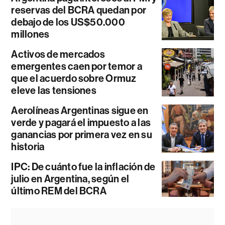
reservas del BCRA quedan por
debajo de los US$50.000
millones
Activos de mercados
emergentes caen por temor a
que el acuerdo sobre Ormuz
eleve las tensiones
Aerolíneas Argentinas sigue en
verde y pagará el impuesto a las
ganancias por primera vez en su
historia
IPC: De cuánto fue la inflación de
julio en Argentina, según el
último REM del BCRA