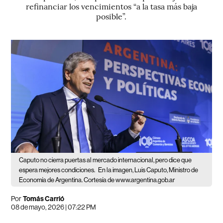
refinanciar los vencimientos “a la tasa más baja
posible”.
Caputo no cierra puertas al mercado internacional, pero dice que
espera mejores condiciones.
En la imagen, Luis Caputo, Ministro de
Economía de Argentina. Cortesía de www.argentina.gob.ar
Por
Tomás Carrió
08 de mayo, 2026 | 07:22 PM