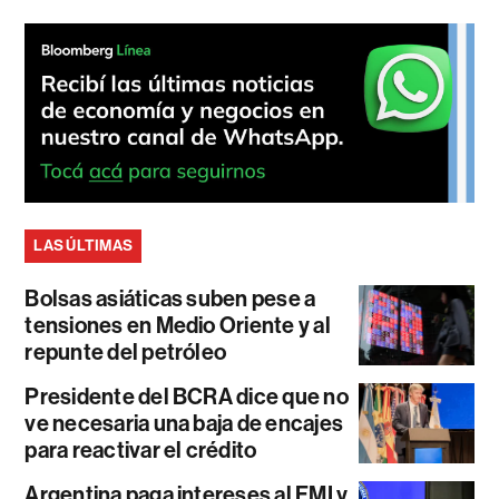
LAS ÚLTIMAS
Bolsas asiáticas suben pese a
tensiones en Medio Oriente y al
repunte del petróleo
Presidente del BCRA dice que no
ve necesaria una baja de encajes
para reactivar el crédito
Argentina paga intereses al FMI y