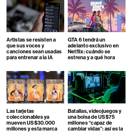
Artistas se resisten a
GTA 6 tendrá un
que sus voces y
adelanto exclusivo en
canciones sean usadas
Netflix: cuándo se
para entrenar a la IA
estrena y a qué hora
Las tarjetas
Batallas, videojuegos y
coleccionables ya
una bolsa de US$75
mueven US$30.000
millones “capaz de
millones y esta marca
cambiar vidas”: así es la