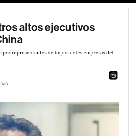
ros altos ejecutivos
China
o por representantes de importantes empresas del
22
IDAD