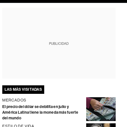
PUBLICIDAD
LAS MÁS VISITADAS
MERCADOS
El precio del dólar se debilita en julio y
América Latina tiene la moneda más fuerte
del mundo
ESTILO DE VIDA