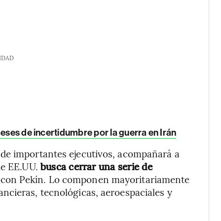
IDAD
meses de incertidumbre por la guerra en Irán
 de importantes ejecutivos, acompañará a
 de EE.UU.
busca cerrar una serie de
con Pekín. Lo componen mayoritariamente
ncieras, tecnológicas, aeroespaciales y