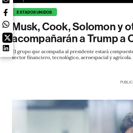
ESTADOS UNIDOS
Musk, Cook, Solomon y ot
acompañarán a Trump a 
El grupo que acompaña al presidente estará compuest
sector financiero, tecnológico, aeroespacial y agrícola.
PUBLIC