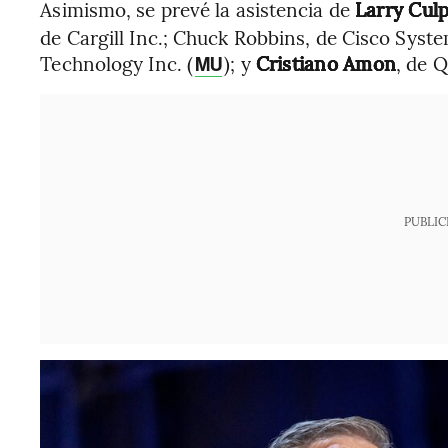
Asimismo, se prevé la asistencia de
Larry Cul
de Cargill Inc.; Chuck Robbins, de Cisco Syst
Technology Inc. (
); y
Cristiano Amon
, de 
MU
PUBLIC