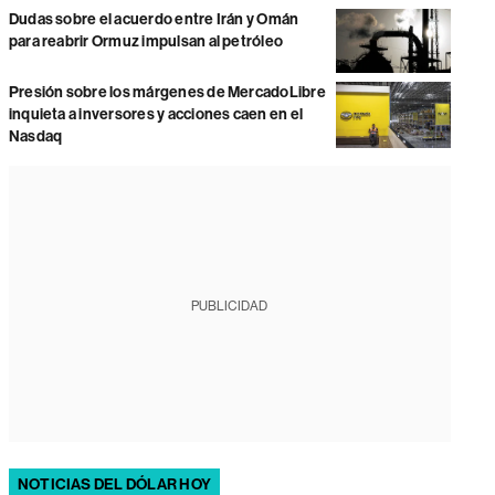
Dudas sobre el acuerdo entre Irán y Omán
para reabrir Ormuz impulsan al petróleo
Presión sobre los márgenes de MercadoLibre
inquieta a inversores y acciones caen en el
Nasdaq
PUBLICIDAD
NOTICIAS DEL DÓLAR HOY