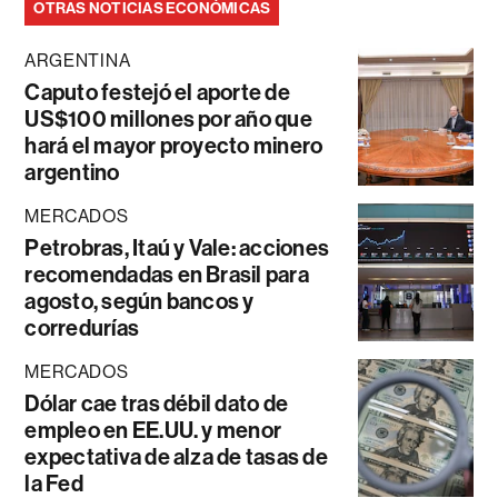
OTRAS NOTICIAS ECONÓMICAS
ARGENTINA
Caputo festejó el aporte de
US$100 millones por año que
hará el mayor proyecto minero
argentino
MERCADOS
Petrobras, Itaú y Vale: acciones
recomendadas en Brasil para
agosto, según bancos y
corredurías
MERCADOS
Dólar cae tras débil dato de
empleo en EE.UU. y menor
expectativa de alza de tasas de
la Fed