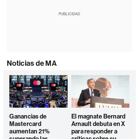
PUBLICIDAD
Noticias de MA
Ganancias de
El magnate Bernard
Mastercard
Arnault debuta en X
aumentan 21%
para responder a
superando las
críticas sobre su