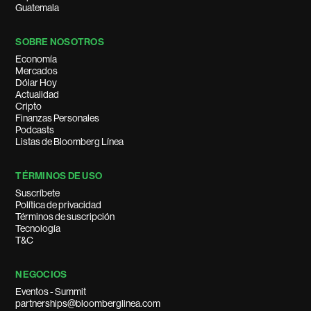
Guatemala
SOBRE NOSOTROS
Economía
Mercados
Dólar Hoy
Actualidad
Cripto
Finanzas Personales
Podcasts
Listas de Bloomberg Línea
TÉRMINOS DE USO
Suscríbete
Política de privacidad
Términos de suscripción
Tecnología
T&C
NEGOCIOS
Eventos - Summit
partnerships@bloomberglinea.com