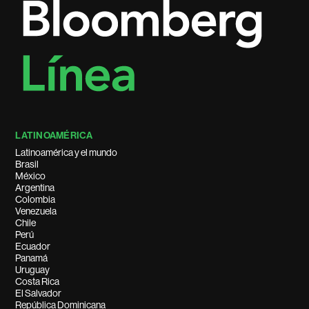
LATINOAMÉRICA
Latinoamérica y el mundo
Brasil
México
Argentina
Colombia
Venezuela
Chile
Perú
Ecuador
Panamá
Uruguay
Costa Rica
El Salvador
República Dominicana