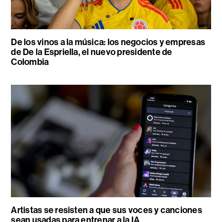
De los vinos a la música: los negocios y empresas
de De la Espriella, el nuevo presidente de
Colombia
Artistas se resisten a que sus voces y canciones
sean usadas para entrenar a la IA