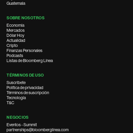
Guatemala
SOBRE NOSOTROS
Economía
Mercados
Dólar Hoy
Actualidad
Cripto
Finanzas Personales
Podcasts
Listas de Bloomberg Línea
TÉRMINOS DE USO
Suscríbete
Política de privacidad
Términos de suscripción
Tecnología
T&C
NEGOCIOS
Eventos - Summit
partnerships@bloomberglinea.com