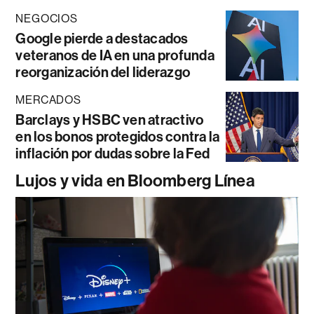
NEGOCIOS
Google pierde a destacados
veteranos de IA en una profunda
reorganización del liderazgo
MERCADOS
Barclays y HSBC ven atractivo
en los bonos protegidos contra la
inflación por dudas sobre la Fed
Lujos y vida en Bloomberg Línea