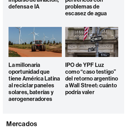
defensa e IA
problemas de
escasez de agua
La millonaria
IPO de YPF Luz
oportunidad que
como “caso testigo”
tiene América Latina
del retorno argentino
al reciclar paneles
a Wall Street: cuánto
solares, baterías y
podría valer
aerogeneradores
Mercados