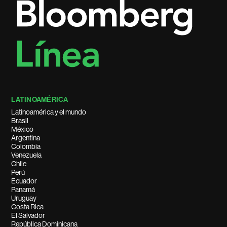
LATINOAMÉRICA
Latinoamérica y el mundo
Brasil
México
Argentina
Colombia
Venezuela
Chile
Perú
Ecuador
Panamá
Uruguay
Costa Rica
El Salvador
República Dominicana