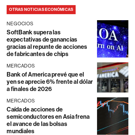
OTRAS NOTICIAS ECONÓMICAS
NEGOCIOS
SoftBank supera las
expectativas de ganancias
gracias al repunte de acciones
de fabricantes de chips
MERCADOS
Bank of America prevé que el
yen se aprecie 6% frente al dólar
a finales de 2026
MERCADOS
Caída de acciones de
semiconductores en Asia frena
el avance de las bolsas
mundiales