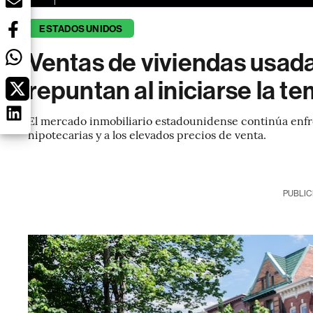
ESTADOS UNIDOS
Ventas de viviendas usad
repuntan al iniciarse la t
El mercado inmobiliario estadounidense continúa enfren
hipotecarias y a los elevados precios de venta.
PUBLIC