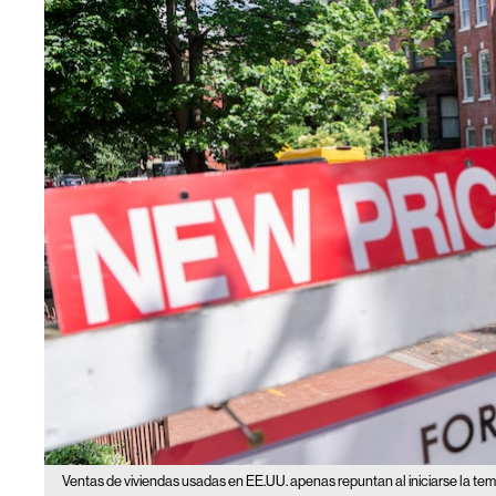
Ventas de viviendas usadas en EE.UU. apenas repuntan al iniciarse la tem