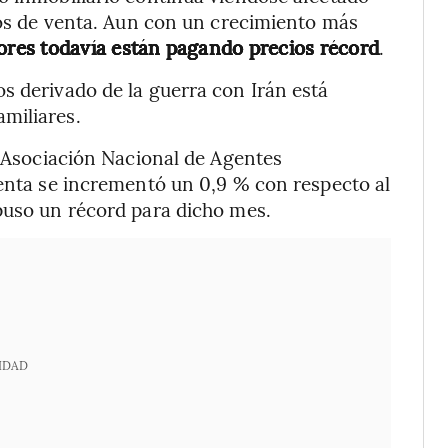
cios de venta. Aun con un crecimiento más
res todavía están pagando precios récord
.
s derivado de la guerra con Irán está
miliares.
, Asociación Nacional de Agentes
venta se incrementó un 0,9 % con respecto al
puso un récord para dicho mes.
IDAD