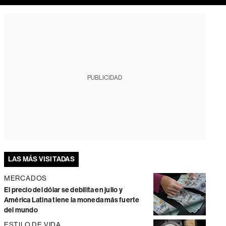
PUBLICIDAD
LAS MÁS VISITADAS
MERCADOS
El precio del dólar se debilita en julio y
América Latina tiene la moneda más fuerte
del mundo
ESTILO DE VIDA