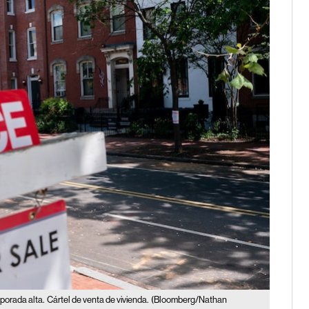
porada alta.
Cártel de venta de vivienda.
(Bloomberg/Nathan