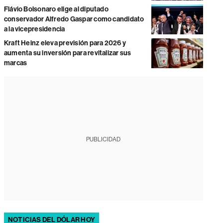
Flávio Bolsonaro elige al diputado
conservador Alfredo Gaspar como candidato
a la vicepresidencia
Kraft Heinz eleva previsión para 2026 y
aumenta su inversión para revitalizar sus
marcas
PUBLICIDAD
NOTICIAS DEL DÓLAR HOY