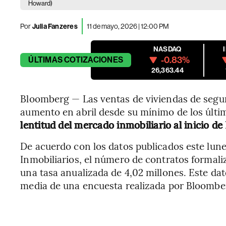
Howard)
Por
Julia Fanzeres
11 de mayo, 2026 | 12:00 PM
NASDAQ
-0.83%
ÚLTIMAS
COTIZACIONES
26,363.44
Bloomberg — Las ventas de viviendas de seg
aumento en abril desde su mínimo de los últ
lentitud del mercado inmobiliario al inicio d
De acuerdo con los datos publicados este lune
Inmobiliarios, el número de contratos formal
una tasa anualizada de 4,02 millones. Este dat
media de una encuesta realizada por Bloombe