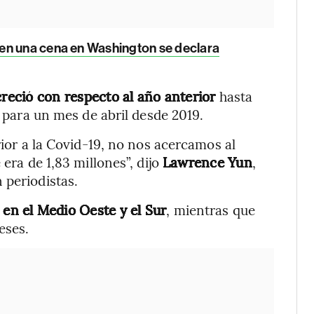
en una cena en Washington se declara
reció con respecto al año anterior
hasta
a para un mes de abril desde 2019.
rior a la Covid-19, no nos acercamos al
 era de 1,83 millones”, dijo
Lawrence Yun
,
 periodistas.
 en el Medio Oeste
y el Sur
, mientras que
eses.