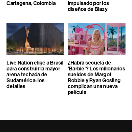
Cartagena, Colombia
impulsado por los
diseños de Blazy
Live Nation elige a Brasil
¿Habrá secuela de
para construir la mayor
‘Barbie’? Los millonarios
arena techada de
sueldos de Margot
Sudamérica: los
Robbie y Ryan Gosling
detalles
complican una nueva
película