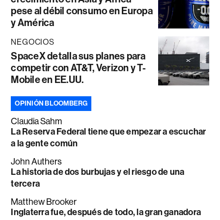
pese al débil consumo en Europa
y América
NEGOCIOS
SpaceX detalla sus planes para
competir con AT&T, Verizon y T-
Mobile en EE.UU.
OPINIÓN BLOOMBERG
Claudia Sahm
La Reserva Federal tiene que empezar a escuchar
a la gente común
John Authers
La historia de dos burbujas y el riesgo de una
tercera
Matthew Brooker
Inglaterra fue, después de todo, la gran ganadora