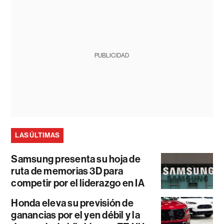
PUBLICIDAD
LAS ÚLTIMAS
Samsung presenta su hoja de
ruta de memorias 3D para
competir por el liderazgo en IA
Honda eleva su previsión de
ganancias por el yen débil y la