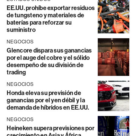
EE.UU. prohíbe exportar residuos
de tungsteno y materiales de
baterías para reforzar su
suministro
NEGOCIOS
Glencore dispara sus ganancias
por el auge del cobre y el sólido
desempeño de su división de
trading
NEGOCIOS
Honda eleva su previsión de
ganancias por el yen débil y la
demanda de híbridos en EE.UU.
NEGOCIOS
Heineken supera previsiones por
crecimiento en Asia y África