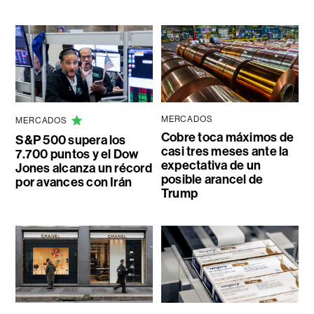
MERCADOS
MERCADOS
Cobre toca máximos de
S&P 500 supera los
casi tres meses ante la
7.700 puntos y el Dow
expectativa de un
Jones alcanza un récord
posible arancel de
por avances con Irán
Trump