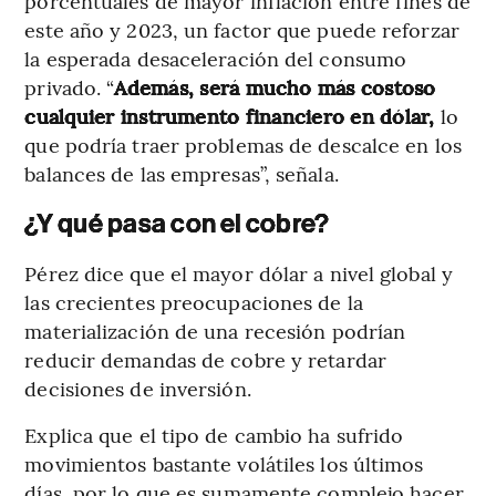
porcentuales de mayor inflación entre fines de
este año y 2023, un factor que puede reforzar
la esperada desaceleración del consumo
privado. “
Además, será mucho más costoso
cualquier instrumento financiero en dólar,
lo
que podría traer problemas de descalce en los
balances de las empresas”, señala.
¿Y qué pasa con el cobre?
Pérez dice que el mayor dólar a nivel global y
las crecientes preocupaciones de la
materialización de una recesión podrían
reducir demandas de cobre y retardar
decisiones de inversión.
Explica que el tipo de cambio ha sufrido
movimientos bastante volátiles los últimos
días, por lo que es sumamente complejo hacer