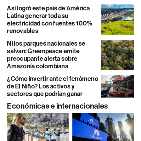
Así logró este país de América
Latina generar toda su
electricidad con fuentes 100%
renovables
Ni los parques nacionales se
salvan: Greenpeace emite
preocupante alerta sobre
Amazonía colombiana
¿Cómo invertir ante el fenómeno
de El Niño? Los activos y
sectores que podrían ganar
Económicas e internacionales