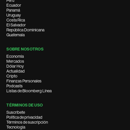
Perú
Ecuador
Panamá
Uruguay
Costa Rica
El Salvador
República Dominicana
Guatemala
SOBRE NOSOTROS
Economía
Mercados
Dólar Hoy
Actualidad
Cripto
Finanzas Personales
Podcasts
Listas de Bloomberg Línea
TÉRMINOS DE USO
Suscríbete
Política de privacidad
Términos de suscripción
Tecnología