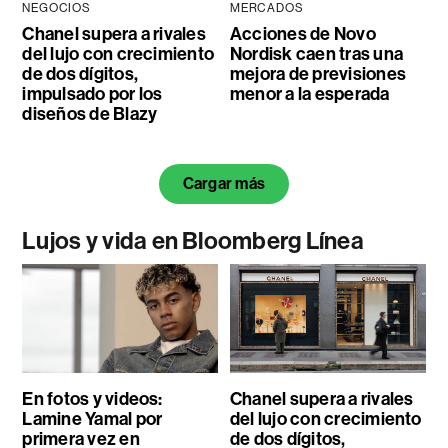
NEGOCIOS
MERCADOS
Chanel supera a rivales
Acciones de Novo
del lujo con crecimiento
Nordisk caen tras una
de dos dígitos,
mejora de previsiones
impulsado por los
menor a la esperada
diseños de Blazy
Cargar más
Lujos y vida en Bloomberg Línea
En fotos y videos:
Chanel supera a rivales
Lamine Yamal por
del lujo con crecimiento
primera vez en
de dos dígitos,