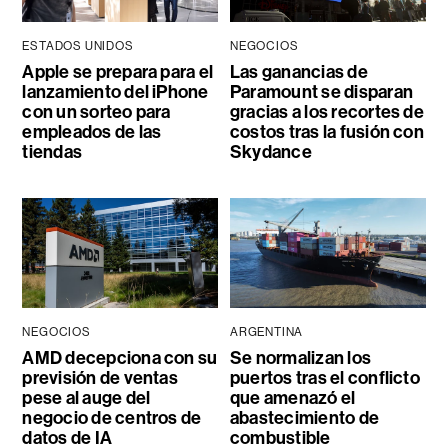
ESTADOS UNIDOS
NEGOCIOS
Apple se prepara para el
Las ganancias de
lanzamiento del iPhone
Paramount se disparan
con un sorteo para
gracias a los recortes de
empleados de las
costos tras la fusión con
tiendas
Skydance
NEGOCIOS
ARGENTINA
AMD decepciona con su
Se normalizan los
previsión de ventas
puertos tras el conflicto
pese al auge del
que amenazó el
negocio de centros de
abastecimiento de
datos de IA
combustible