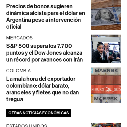
Precios de bonos sugieren
dinámica alcista para el dólar en
Argentina pese a intervención
oficial
MERCADOS
S&P 500 supera los 7.700
puntos y el Dow Jones alcanza
un récord por avances con Irán
COLOMBIA
La mala hora del exportador
colombiano: dólar barato,
aranceles y fletes que no dan
tregua
OTRAS NOTICIAS ECONÓMICAS
ESTADOS UNIDOS