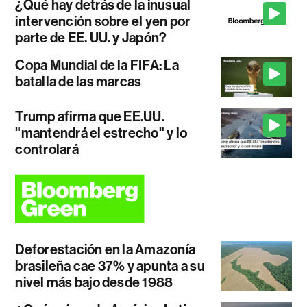
¿Qué hay detrás de la inusual
intervención sobre el yen por
parte de EE. UU. y Japón?
Copa Mundial de la FIFA: La
batalla de las marcas
Trump afirma que EE.UU.
"mantendrá el estrecho" y lo
controlará
Deforestación en la Amazonía
brasileña cae 37% y apunta a su
nivel más bajo desde 1988