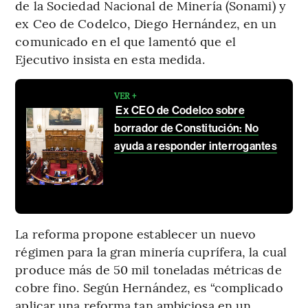
de la Sociedad Nacional de Minería (Sonami) y
ex Ceo de Codelco, Diego Hernández, en un
comunicado en el que lamentó que el
Ejecutivo insista en esta medida.
VER +
Ex CEO de Codelco sobre
borrador de Constitución: No
ayuda a responder interrogantes
La reforma propone establecer un nuevo
régimen para la gran minería cuprífera, la cual
produce más de 50 mil toneladas métricas de
cobre fino. Según Hernández, es “complicado
aplicar una reforma tan ambiciosa en un