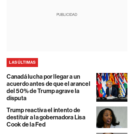
PUBLICIDAD
LAS ÚLTIMAS
Canadá lucha por llegar a un
acuerdo antes de que el arancel
del 50% de Trump agrave la
disputa
Trump reactiva el intento de
destituir a la gobernadora Lisa
Cook de la Fed