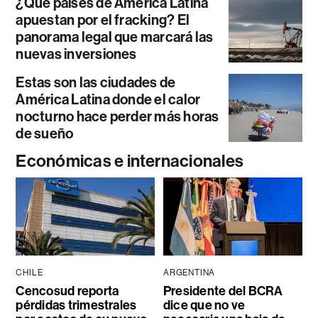
¿Qué países de América Latina
apuestan por el fracking? El
panorama legal que marcará las
nuevas inversiones
Estas son las ciudades de
América Latina donde el calor
nocturno hace perder más horas
de sueño
Económicas e internacionales
CHILE
ARGENTINA
Cencosud reporta
Presidente del BCRA
pérdidas trimestrales
dice que no ve