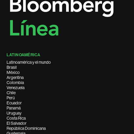
LATINOAMÉRICA
Latinoamérica y el mundo
Brasil
México
Argentina
Colombia
Venezuela
Chile
Perú
Ecuador
Panamá
Uruguay
Costa Rica
El Salvador
República Dominicana
Guatemala