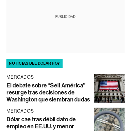
PUBLICIDAD
NOTICIAS DEL DÓLAR HOY
MERCADOS
El debate sobre “Sell América”
resurge tras decisiones de
Washington que siembran dudas
MERCADOS
Dólar cae tras débil dato de
empleo en EE.UU. y menor