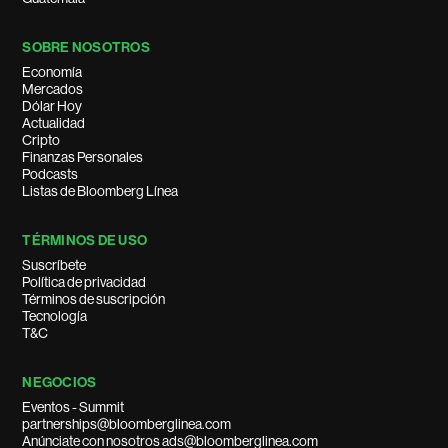
SOBRE NOSOTROS
Economía
Mercados
Dólar Hoy
Actualidad
Cripto
Finanzas Personales
Podcasts
Listas de Bloomberg Línea
TÉRMINOS DE USO
Suscríbete
Política de privacidad
Términos de suscripción
Tecnología
T&C
NEGOCIOS
Eventos - Summit
partnerships@bloomberglinea.com
Anúnciate con nosotros ads@bloomberglinea.com