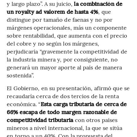
y largo plazo”. A su juicio,
la combinación de
un royalty ad valorem de hasta 4%
, que
distingue por tamaño de faenas y no por
márgenes operacionales, más un componente
sobre rentabilidad, que aumenta con el precio
del cobre y no según los márgenes,
perjudicaría “gravemente la competitividad de
la industria minera y, por consiguiente, no
generará un mayor aporte al país de manera
sostenida”.
El Gobierno, en su presentación, afirmó que se
recaudaría cerca de dos tercios de la renta
económica. “
Esta carga tributaria de cerca de
66% escapa de todo margen razonable de
competitividad tributaria
con otros países
mineros a nivel internacional, la que se sitúa
en torno a un 40%. Con la propuesta del