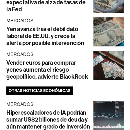
expectativa de alza de tasas de
la Fed
MERCADOS
Yen avanza tras el débil dato
laboral de EE.UU. y crece la
alerta por posible intervención
MERCADOS
Vender euros para comprar
yenes aumenta el riesgo
geopolítico, advierte BlackRock
OTRAS NOTICIAS ECONÓMICAS
MERCADOS
Hiperescaladores de IA podrían
sumar US$2 billones de deuda y
aún mantener grado de inversión