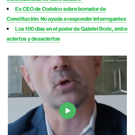
Ex CEO de Codelco sobre borrador de
Constitución: No ayuda a responder interrogantes
Los 100 días en el poder de Gabriel Boric, entre
aciertos y desaciertos