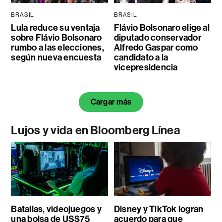
BRASIL
BRASIL
Lula reduce su ventaja
Flávio Bolsonaro elige al
sobre Flávio Bolsonaro
diputado conservador
rumbo a las elecciones,
Alfredo Gaspar como
según nueva encuesta
candidato a la
vicepresidencia
Cargar más
Lujos y vida en Bloomberg Línea
Batallas, videojuegos y
Disney y TikTok logran
una bolsa de US$75
acuerdo para que