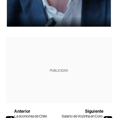
PUBLICIDAD
Anterior
Siguiente
La economía de Chile
Salario de Vozinha en Colo-