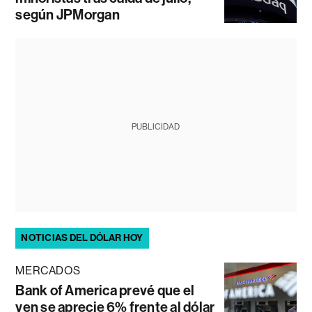
según JPMorgan
PUBLICIDAD
NOTICIAS DEL DÓLAR HOY
MERCADOS
Bank of America prevé que el
yen se aprecie 6% frente al dólar