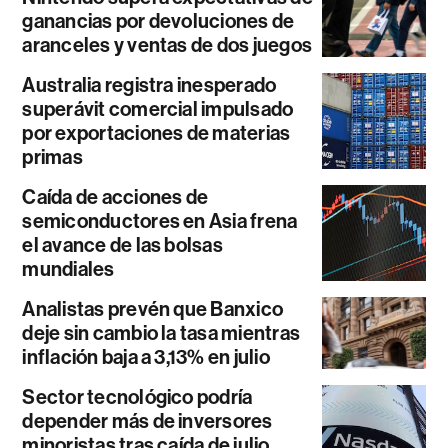
ganancias por devoluciones de
aranceles y ventas de dos juegos
Australia registra inesperado
superávit comercial impulsado
por exportaciones de materias
primas
Caída de acciones de
semiconductores en Asia frena
el avance de las bolsas
mundiales
Analistas prevén que Banxico
deje sin cambio la tasa mientras
inflación baja a 3,13% en julio
Sector tecnológico podría
depender más de inversores
minoristas tras caída de julio,