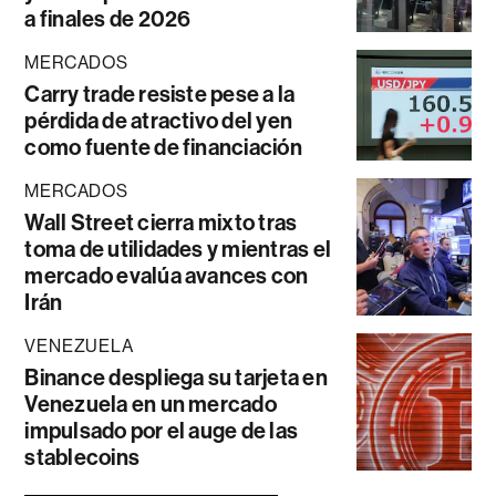
a finales de 2026
MERCADOS
Carry trade resiste pese a la
pérdida de atractivo del yen
como fuente de financiación
MERCADOS
Wall Street cierra mixto tras
toma de utilidades y mientras el
mercado evalúa avances con
Irán
VENEZUELA
Binance despliega su tarjeta en
Venezuela en un mercado
impulsado por el auge de las
stablecoins