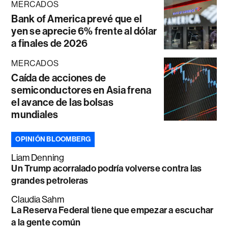
MERCADOS
Bank of America prevé que el
yen se aprecie 6% frente al dólar
a finales de 2026
MERCADOS
Caída de acciones de
semiconductores en Asia frena
el avance de las bolsas
mundiales
OPINIÓN BLOOMBERG
Liam Denning
Un Trump acorralado podría volverse contra las
grandes petroleras
Claudia Sahm
La Reserva Federal tiene que empezar a escuchar
a la gente común