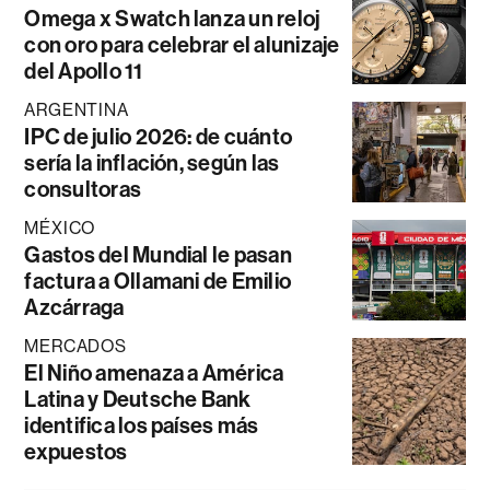
Omega x Swatch lanza un reloj
con oro para celebrar el alunizaje
del Apollo 11
ARGENTINA
IPC de julio 2026: de cuánto
sería la inflación, según las
consultoras
MÉXICO
Gastos del Mundial le pasan
factura a Ollamani de Emilio
Azcárraga
MERCADOS
El Niño amenaza a América
Latina y Deutsche Bank
identifica los países más
expuestos