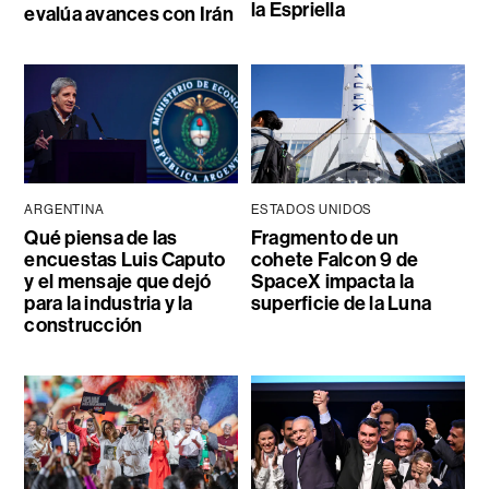
la Espriella
evalúa avances con Irán
ARGENTINA
ESTADOS UNIDOS
Qué piensa de las
Fragmento de un
encuestas Luis Caputo
cohete Falcon 9 de
y el mensaje que dejó
SpaceX impacta la
para la industria y la
superficie de la Luna
construcción