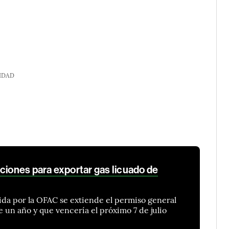
IDAD
ciones para exportar gas licuado de
ida por la OFAC se extiende el permiso general
 un año y que vencería el próximo 7 de julio