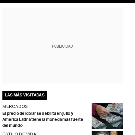
PUBLICIDAD
LAS MÁS VISITADAS
MERCADOS
El precio del dólar se debilita en julio y
América Latina tiene la moneda más fuerte
del mundo
ESTILO DE VIDA