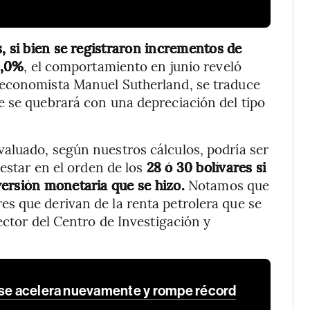
, si bien se registraron incrementos de
0,0%
, el comportamiento en junio reveló
 economista Manuel Sutherland, se traduce
e se quebrará con una depreciación del tipo
aluado, según nuestros cálculos, podría ser
 estar en el orden de los
28 ó 30 bolívares si
versión monetaria que se hizo.
Notamos que
s que derivan de la renta petrolera que se
ector del Centro de Investigación y
 se acelera nuevamente y rompe récord