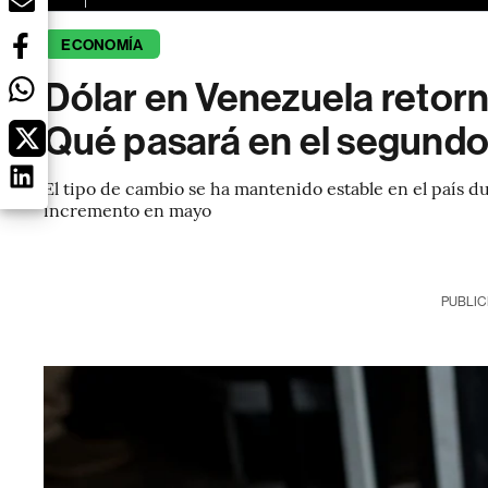
ECONOMÍA
Dólar en Venezuela retorna
Qué pasará en el segund
El tipo de cambio se ha mantenido estable en el país d
incremento en mayo
PUBLIC