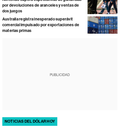
por devoluciones de aranceles y ventas de
dos juegos
Australia registra inesperado superávit
comercial impulsado por exportaciones de
materias primas
PUBLICIDAD
NOTICIAS DEL DÓLAR HOY