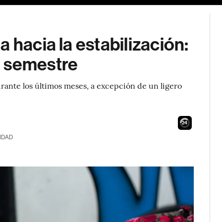
 hacia la estabilización:
o semestre
urante los últimos meses, a excepción de un ligero
23
IDAD