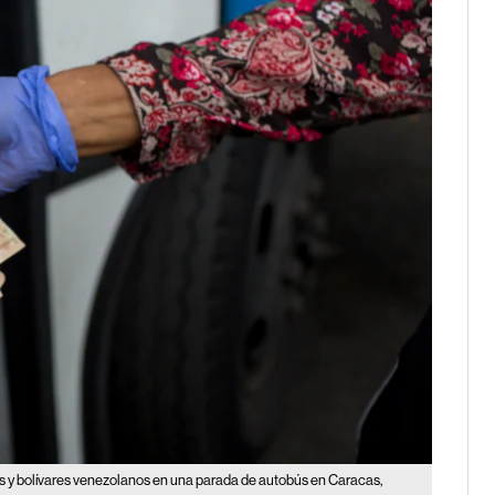
es y bolívares venezolanos en una parada de autobús en Caracas,