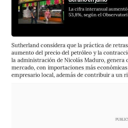
La cifra interanual aumentó 
53,8%, según el Observator
Sutherland considera que la práctica de retrasa
aumento del precio del petróleo y la contracci
la administración de Nicolás Maduro, genera 
mercado, con importaciones más económicas y
empresario local, además de contribuir a un r
PUBLIC