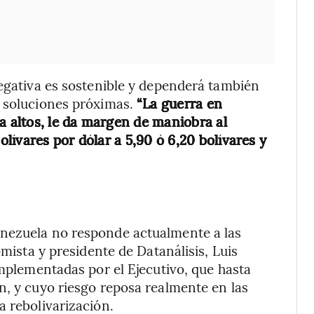
negativa es sostenible y dependerá también
n soluciones próximas.
“La guerra en
a altos, le da margen de maniobra al
ívares por dólar a 5,90 ó 6,20 bolívares y
enezuela no responde actualmente a las
omista y presidente de Datanálisis, Luis
implementadas por el Ejecutivo, que hasta
n, y cuyo riesgo reposa realmente en las
a rebolivarización.