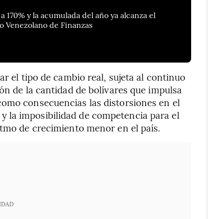
a 170% y la acumulada del año ya alcanza el
io Venezolano de Finanzas
r el tipo de cambio real, sujeta al continuo
ón de la cantidad de bolívares que impulsa
como consecuencias las distorsiones en el
 la imposibilidad de competencia para el
itmo de crecimiento menor en el país.
IDAD