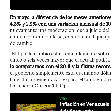
En mayo, a diferencia de los meses anteriores
4,3% y 2,9% con una variación mensual de 1
nuevamente una moderación, que a juicio del
en una contención falsa, creando un dique qu
de cambio.
“El tipo de cambio está tremendamente sobrev
cinco o seis veces mayor que el actual, podría
lo comparamos con el 2018 y la última recon
el gobierno simplemente está quemando dólare
ha visto incrementada”, explica el también dir
Formación Obrera (CIFO).
VER +
Inflación en Venezuela
del año en junio