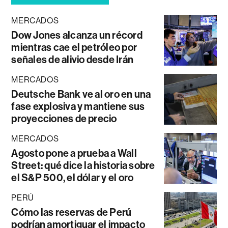
MERCADOS
Dow Jones alcanza un récord
mientras cae el petróleo por
señales de alivio desde Irán
MERCADOS
Deutsche Bank ve al oro en una
fase explosiva y mantiene sus
proyecciones de precio
MERCADOS
Agosto pone a prueba a Wall
Street: qué dice la historia sobre
el S&P 500, el dólar y el oro
PERÚ
Cómo las reservas de Perú
podrían amortiguar el impacto