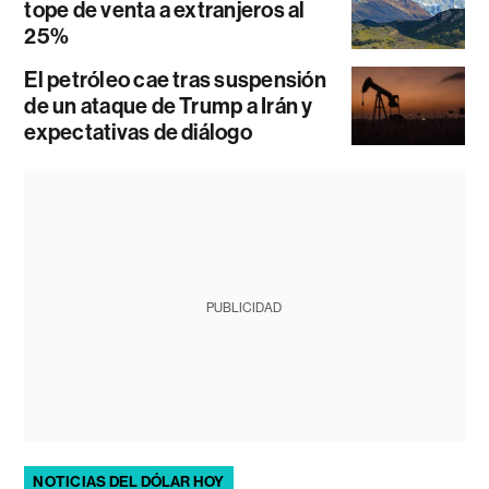
tope de venta a extranjeros al
25%
El petróleo cae tras suspensión
de un ataque de Trump a Irán y
expectativas de diálogo
PUBLICIDAD
NOTICIAS DEL DÓLAR HOY