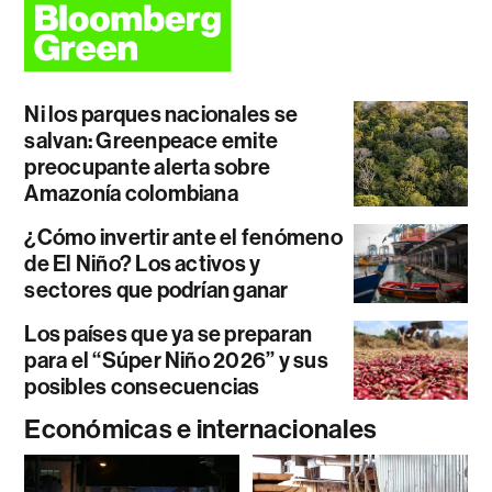
Ni los parques nacionales se
salvan: Greenpeace emite
preocupante alerta sobre
Amazonía colombiana
¿Cómo invertir ante el fenómeno
de El Niño? Los activos y
sectores que podrían ganar
Los países que ya se preparan
para el “Súper Niño 2026” y sus
posibles consecuencias
Económicas e internacionales