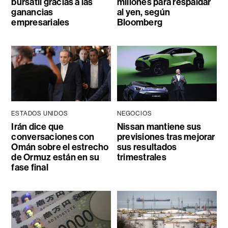
bursátil gracias a las
millones para respaldar
ganancias
al yen, según
empresariales
Bloomberg
ESTADOS UNIDOS
NEGOCIOS
Irán dice que
Nissan mantiene sus
conversaciones con
previsiones tras mejorar
Omán sobre el estrecho
sus resultados
de Ormuz están en su
trimestrales
fase final