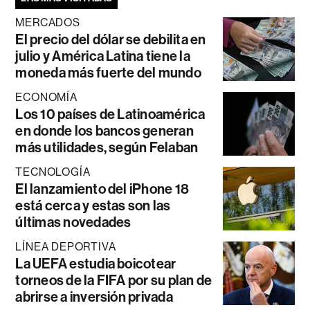
MERCADOS
El precio del dólar se debilita en
julio y América Latina tiene la
moneda más fuerte del mundo
ECONOMÍA
Los 10 países de Latinoamérica
en donde los bancos generan
más utilidades, según Felaban
TECNOLOGÍA
El lanzamiento del iPhone 18
está cerca y estas son las
últimas novedades
LÍNEA DEPORTIVA
La UEFA estudia boicotear
torneos de la FIFA por su plan de
abrirse a inversión privada