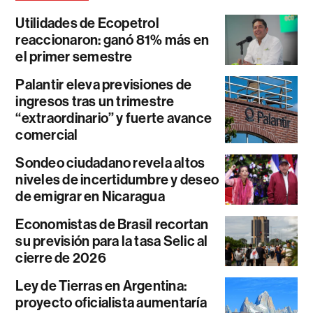
Utilidades de Ecopetrol
reaccionaron: ganó 81% más en
el primer semestre
Palantir eleva previsiones de
ingresos tras un trimestre
“extraordinario” y fuerte avance
comercial
Sondeo ciudadano revela altos
niveles de incertidumbre y deseo
de emigrar en Nicaragua
Economistas de Brasil recortan
su previsión para la tasa Selic al
cierre de 2026
Ley de Tierras en Argentina:
proyecto oficialista aumentaría