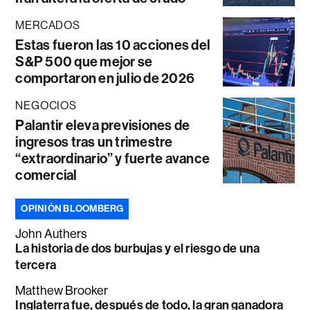
MERCADOS
Estas fueron las 10 acciones del
S&P 500 que mejor se
comportaron en julio de 2026
NEGOCIOS
Palantir eleva previsiones de
ingresos tras un trimestre
“extraordinario” y fuerte avance
comercial
OPINIÓN BLOOMBERG
John Authers
La historia de dos burbujas y el riesgo de una
tercera
Matthew Brooker
Inglaterra fue, después de todo, la gran ganadora