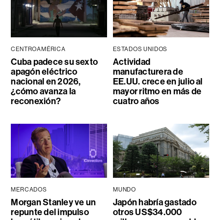
CENTROAMÉRICA
ESTADOS UNIDOS
Cuba padece su sexto
Actividad
apagón eléctrico
manufacturera de
nacional en 2026,
EE.UU. crece en julio al
¿cómo avanza la
mayor ritmo en más de
reconexión?
cuatro años
MERCADOS
MUNDO
Morgan Stanley ve un
Japón habría gastado
repunte del impulso
otros US$34.000