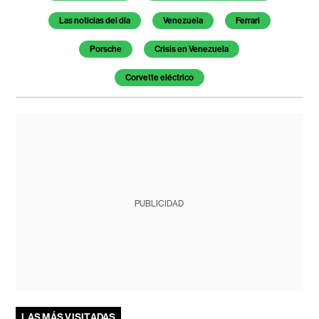
Las noticias del día
Venezuela
Ferrari
Porsche
Crisis en Venezuela
Corvette eléctrico
PUBLICIDAD
LAS MÁS VISITADAS