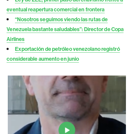
eventual reapertura comercial en frontera
“Nosotros seguimos viendo las rutas de
Venezuela bastante saludables”: Director de Copa
Airlines
Exportación de petróleo venezolano registró
considerable aumento en junio