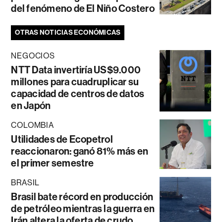
del fenómeno de El Niño Costero
OTRAS NOTICIAS ECONÓMICAS
NEGOCIOS
NTT Data invertiría US$9.000
millones para cuadruplicar su
capacidad de centros de datos
en Japón
COLOMBIA
Utilidades de Ecopetrol
reaccionaron: ganó 81% más en
el primer semestre
BRASIL
Brasil bate récord en producción
de petróleo mientras la guerra en
Irán altera la oferta de crudo