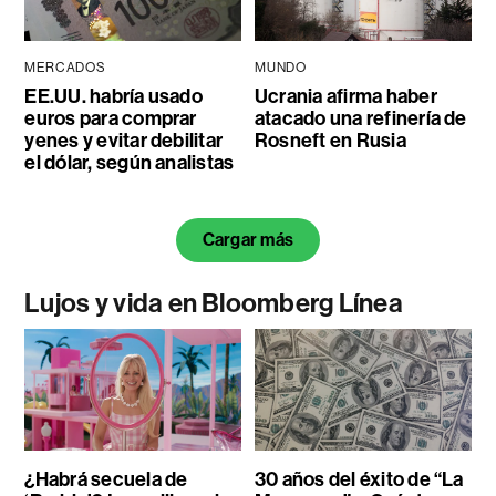
MERCADOS
MUNDO
EE.UU. habría usado
Ucrania afirma haber
euros para comprar
atacado una refinería de
yenes y evitar debilitar
Rosneft en Rusia
el dólar, según analistas
Cargar más
Lujos y vida en Bloomberg Línea
¿Habrá secuela de
30 años del éxito de “La