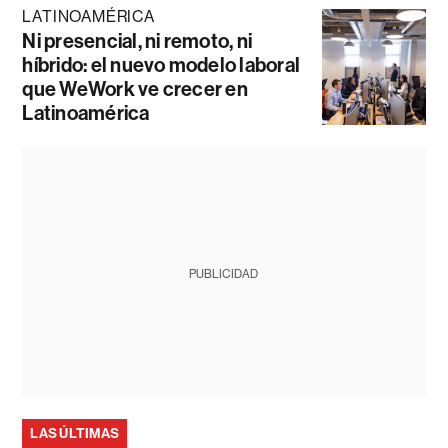
LATINOAMÉRICA
Ni presencial, ni remoto, ni
híbrido: el nuevo modelo laboral
que WeWork ve crecer en
Latinoamérica
PUBLICIDAD
LAS ÚLTIMAS