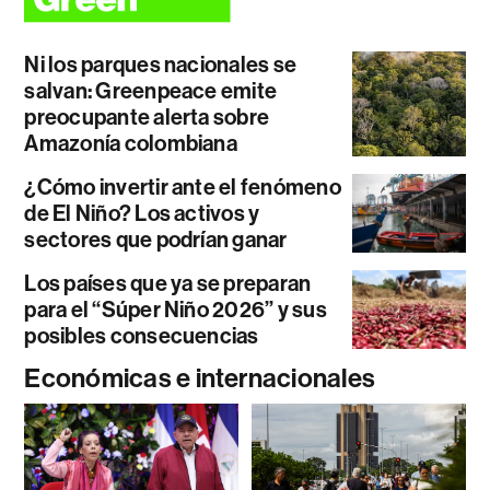
Ni los parques nacionales se
salvan: Greenpeace emite
preocupante alerta sobre
Amazonía colombiana
¿Cómo invertir ante el fenómeno
de El Niño? Los activos y
sectores que podrían ganar
Los países que ya se preparan
para el “Súper Niño 2026” y sus
posibles consecuencias
Económicas e internacionales