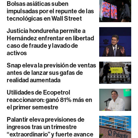
Bolsas asiáticas suben
impulsadas por el repunte de las
tecnológicas en Wall Street
Justicia hondureña permite a
Hernández enfrentar en libertad
caso de fraude y lavado de
activos
Snap eleva la previsión de ventas
antes de lanzar sus gafas de
realidad aumentada
Utilidades de Ecopetrol
reaccionaron: ganó 81% más en
el primer semestre
Palantir eleva previsiones de
ingresos tras un trimestre
“extraordinario” y fuerte avance