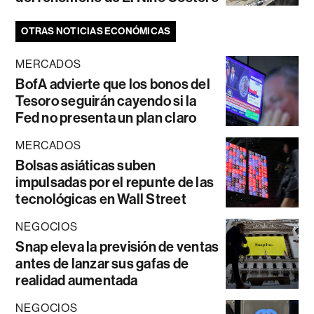
OTRAS NOTICIAS ECONÓMICAS
MERCADOS
BofA advierte que los bonos del
Tesoro seguirán cayendo si la
Fed no presenta un plan claro
MERCADOS
Bolsas asiáticas suben
impulsadas por el repunte de las
tecnológicas en Wall Street
NEGOCIOS
Snap eleva la previsión de ventas
antes de lanzar sus gafas de
realidad aumentada
NEGOCIOS