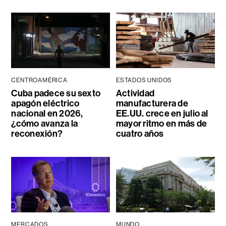
CENTROAMÉRICA
ESTADOS UNIDOS
Cuba padece su sexto
Actividad
apagón eléctrico
manufacturera de
nacional en 2026,
EE.UU. crece en julio al
¿cómo avanza la
mayor ritmo en más de
reconexión?
cuatro años
MERCADOS
MUNDO