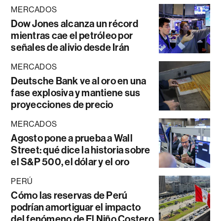
MERCADOS
Dow Jones alcanza un récord
mientras cae el petróleo por
señales de alivio desde Irán
MERCADOS
Deutsche Bank ve al oro en una
fase explosiva y mantiene sus
proyecciones de precio
MERCADOS
Agosto pone a prueba a Wall
Street: qué dice la historia sobre
el S&P 500, el dólar y el oro
PERÚ
Cómo las reservas de Perú
podrían amortiguar el impacto
del fenómeno de El Niño Costero