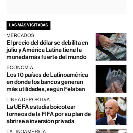
LAS MÁS VISITADAS
MERCADOS
El precio del dólar se debilita en
julio y América Latina tiene la
moneda más fuerte del mundo
ECONOMÍA
Los 10 países de Latinoamérica
en donde los bancos generan
más utilidades, según Felaban
LÍNEA DEPORTIVA
La UEFA estudia boicotear
torneos de la FIFA por su plan de
abrirse a inversión privada
LATINOAMÉRICA