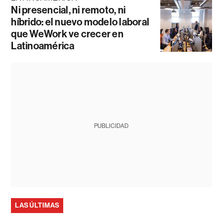
Ni presencial, ni remoto, ni
híbrido: el nuevo modelo laboral
que WeWork ve crecer en
Latinoamérica
PUBLICIDAD
LAS ÚLTIMAS