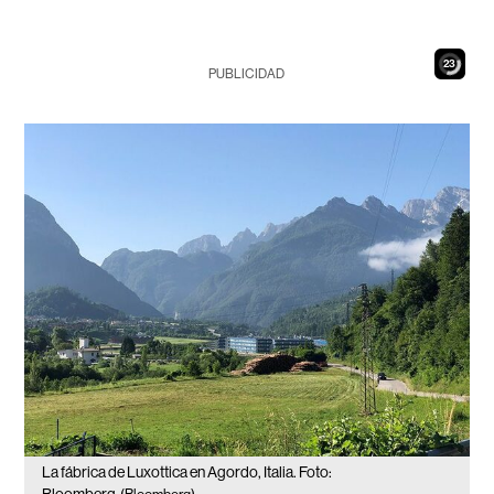
21
PUBLICIDAD
La fábrica de Luxottica en Agordo, Italia. Foto: