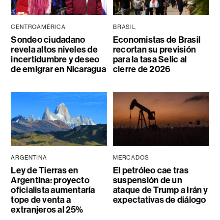
CENTROAMÉRICA
BRASIL
Sondeo ciudadano
Economistas de Brasil
revela altos niveles de
recortan su previsión
incertidumbre y deseo
para la tasa Selic al
de emigrar en Nicaragua
cierre de 2026
ARGENTINA
MERCADOS
Ley de Tierras en
El petróleo cae tras
Argentina: proyecto
suspensión de un
oficialista aumentaría
ataque de Trump a Irán y
tope de venta a
expectativas de diálogo
extranjeros al 25%