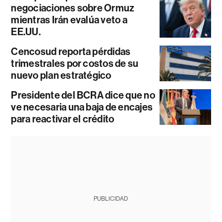
negociaciones sobre Ormuz
mientras Irán evalúa veto a
EE.UU.
Cencosud reporta pérdidas
trimestrales por costos de su
nuevo plan estratégico
Presidente del BCRA dice que no
ve necesaria una baja de encajes
para reactivar el crédito
PUBLICIDAD