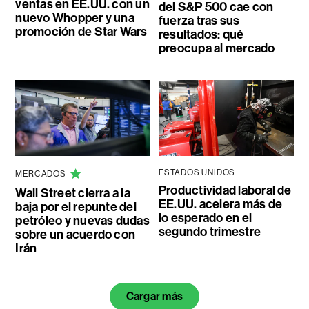
ventas en EE.UU. con un
del S&P 500 cae con
nuevo Whopper y una
fuerza tras sus
promoción de Star Wars
resultados: qué
preocupa al mercado
ESTADOS UNIDOS
MERCADOS
Productividad laboral de
Wall Street cierra a la
EE.UU. acelera más de
baja por el repunte del
lo esperado en el
petróleo y nuevas dudas
segundo trimestre
sobre un acuerdo con
Irán
Cargar más