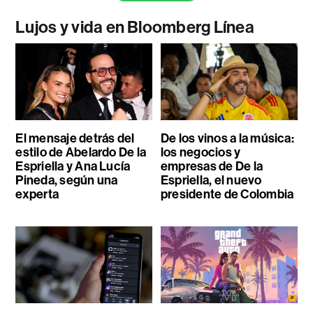
Lujos y vida en Bloomberg Línea
El mensaje detrás del
De los vinos a la música:
estilo de Abelardo De la
los negocios y
Espriella y Ana Lucía
empresas de De la
Pineda, según una
Espriella, el nuevo
experta
presidente de Colombia