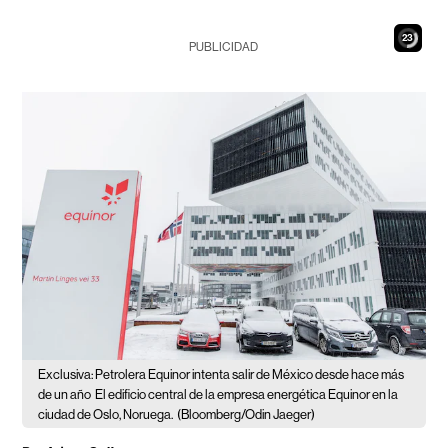
21
PUBLICIDAD
Exclusiva: Petrolera Equinor intenta salir de México desde hace más
de un año
El edificio central de la empresa energética Equinor en la
ciudad de Oslo, Noruega.
(Bloomberg/Odin Jaeger)