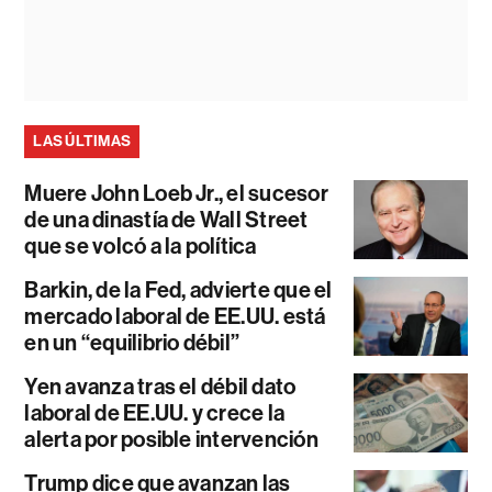
LAS ÚLTIMAS
Muere John Loeb Jr., el sucesor
de una dinastía de Wall Street
que se volcó a la política
Barkin, de la Fed, advierte que el
mercado laboral de EE.UU. está
en un “equilibrio débil”
Yen avanza tras el débil dato
laboral de EE.UU. y crece la
alerta por posible intervención
Trump dice que avanzan las