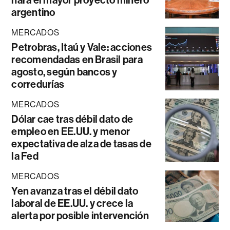
hará el mayor proyecto minero
argentino
MERCADOS
Petrobras, Itaú y Vale: acciones
recomendadas en Brasil para
agosto, según bancos y
corredurías
MERCADOS
Dólar cae tras débil dato de
empleo en EE.UU. y menor
expectativa de alza de tasas de
la Fed
MERCADOS
Yen avanza tras el débil dato
laboral de EE.UU. y crece la
alerta por posible intervención