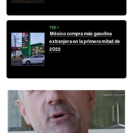
VER +
México compra más gasolina
extranjera en la primera mitad de
2022