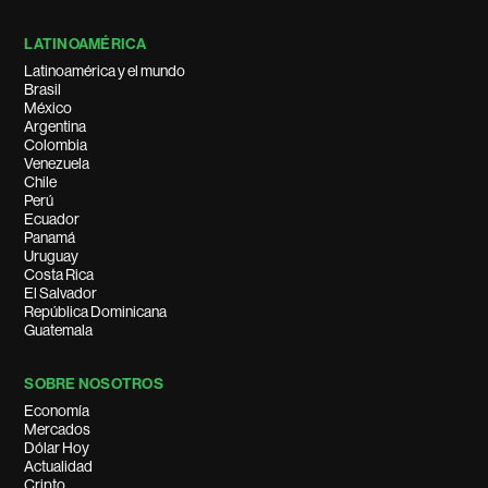
LATINOAMÉRICA
Latinoamérica y el mundo
Brasil
México
Argentina
Colombia
Venezuela
Chile
Perú
Ecuador
Panamá
Uruguay
Costa Rica
El Salvador
República Dominicana
Guatemala
SOBRE NOSOTROS
Economía
Mercados
Dólar Hoy
Actualidad
Cripto