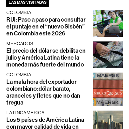
LAS MÁS VISITADAS
COLOMBIA
RUI: Paso a paso para consultar
el puntaje en el “nuevo Sisbén”
en Colombia este 2026
MERCADOS
El precio del dólar se debilita en
julio y América Latina tiene la
moneda más fuerte del mundo
COLOMBIA
La mala hora del exportador
colombiano: dólar barato,
aranceles y fletes que no dan
tregua
LATINOAMÉRICA
Los 5 países de América Latina
con mayor calidad de vida en