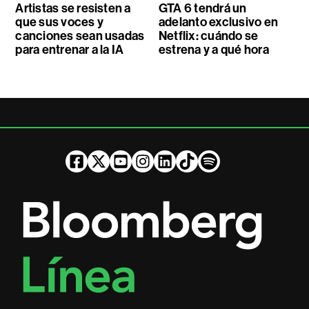
Artistas se resisten a
GTA 6 tendrá un
que sus voces y
adelanto exclusivo en
canciones sean usadas
Netflix: cuándo se
para entrenar a la IA
estrena y a qué hora