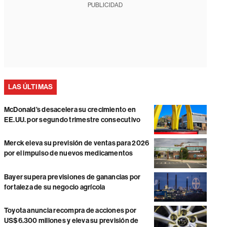
PUBLICIDAD
LAS ÚLTIMAS
McDonald’s desacelera su crecimiento en
EE.UU. por segundo trimestre consecutivo
Merck eleva su previsión de ventas para 2026
por el impulso de nuevos medicamentos
Bayer supera previsiones de ganancias por
fortaleza de su negocio agrícola
Toyota anuncia recompra de acciones por
US$6.300 millones y eleva su previsión de