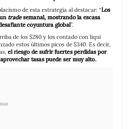
lacismo de esta estrategia al destacar: “
Los
 un
trade
semanal, mostrando la escasa
 desafiante coyuntura global
”.
iba de los $280 y los contado con liqui
nzado estos últimos picos de $340. Es decir,
vas,
el riesgo de sufrir fuertes pérdidas por
 aprovechar tasas puede ser muy alto.
IDAD