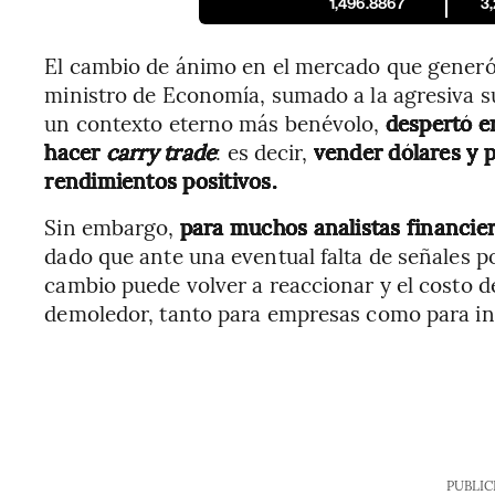
1,496.8867
3
El cambio de ánimo en el mercado que gener
ministro de Economía, sumado a la agresiva s
un contexto eterno más benévolo,
despertó e
hacer
carry trade
: es decir,
vender dólares y 
rendimientos positivos.
Sin embargo,
para muchos analistas financie
dado que ante una eventual falta de señales po
cambio puede volver a reaccionar y el costo 
demoledor, tanto para empresas como para inv
PUBLIC