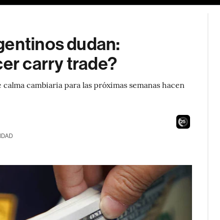
gentinos dudan:
cer carry trade?
de calma cambiaria para las próximas semanas hacen
24
IDAD