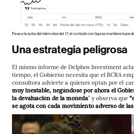
Pese a la suba del miércoles del 17, el contado con liqui se mantiene lejos
Una estrategia peligrosa
El mismo informe de Delphos Investment acla
tiempo, el Gobierno necesita que el BCRA emp
consultora advierte a quienes optan por el
car
muy inestable, negándose por ahora el Gobier
la devaluación de la moneda
” y observa que
“
se agota con cada movimiento adverso de las 