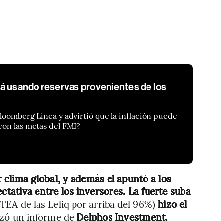
á usando reservas provenientes de los
loomberg Línea y advirtió que la inflación puede
 con las metas del FMI?
 clima global, y además él apuntó a los
ctativa entre los inversores. La fuerte suba
 TEA de las Leliq por arriba del 96%)
hizo el
izó un informe de
Delphos Investment.