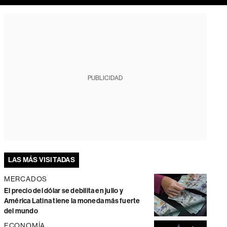
PUBLICIDAD
LAS MÁS VISITADAS
MERCADOS
El precio del dólar se debilita en julio y
América Latina tiene la moneda más fuerte
del mundo
ECONOMÍA