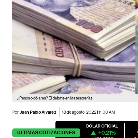
¿Pesos o dólares? El debate en las tesorerías
Por
Juan Pablo Álvarez
18 de agosto, 2022 | 11:00 AM
DÓLAR OFICIAL
+0.21%
ÚLTIMAS
COTIZACIONES