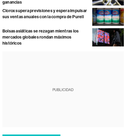
ganancias
Clorox supera previsiones y espera impulsar
sus ventas anuales con la compra de Purell
Bolsas asiáticas se rezagan mientras los
mercados globales rondan máximos
históricos
PUBLICIDAD