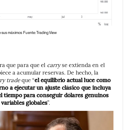
 de sus máximos
Fuente: Trading View
ra que para que el
carry
se extienda en el
iece a acumular reservas. De hecho, la
ry trade
que “
el equilibrio actual luce como
no a ejecutar un ajuste clásico que incluya
el tiempo para conseguir dólares genuinos
variables globales
”.