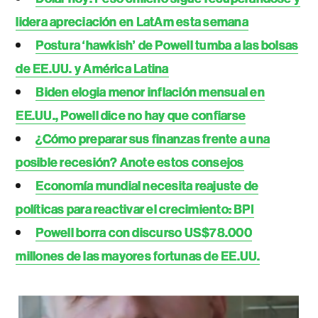
lidera apreciación en LatAm esta semana
Postura ‘hawkish’ de Powell tumba a las bolsas
de EE.UU. y América Latina
Biden elogia menor inflación mensual en
EE.UU., Powell dice no hay que confiarse
¿Cómo preparar sus finanzas frente a una
posible recesión? Anote estos consejos
Economía mundial necesita reajuste de
políticas para reactivar el crecimiento: BPI
Powell borra con discurso US$78.000
millones de las mayores fortunas de EE.UU.