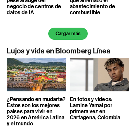
pese al auge del
que amenazó el
negocio de centros de
abastecimiento de
datos de IA
combustible
Cargar más
Lujos y vida en Bloomberg Línea
¿Pensando en mudarte?
En fotos y videos:
Estos son los mejores
Lamine Yamal por
países para vivir en
primera vez en
2026 en América Latina
Cartagena, Colombia
y el mundo