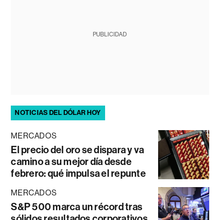
PUBLICIDAD
NOTICIAS DEL DÓLAR HOY
MERCADOS
El precio del oro se dispara y va
camino a su mejor día desde
febrero: qué impulsa el repunte
MERCADOS
S&P 500 marca un récord tras
sólidos resultados corporativos