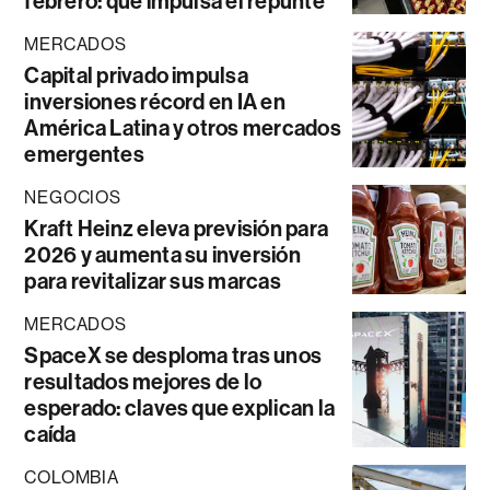
febrero: qué impulsa el repunte
MERCADOS
Capital privado impulsa
inversiones récord en IA en
América Latina y otros mercados
emergentes
NEGOCIOS
Kraft Heinz eleva previsión para
2026 y aumenta su inversión
para revitalizar sus marcas
MERCADOS
SpaceX se desploma tras unos
resultados mejores de lo
esperado: claves que explican la
caída
COLOMBIA