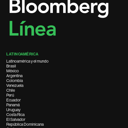
LATINOAMÉRICA
Latinoamérica y el mundo
Brasil
México
Argentina
Colombia
Venezuela
Chile
Perú
Ecuador
Panamá
Uruguay
Costa Rica
El Salvador
República Dominicana