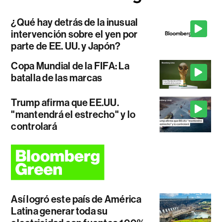
¿Qué hay detrás de la inusual
intervención sobre el yen por
parte de EE. UU. y Japón?
Copa Mundial de la FIFA: La
batalla de las marcas
Trump afirma que EE.UU.
"mantendrá el estrecho" y lo
controlará
Así logró este país de América
Latina generar toda su