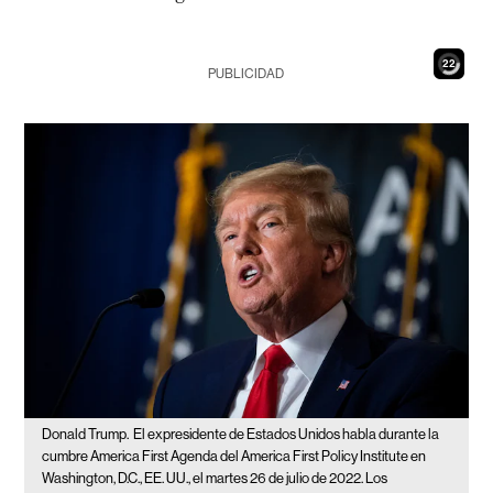
20
PUBLICIDAD
Donald Trump.
El expresidente de Estados Unidos habla durante la
cumbre America First Agenda del America First Policy Institute en
Washington, D.C., EE. UU., el martes 26 de julio de 2022. Los