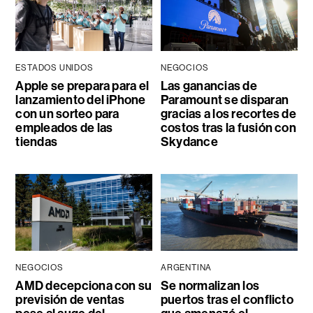
ESTADOS UNIDOS
NEGOCIOS
Apple se prepara para el
Las ganancias de
lanzamiento del iPhone
Paramount se disparan
con un sorteo para
gracias a los recortes de
empleados de las
costos tras la fusión con
tiendas
Skydance
NEGOCIOS
ARGENTINA
AMD decepciona con su
Se normalizan los
previsión de ventas
puertos tras el conflicto