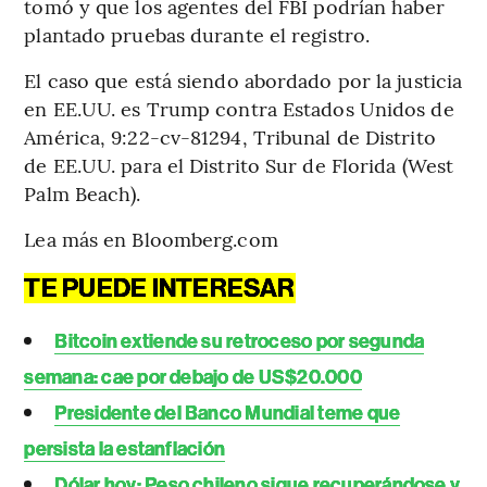
tomó y que los agentes del FBI podrían haber
plantado pruebas durante el registro.
El caso que está siendo abordado por la justicia
en EE.UU. es Trump contra Estados Unidos de
América, 9:22-cv-81294, Tribunal de Distrito
de EE.UU. para el Distrito Sur de Florida (West
Palm Beach).
Lea más en Bloomberg.com
TE PUEDE INTERESAR
Bitcoin extiende su retroceso por segunda
semana: cae por debajo de US$20.000
Presidente del Banco Mundial teme que
persista la estanflación
Dólar hoy: Peso chileno sigue recuperándose y