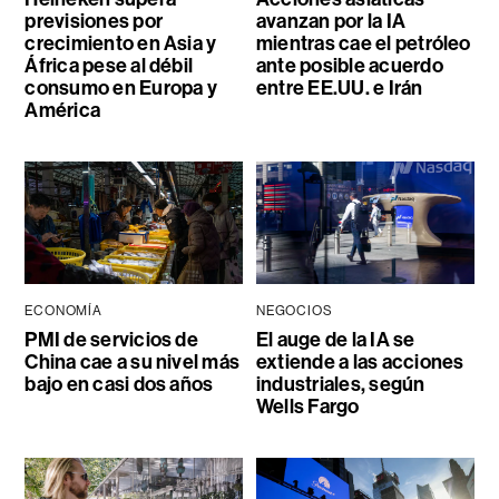
previsiones por
avanzan por la IA
crecimiento en Asia y
mientras cae el petróleo
África pese al débil
ante posible acuerdo
consumo en Europa y
entre EE.UU. e Irán
América
ECONOMÍA
NEGOCIOS
PMI de servicios de
El auge de la IA se
China cae a su nivel más
extiende a las acciones
bajo en casi dos años
industriales, según
Wells Fargo