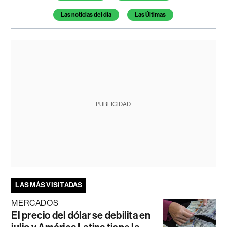
Las noticias del día
Las Últimas
PUBLICIDAD
LAS MÁS VISITADAS
MERCADOS
El precio del dólar se debilita en