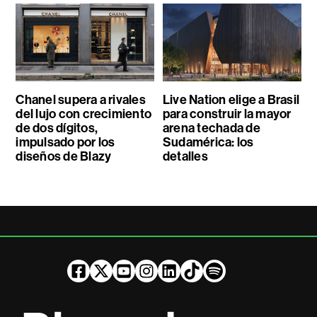
Chanel supera a rivales
Live Nation elige a Brasil
del lujo con crecimiento
para construir la mayor
de dos dígitos,
arena techada de
impulsado por los
Sudamérica: los
diseños de Blazy
detalles