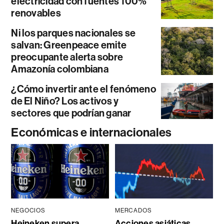
electricidad con fuentes 100%
renovables
Ni los parques nacionales se
salvan: Greenpeace emite
preocupante alerta sobre
Amazonía colombiana
¿Cómo invertir ante el fenómeno
de El Niño? Los activos y
sectores que podrían ganar
Económicas e internacionales
NEGOCIOS
MERCADOS
Heineken supera
Acciones asiáticas