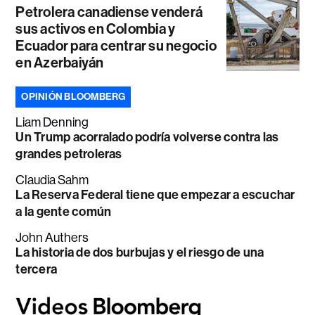
Petrolera canadiense venderá
sus activos en Colombia y
Ecuador para centrar su negocio
en Azerbaiyán
OPINIÓN BLOOMBERG
Liam Denning
Un Trump acorralado podría volverse contra las
grandes petroleras
Claudia Sahm
La Reserva Federal tiene que empezar a escuchar
a la gente común
John Authers
La historia de dos burbujas y el riesgo de una
tercera