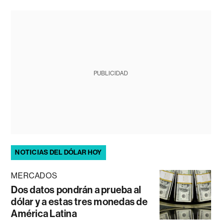
PUBLICIDAD
NOTICIAS DEL DÓLAR HOY
MERCADOS
Dos datos pondrán a prueba al
dólar y a estas tres monedas de
América Latina