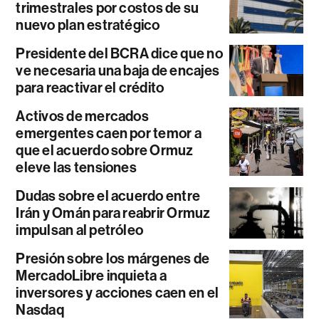
trimestrales por costos de su
nuevo plan estratégico
Presidente del BCRA dice que no
ve necesaria una baja de encajes
para reactivar el crédito
Activos de mercados
emergentes caen por temor a
que el acuerdo sobre Ormuz
eleve las tensiones
Dudas sobre el acuerdo entre
Irán y Omán para reabrir Ormuz
impulsan al petróleo
Presión sobre los márgenes de
MercadoLibre inquieta a
inversores y acciones caen en el
Nasdaq