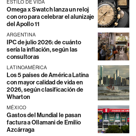
ESTILO DE VIDA
Omega x Swatch lanza un reloj
con oro para celebrar el alunizaje
del Apollo 11
ARGENTINA
IPC de julio 2026: de cuánto
sería la inflación, según las
consultoras
LATINOAMÉRICA
Los 5 países de América Latina
con mayor calidad de vida en
2026, según clasificación de
Wharton
MÉXICO
Gastos del Mundial le pasan
factura a Ollamani de Emilio
Azcárraga