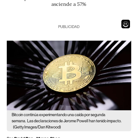
asciende a 57%
9
PUBLICIDAD
Bitcoin continúa experimentando una caída por segunda
semana.
Las declaraciones de Jerome Powell han tenido impacto.
(Getty Images/Dan Kitwood)