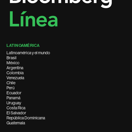
LATINOAMÉRICA
Latinoamérica y el mundo
Brasil
México
Argentina
Colombia
Venezuela
Chile
Perú
Ecuador
Panamá
Uruguay
Costa Rica
El Salvador
República Dominicana
Guatemala