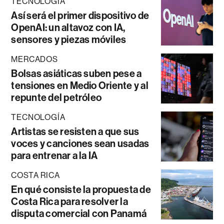
TECNOLOGÍA
Así será el primer dispositivo de
OpenAI: un altavoz con IA,
sensores y piezas móviles
MERCADOS
Bolsas asiáticas suben pese a
tensiones en Medio Oriente y al
repunte del petróleo
TECNOLOGÍA
Artistas se resisten a que sus
voces y canciones sean usadas
para entrenar a la IA
COSTA RICA
En qué consiste la propuesta de
Costa Rica para resolver la
disputa comercial con Panamá