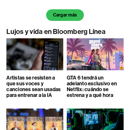
Cargar más
Lujos y vida en Bloomberg Línea
Artistas se resisten a
GTA 6 tendrá un
que sus voces y
adelanto exclusivo en
canciones sean usadas
Netflix: cuándo se
para entrenar a la IA
estrena y a qué hora