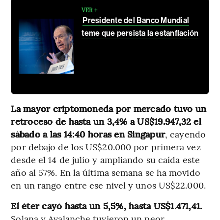
VER +
Presidente del Banco Mundial
teme que persista la estanflación
La mayor criptomoneda por mercado tuvo un
retroceso de hasta un 3,4% a US$19.947,32 el
sábado a las 14:40 horas en Singapur
, cayendo
por debajo de los US$20.000 por primera vez
desde el 14 de julio y ampliando su caída este
año al 57%. En la última semana se ha movido
en un rango entre ese nivel y unos US$22.000.
El éter cayó hasta un 5,5%, hasta US$1.471,41.
Solana y Avalanche tuvieron un peor