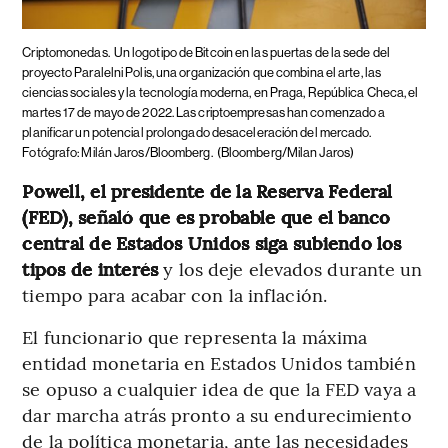
Criptomonedas.
Un logotipo de Bitcoin en las puertas de la sede del
proyecto Paralelni Polis, una organización que combina el arte, las
ciencias sociales y la tecnología moderna, en Praga, República Checa, el
martes 17 de mayo de 2022. Las criptoempresas han comenzado a
planificar un potencial prolongado desaceleración del mercado.
Fotógrafo: Milán Jaros/Bloomberg.
(Bloomberg/Milan Jaros)
Powell, el presidente de la Reserva Federal
(FED), señaló que es probable que el banco
central de Estados Unidos siga subiendo los
tipos de interés
y los deje elevados durante un
tiempo para acabar con la inflación.
El funcionario que representa la máxima
entidad monetaria en Estados Unidos también
se opuso a cualquier idea de que la FED vaya a
dar marcha atrás pronto a su endurecimiento
de la política monetaria, ante las necesidades