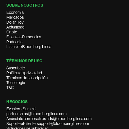
SOBRE NOSOTROS
Economía
Mercados
Dólar Hoy
Actualidad
Cripto
Finanzas Personales
Podcasts
Listas de Bloomberg Línea
TÉRMINOS DE USO
Suscríbete
Política de privacidad
Términos de suscripción
Tecnología
T&C
NEGOCIOS
Eventos - Summit
partnerships@bloomberglinea.com
Anúnciate con nosotros ads@bloomberglinea.com
Soporte al cliente: support@bloomberglinea.com
Soluciones de publicidad