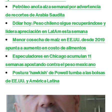
Petróleo anota alza semanal por advertencia
de recortes de Arabia Saudita
Dólar hoy: Peso chileno sigue recuperándose y
lidera apreciación en LatAm esta semana
Menor cosecha de maíz en EE.UU. desde 2019
apunta a aumento en costo de alimentos
Especuladores en Chicago acumulan 11
semanas apostando contra el peso mexicano
Postura ‘hawkish’ de Powell tumba a las bolsas
de EE.UU. y América Latina