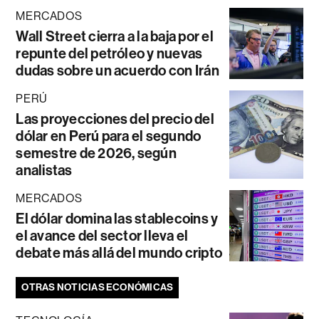
MERCADOS
Wall Street cierra a la baja por el
repunte del petróleo y nuevas
dudas sobre un acuerdo con Irán
PERÚ
Las proyecciones del precio del
dólar en Perú para el segundo
semestre de 2026, según
analistas
MERCADOS
El dólar domina las stablecoins y
el avance del sector lleva el
debate más allá del mundo cripto
OTRAS NOTICIAS ECONÓMICAS