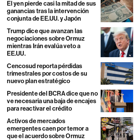
El yen pierde casi la mitad de sus
ganancias tras la intervención
conjunta de EE.UU. y Japón
Trump dice que avanzan las
negociaciones sobre Ormuz
mientras Irán evalúa veto a
EE.UU.
Cencosud reporta pérdidas
trimestrales por costos de su
nuevo plan estratégico
Presidente del BCRA dice que no
ve necesaria una baja de encajes
para reactivar el crédito
Activos de mercados
emergentes caen por temor a
que el acuerdo sobre Ormuz