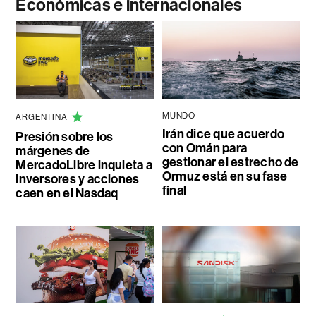
Económicas e internacionales
MUNDO
ARGENTINA
Irán dice que acuerdo
Presión sobre los
con Omán para
márgenes de
gestionar el estrecho de
MercadoLibre inquieta a
Ormuz está en su fase
inversores y acciones
final
caen en el Nasdaq