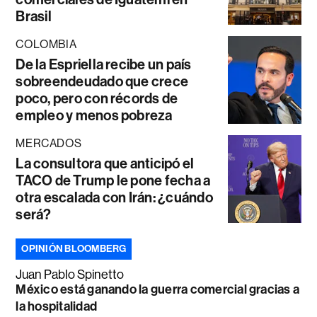
Brasil
COLOMBIA
De la Espriella recibe un país
sobreendeudado que crece
poco, pero con récords de
empleo y menos pobreza
MERCADOS
La consultora que anticipó el
TACO de Trump le pone fecha a
otra escalada con Irán: ¿cuándo
será?
OPINIÓN BLOOMBERG
Juan Pablo Spinetto
México está ganando la guerra comercial gracias a
la hospitalidad