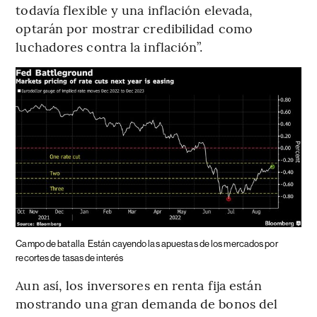
todavía flexible y una inflación elevada,
optarán por mostrar credibilidad como
luchadores contra la inflación”.
Campo de batalla
Están cayendo las apuestas de los mercados por
recortes de tasas de interés
Aun así, los inversores en renta fija están
mostrando una gran demanda de bonos del