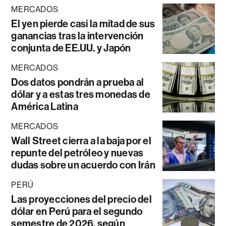
MERCADOS
El yen pierde casi la mitad de sus
ganancias tras la intervención
conjunta de EE.UU. y Japón
MERCADOS
Dos datos pondrán a prueba al
dólar y a estas tres monedas de
América Latina
MERCADOS
Wall Street cierra a la baja por el
repunte del petróleo y nuevas
dudas sobre un acuerdo con Irán
PERÚ
Las proyecciones del precio del
dólar en Perú para el segundo
semestre de 2026, según