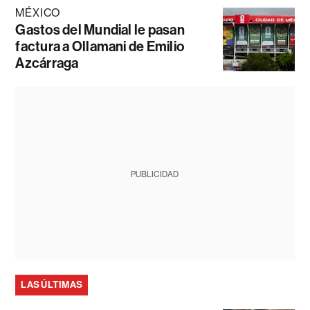
MÉXICO
Gastos del Mundial le pasan
factura a Ollamani de Emilio
Azcárraga
PUBLICIDAD
LAS ÚLTIMAS