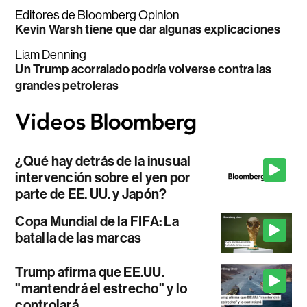
Editores de Bloomberg Opinion
Kevin Warsh tiene que dar algunas explicaciones
Liam Denning
Un Trump acorralado podría volverse contra las
grandes petroleras
¿Qué hay detrás de la inusual
intervención sobre el yen por
parte de EE. UU. y Japón?
Copa Mundial de la FIFA: La
batalla de las marcas
Trump afirma que EE.UU.
"mantendrá el estrecho" y lo
controlará