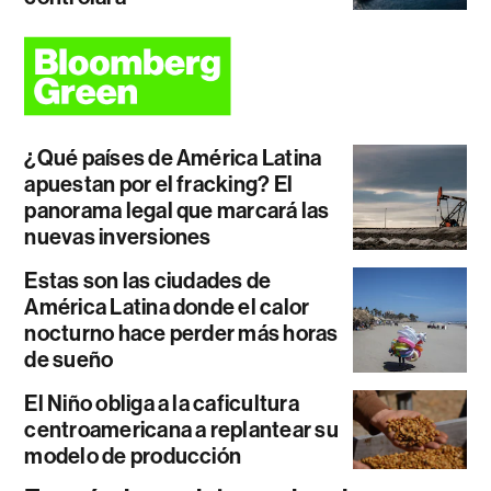
¿Qué países de América Latina
apuestan por el fracking? El
panorama legal que marcará las
nuevas inversiones
Estas son las ciudades de
América Latina donde el calor
nocturno hace perder más horas
de sueño
El Niño obliga a la caficultura
centroamericana a replantear su
modelo de producción