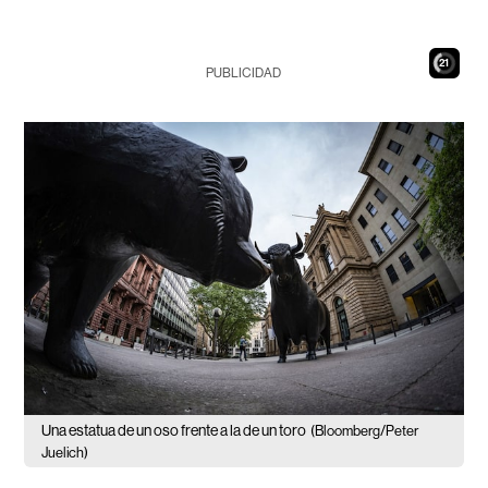
20
PUBLICIDAD
Una estatua de un oso frente a la de un toro
(Bloomberg/Peter
Juelich)