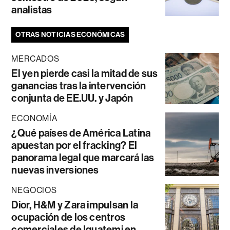
analistas
OTRAS NOTICIAS ECONÓMICAS
MERCADOS
El yen pierde casi la mitad de sus
ganancias tras la intervención
conjunta de EE.UU. y Japón
ECONOMÍA
¿Qué países de América Latina
apuestan por el fracking? El
panorama legal que marcará las
nuevas inversiones
NEGOCIOS
Dior, H&M y Zara impulsan la
ocupación de los centros
comerciales de Iguatemi en