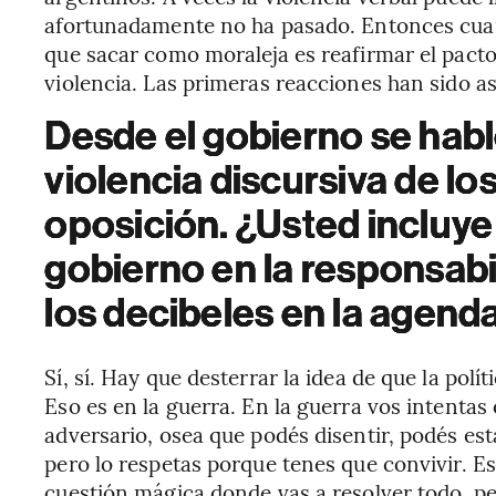
afortunadamente no ha pasado. Entonces cuan
que sacar como moraleja es reafirmar el pacto
violencia. Las primeras reacciones han sido así
Desde el gobierno se habl
violencia discursiva de lo
oposición. ¿Usted incluye
gobierno en la responsabi
los decibeles en la agend
Sí, sí. Hay que desterrar la idea de que la pol
Eso es en la guerra. En la guerra vos intentas 
adversario, osea que podés disentir, podés e
pero lo respetas porque tenes que convivir. Es
cuestión mágica donde vas a resolver todo, pe