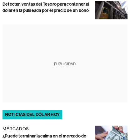
Detectan ventas del Tesoro para contener al
dólar en la pulseada por el precio de un bono
PUBLICIDAD
NOTICIAS DEL DÓLAR HOY
MERCADOS
¿Puede terminar la calma en el mercado de