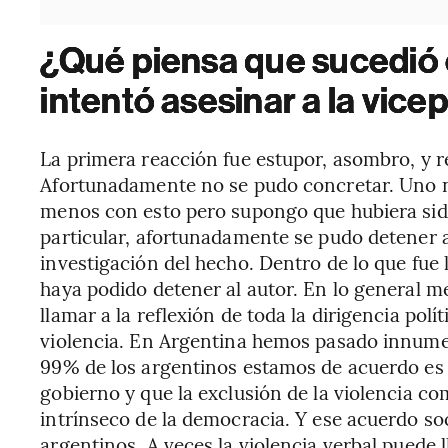
¿Qué piensa que sucedió 
intentó asesinar a la vice
La primera reacción fue estupor, asombro, y r
Afortunadamente no se pudo concretar. Uno no
menos con esto pero supongo que hubiera sido
particular, afortunadamente se pudo detener al 
investigación del hecho. Dentro de lo que fue 
haya podido detener al autor. En lo general m
llamar a la reflexión de toda la dirigencia polí
violencia. En Argentina hemos pasado innumera
99% de los argentinos estamos de acuerdo es 
gobierno y que la exclusión de la violencia c
intrínseco de la democracia. Y ese acuerdo soc
argentinos. A veces la violencia verbal puede 