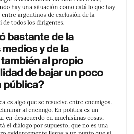
do hay una situación como está lo que hay
 entre argentinos de exclusión de la
 de todos los dirigentes.
ó bastante de la
s medios y de la
 también al propio
lidad de bajar un poco
a pública?
ítica es algo que se resuelve entre enemigos.
eliminar al enemigo. En politica es un
star en desacuerdo en muchísimas cosas,
tá el diálogo por supuesto, que no es una
ro evidentemente llegas a un punto que si