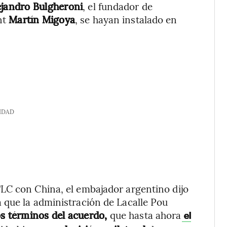
ejandro Bulgheroni
, el fundador de
nt
Martín Migoya
, se hayan instalado en
IDAD
LC con China, el embajador argentino dijo
 que la administración de Lacalle Pou
os términos del acuerdo,
que hasta ahora
el