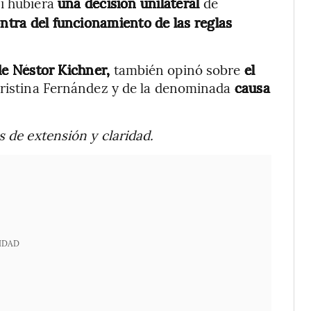
Si hubiera
una decisión unilateral
de
ontra del funcionamiento de las reglas
de Néstor Kichner,
también opinó sobre
el
Cristina Fernández y de la denominada
causa
s de extensión y claridad.
IDAD