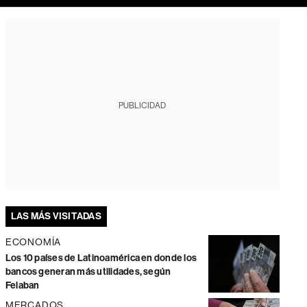
PUBLICIDAD
LAS MÁS VISITADAS
ECONOMÍA
Los 10 países de Latinoamérica en donde los
bancos generan más utilidades, según
Felaban
MERCADOS