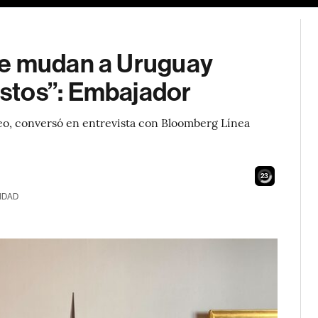
se mudan a Uruguay
stos”: Embajador
eo, conversó en entrevista con Bloomberg Línea
22
IDAD