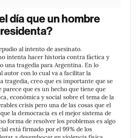
el día que un hombre
presidenta?
epudio al intento de asesinato.
 intenta hacer historia contra fáctica y
 una tragedia para Argentina. En lo
autor con lo cual va a facilitar la
la tragedia, creo que es importante que se
e parece que es un hecho que tiene que
tica, económica y social sobre el tema de la
bles crisis pero una de las cosas que el
que la democracia es el mejor sistema de
omo forma de resolver los problemas es algo
ial está firmado por el 99% de los
llegar a desembocar en violencia física,