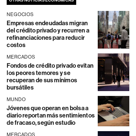
OTRAS NOTICIAS ECONÓMICAS
NEGOCIOS
Empresas endeudadas migran
del crédito privado y recurren a
refinanciaciones para reducir
costos
MERCADOS
Fondos de crédito privado evitan
los peores temores y se
recuperan de sus mínimos
bursátiles
MUNDO
Jóvenes que operan en bolsa a
diario reportan más sentimientos
de fracaso, según estudio
MERCADOS