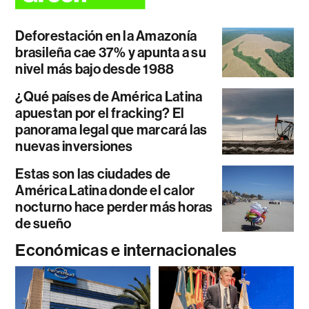
Deforestación en la Amazonía
brasileña cae 37% y apunta a su
nivel más bajo desde 1988
¿Qué países de América Latina
apuestan por el fracking? El
panorama legal que marcará las
nuevas inversiones
Estas son las ciudades de
América Latina donde el calor
nocturno hace perder más horas
de sueño
Económicas e internacionales