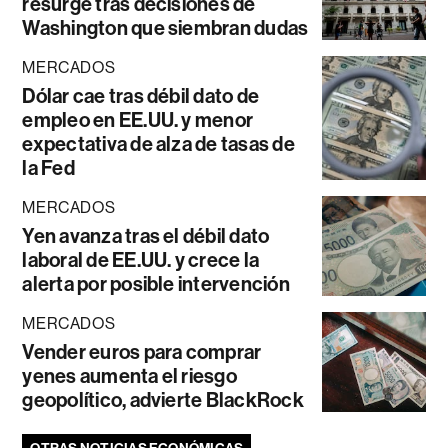
resurge tras decisiones de
Washington que siembran dudas
MERCADOS
Dólar cae tras débil dato de
empleo en EE.UU. y menor
expectativa de alza de tasas de
la Fed
MERCADOS
Yen avanza tras el débil dato
laboral de EE.UU. y crece la
alerta por posible intervención
MERCADOS
Vender euros para comprar
yenes aumenta el riesgo
geopolítico, advierte BlackRock