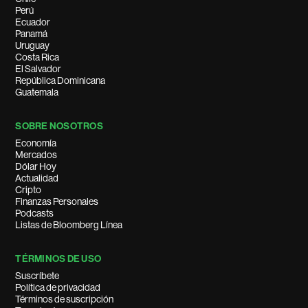
Perú
Ecuador
Panamá
Uruguay
Costa Rica
El Salvador
República Dominicana
Guatemala
SOBRE NOSOTROS
Economía
Mercados
Dólar Hoy
Actualidad
Cripto
Finanzas Personales
Podcasts
Listas de Bloomberg Línea
TÉRMINOS DE USO
Suscríbete
Política de privacidad
Términos de suscripción