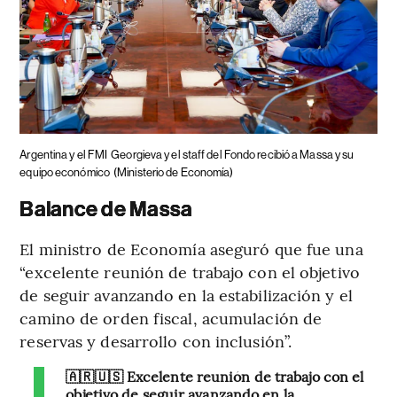
Argentina y el FMI
Georgieva y el staff del Fondo recibió a Massa y su
equipo económico
(Ministerio de Economía)
Balance de Massa
El ministro de Economía aseguró que fue una
“excelente reunión de trabajo con el objetivo
de seguir avanzando en la estabilización y el
camino de orden fiscal, acumulación de
reservas y desarrollo con inclusión”.
🇦🇷🇺🇸 Excelente reunión de trabajo con el
objetivo de seguir avanzando en la