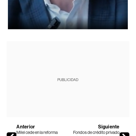
PUBLICIDAD
Anterior
Siguiente
Milei cede en la reforma
Fondos de crédito privado