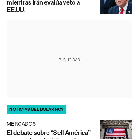
mientras Irán evalúa veto a
EE.UU.
PUBLICIDAD
NOTICIAS DEL DÓLAR HOY
MERCADOS
El debate sobre “Sell América”