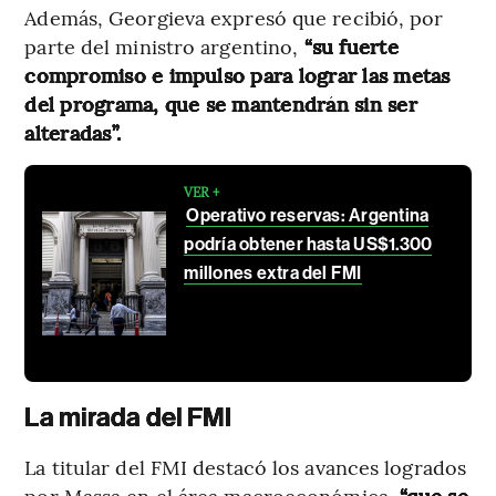
Además, Georgieva expresó que recibió, por
parte del ministro argentino,
“su fuerte
compromiso e impulso para lograr las metas
del programa, que se mantendrán sin ser
alteradas”.
VER +
Operativo reservas: Argentina
podría obtener hasta US$1.300
millones extra del FMI
La mirada del FMI
La titular del FMI destacó los avances logrados
por Massa en el área macroeconómica,
“que se