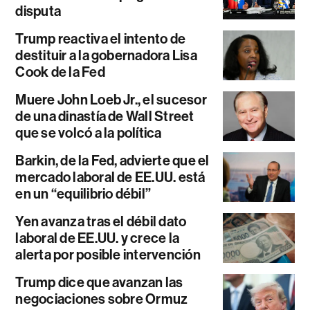
disputa
Trump reactiva el intento de
destituir a la gobernadora Lisa
Cook de la Fed
Muere John Loeb Jr., el sucesor
de una dinastía de Wall Street
que se volcó a la política
Barkin, de la Fed, advierte que el
mercado laboral de EE.UU. está
en un “equilibrio débil”
Yen avanza tras el débil dato
laboral de EE.UU. y crece la
alerta por posible intervención
Trump dice que avanzan las
negociaciones sobre Ormuz