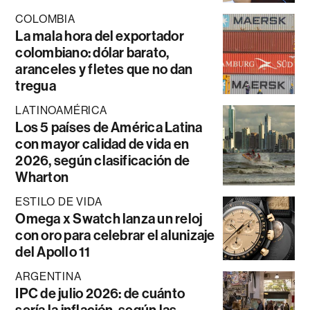
COLOMBIA
La mala hora del exportador
colombiano: dólar barato,
aranceles y fletes que no dan
tregua
LATINOAMÉRICA
Los 5 países de América Latina
con mayor calidad de vida en
2026, según clasificación de
Wharton
ESTILO DE VIDA
Omega x Swatch lanza un reloj
con oro para celebrar el alunizaje
del Apollo 11
ARGENTINA
IPC de julio 2026: de cuánto
sería la inflación, según las