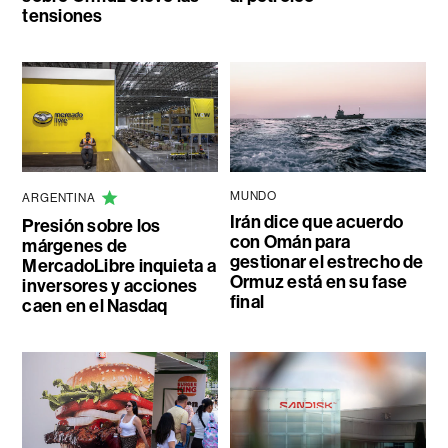
tensiones
MUNDO
ARGENTINA
Irán dice que acuerdo
Presión sobre los
con Omán para
márgenes de
gestionar el estrecho de
MercadoLibre inquieta a
Ormuz está en su fase
inversores y acciones
final
caen en el Nasdaq