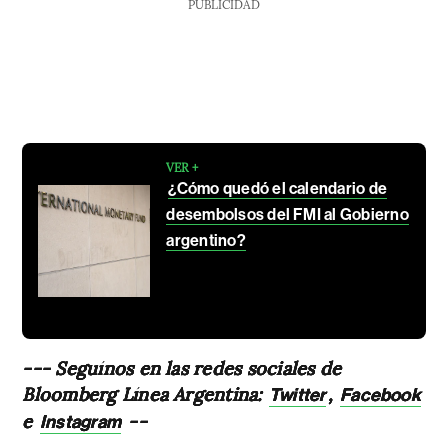
PUBLICIDAD
VER +
¿Cómo quedó el calendario de
desembolsos del FMI al Gobierno
argentino?
--- Seguínos en las redes sociales de
Bloomberg Línea Argentina:
,
Twitter
Facebook
e
--
Instagram