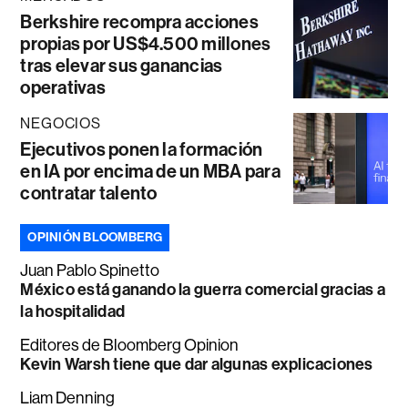
Berkshire recompra acciones
propias por US$4.500 millones
tras elevar sus ganancias
operativas
NEGOCIOS
Ejecutivos ponen la formación
en IA por encima de un MBA para
contratar talento
OPINIÓN BLOOMBERG
Juan Pablo Spinetto
México está ganando la guerra comercial gracias a
la hospitalidad
Editores de Bloomberg Opinion
Kevin Warsh tiene que dar algunas explicaciones
Liam Denning