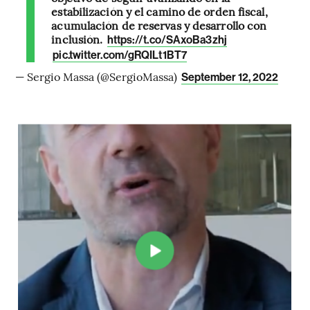
estabilización y el camino de orden fiscal,
acumulación de reservas y desarrollo con
inclusión.
https://t.co/SAxoBa3zhj
pic.twitter.com/gRQILt1BT7
— Sergio Massa (@SergioMassa)
September 12, 2022