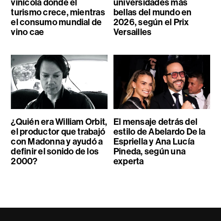
vinícola donde el
universidades más
turismo crece, mientras
bellas del mundo en
el consumo mundial de
2026, según el Prix
vino cae
Versailles
¿Quién era William Orbit,
El mensaje detrás del
el productor que trabajó
estilo de Abelardo De la
con Madonna y ayudó a
Espriella y Ana Lucía
definir el sonido de los
Pineda, según una
2000?
experta