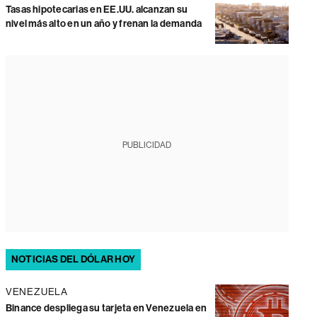
Tasas hipotecarias en EE.UU. alcanzan su
nivel más alto en un año y frenan la demanda
PUBLICIDAD
NOTICIAS DEL DÓLAR HOY
VENEZUELA
Binance despliega su tarjeta en Venezuela en