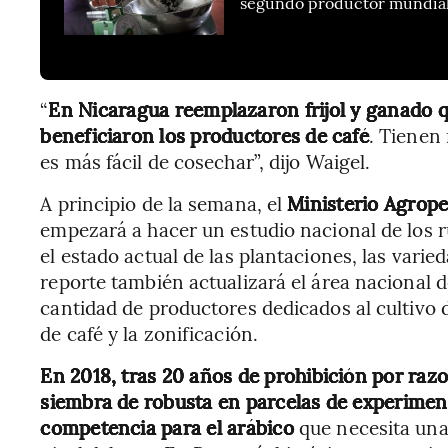
segundo productor mundial 
“
En Nicaragua reemplazaron frijol y ganado q
beneficiaron los productores de café
. Tienen
es más fácil de cosechar”, dijo Waigel.
A principio de la semana, el
Ministerio Agrop
empezará a hacer un estudio nacional de los r
el estado actual de las plantaciones, las varie
reporte también actualizará el área nacional 
cantidad de productores dedicados al cultivo 
de café y la zonificación.
En 2018, tras 20 años de prohibición por razon
siembra de robusta en parcelas de experime
competencia para el arábico
que necesita una