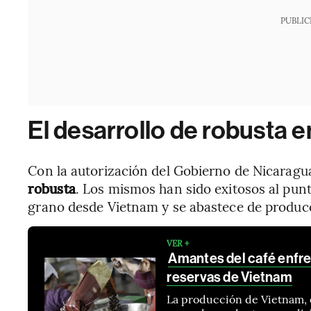
PUBLIC
El desarrollo de robusta 
Con la autorización del Gobierno de Nicaragu
robusta
. Los mismos han sido exitosos al punt
grano desde Vietnam y se abastece de producc
VER +
Amantes del café enfre
reservas de Vietnam
La producción de Vietnam, 