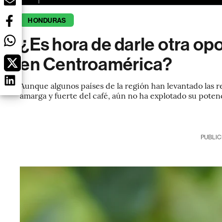
HONDURAS
¿Es hora de darle otra op
en Centroamérica?
Aunque algunos países de la región han levantado las r
amarga y fuerte del café, aún no ha explotado su poten
PUBLIC