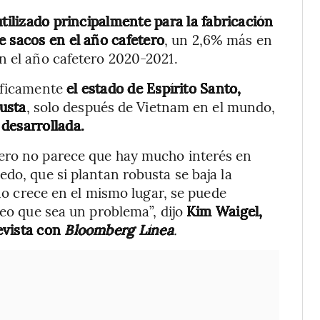
tilizado principalmente para la fabricación
e sacos en el año cafetero
, un 2,6% más en
n el año cafetero 2020-2021.
cíficamente
el estado de Espírito Santo,
usta
, solo después de Vietnam en el mundo,
desarrollada.
pero no parece que hay mucho interés en
do, que si plantan robusta se baja la
 no crece en el mismo lugar, se puede
reo que sea un problema”, dijo
Kim Waigel,
evista con
Bloomberg Línea
.