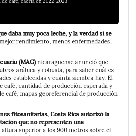
de café, caería en 2022-2023
ue daba muy poca leche, y la verdad sí se
 mejor rendimiento, menos enfermedades,
ecuario
(MAG)
nicaraguense anunció que
ubros arábica y robusta, para saber cuál es
dades establecidas y cuánta siembra hay. El
de café, cantidad de producción esperada y
de café, mapas georeferencial de producción
es fitosanitarias, Costa Rica autorizó la
ntación que no representen una
 altura superior a los 900 metros sobre el