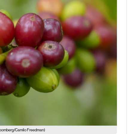
loomberg/Camilo Freedman)