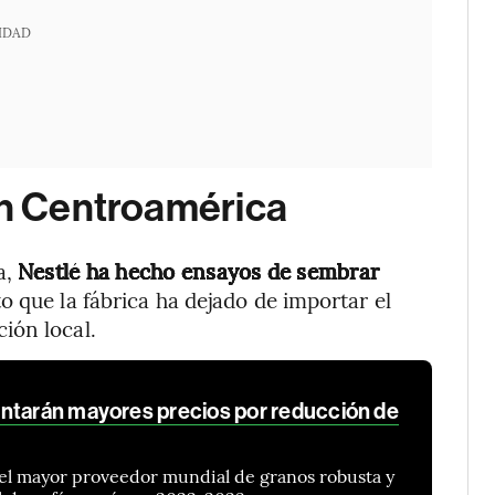
IDAD
en Centroamérica
a,
Nestlé ha hecho ensayos de sembrar
o que la fábrica ha dejado de importar el
ión local.
ntarán mayores precios por reducción de
el mayor proveedor mundial de granos robusta y