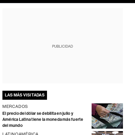
PUBLICIDAD
LAS MÁS VISITADAS
MERCADOS
El precio del dólar se debilita en julio y
América Latina tiene la moneda más fuerte
del mundo
LATINOAMÉRICA