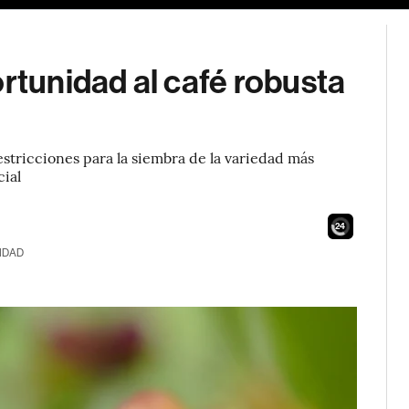
ortunidad al café robusta
estricciones para la siembra de la variedad más
cial
22
IDAD