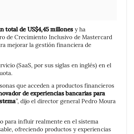
n total de US$4,45 millones
y ha
tro de Crecimiento Inclusivo de Mastercard
ra mejorar la gestión financiera de
cio (SaaS, por sus siglas en inglés) en el
uota.
rsonas que acceden a productos financieros
novador de experiencias bancarias para
istema
”, dijo el director general Pedro Moura
 para influir realmente en el sistema
able, ofreciendo productos y experiencias