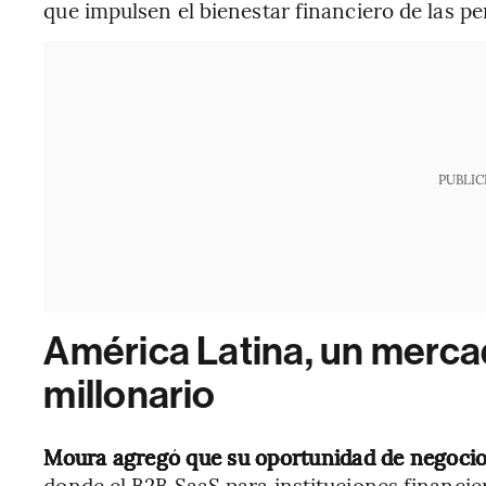
que impulsen el bienestar financiero de las pe
PUBLIC
América Latina, un merca
millonario
Moura agregó que su oportunidad de negocio
donde el B2B SaaS para instituciones financier