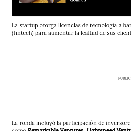
La startup otorga licencias de tecnología a b
(fintech) para aumentar la lealtad de sus clien
PUBLIC
La ronda incluyó la participación de inversor
como
Remarkable Ventures, Lightspeed Ventu