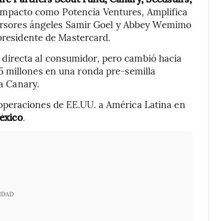
 impacto como Potencia Ventures, Amplifica
nversores ángeles Samir Goel y Abbey Wemimo
 presidente de Mastercard.
directa al consumidor, pero cambió hacia
5 millones en una ronda pre-semilla
ña Canary.
peraciones de EE.UU. a América Latina en
éxico
.
IDAD