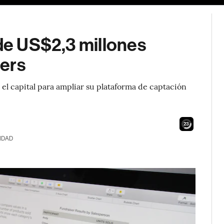
 de US$2,3 millones
ers
 el capital para ampliar su plataforma de captación
22
IDAD