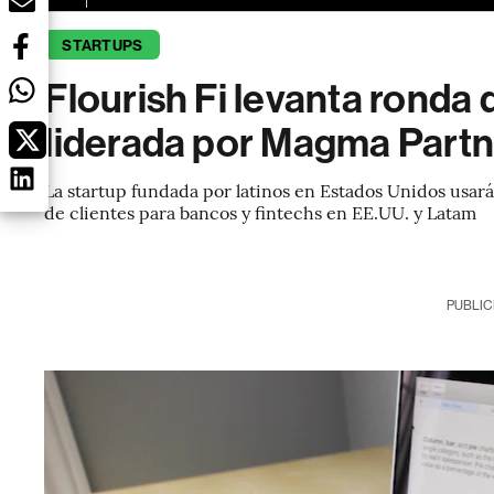
STARTUPS
Flourish Fi levanta ronda
liderada por Magma Partn
La startup fundada por latinos en Estados Unidos usará
de clientes para bancos y fintechs en EE.UU. y Latam
PUBLIC