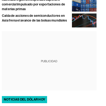
comercial impulsado por exportaciones de
materias primas
Caída de acciones de semiconductores en
Asia frena el avance de las bolsas mundiales
PUBLICIDAD
NOTICIAS DEL DÓLAR HOY