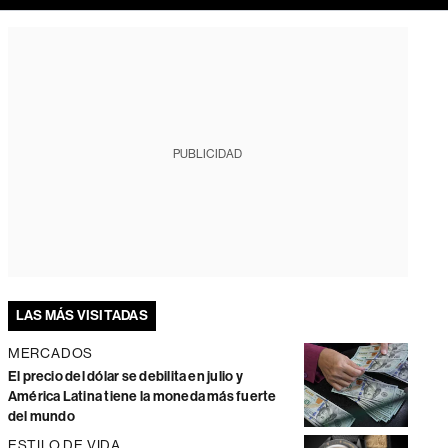
PUBLICIDAD
LAS MÁS VISITADAS
MERCADOS
El precio del dólar se debilita en julio y
América Latina tiene la moneda más fuerte
del mundo
ESTILO DE VIDA