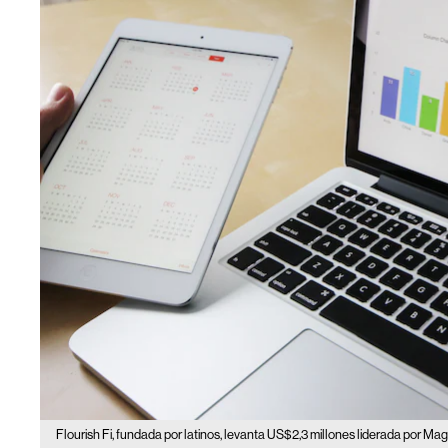
Flourish Fi, fundada por latinos, levanta US$2,3 millones liderada por M