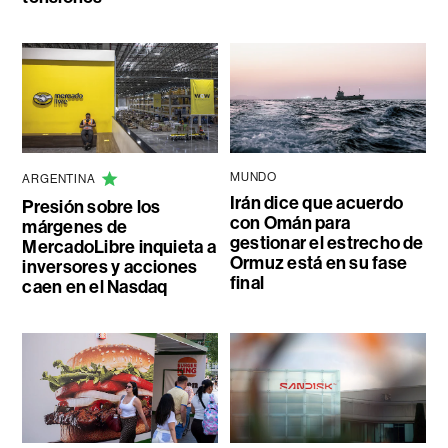
MUNDO
ARGENTINA
Irán dice que acuerdo
Presión sobre los
con Omán para
márgenes de
gestionar el estrecho de
MercadoLibre inquieta a
Ormuz está en su fase
inversores y acciones
final
caen en el Nasdaq