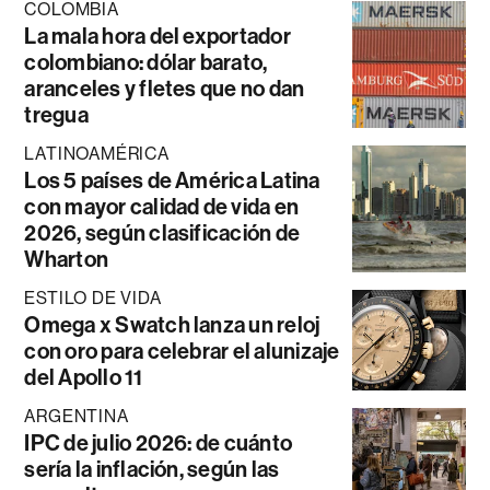
COLOMBIA
La mala hora del exportador
colombiano: dólar barato,
aranceles y fletes que no dan
tregua
LATINOAMÉRICA
Los 5 países de América Latina
con mayor calidad de vida en
2026, según clasificación de
Wharton
ESTILO DE VIDA
Omega x Swatch lanza un reloj
con oro para celebrar el alunizaje
del Apollo 11
ARGENTINA
IPC de julio 2026: de cuánto
sería la inflación, según las