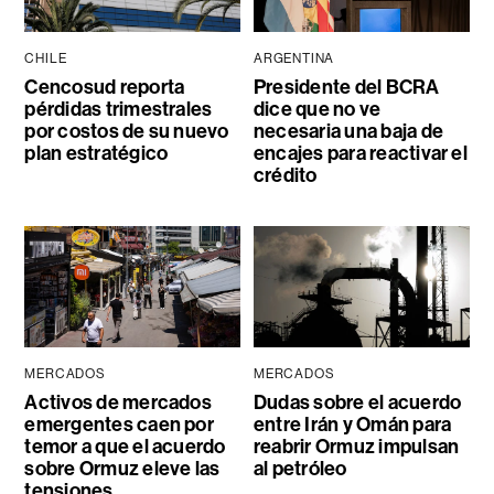
CHILE
ARGENTINA
Cencosud reporta
Presidente del BCRA
pérdidas trimestrales
dice que no ve
por costos de su nuevo
necesaria una baja de
plan estratégico
encajes para reactivar el
crédito
MERCADOS
MERCADOS
Activos de mercados
Dudas sobre el acuerdo
emergentes caen por
entre Irán y Omán para
temor a que el acuerdo
reabrir Ormuz impulsan
sobre Ormuz eleve las
al petróleo
tensiones