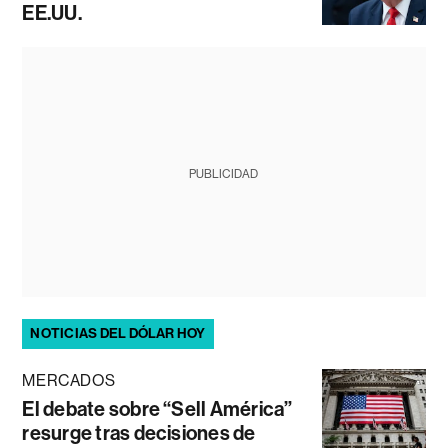
EE.UU.
PUBLICIDAD
NOTICIAS DEL DÓLAR HOY
MERCADOS
El debate sobre “Sell América”
resurge tras decisiones de