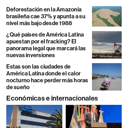
Deforestación en la Amazonía
brasileña cae 37% y apunta a su
nivel más bajo desde 1988
¿Qué países de América Latina
apuestan por el fracking? El
panorama legal que marcará las
nuevas inversiones
Estas son las ciudades de
América Latina donde el calor
nocturno hace perder más horas
de sueño
Económicas e internacionales