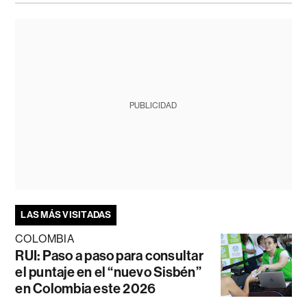
PUBLICIDAD
LAS MÁS VISITADAS
COLOMBIA
RUI: Paso a paso para consultar
el puntaje en el “nuevo Sisbén”
en Colombia este 2026