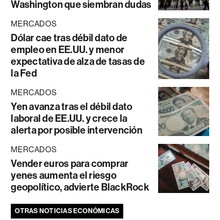
Washington que siembran dudas
MERCADOS
Dólar cae tras débil dato de
empleo en EE.UU. y menor
expectativa de alza de tasas de
la Fed
MERCADOS
Yen avanza tras el débil dato
laboral de EE.UU. y crece la
alerta por posible intervención
MERCADOS
Vender euros para comprar
yenes aumenta el riesgo
geopolítico, advierte BlackRock
OTRAS NOTICIAS ECONÓMICAS