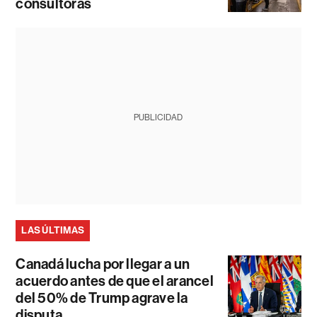
consultoras
PUBLICIDAD
LAS ÚLTIMAS
Canadá lucha por llegar a un
acuerdo antes de que el arancel
del 50% de Trump agrave la
disputa