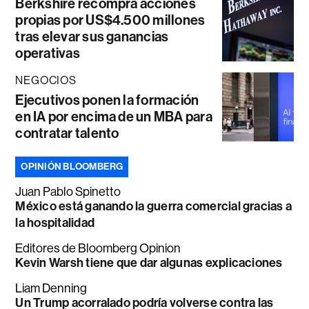
Berkshire recompra acciones
propias por US$4.500 millones
tras elevar sus ganancias
operativas
NEGOCIOS
Ejecutivos ponen la formación
en IA por encima de un MBA para
contratar talento
OPINIÓN BLOOMBERG
Juan Pablo Spinetto
México está ganando la guerra comercial gracias a
la hospitalidad
Editores de Bloomberg Opinion
Kevin Warsh tiene que dar algunas explicaciones
Liam Denning
Un Trump acorralado podría volverse contra las