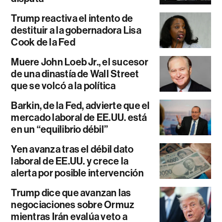
Trump reactiva el intento de
destituir a la gobernadora Lisa
Cook de la Fed
Muere John Loeb Jr., el sucesor
de una dinastía de Wall Street
que se volcó a la política
Barkin, de la Fed, advierte que el
mercado laboral de EE.UU. está
en un “equilibrio débil”
Yen avanza tras el débil dato
laboral de EE.UU. y crece la
alerta por posible intervención
Trump dice que avanzan las
negociaciones sobre Ormuz
mientras Irán evalúa veto a