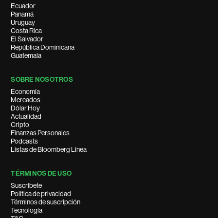
Ecuador
Panamá
Uruguay
Costa Rica
El Salvador
República Dominicana
Guatemala
SOBRE NOSOTROS
Economía
Mercados
Dólar Hoy
Actualidad
Cripto
Finanzas Personales
Podcasts
Listas de Bloomberg Línea
TÉRMINOS DE USO
Suscríbete
Política de privacidad
Términos de suscripción
Tecnología