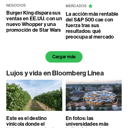
NEGOCIOS
MERCADOS
Burger King dispara sus
La acción más rentable
ventas en EE.UU. con un
del S&P 500 cae con
nuevo Whopper y una
fuerza tras sus
promoción de Star Wars
resultados: qué
preocupa al mercado
Cargar más
Lujos y vida en Bloomberg Línea
Este es el destino
En fotos: las
vinícola donde el
universidades más