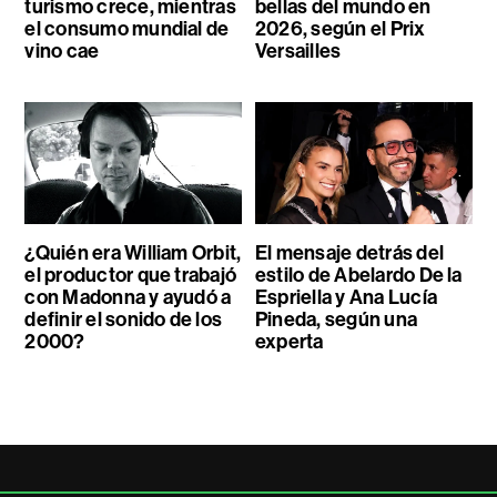
turismo crece, mientras
bellas del mundo en
el consumo mundial de
2026, según el Prix
vino cae
Versailles
¿Quién era William Orbit,
El mensaje detrás del
el productor que trabajó
estilo de Abelardo De la
con Madonna y ayudó a
Espriella y Ana Lucía
definir el sonido de los
Pineda, según una
2000?
experta