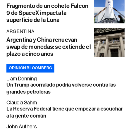
Fragmento de un cohete Falcon
9 de SpaceX impacta la
superficie de la Luna
ARGENTINA
Argentina y China renuevan
swap de monedas: se extiende el
plazo a cinco años
OPINIÓN BLOOMBERG
Liam Denning
Un Trump acorralado podría volverse contra las
grandes petroleras
Claudia Sahm
La Reserva Federal tiene que empezar a escuchar
a la gente común
John Authers