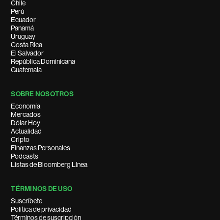
Chile
Perú
Ecuador
Panamá
Uruguay
Costa Rica
El Salvador
República Dominicana
Guatemala
SOBRE NOSOTROS
Economía
Mercados
Dólar Hoy
Actualidad
Cripto
Finanzas Personales
Podcasts
Listas de Bloomberg Línea
TÉRMINOS DE USO
Suscríbete
Política de privacidad
Términos de suscripción