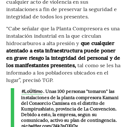
cualquier acto de violencia en sus
instalaciones a fin de preservar la seguridad e
integridad de todos los presentes.
“Cabe señalar que la Planta Compresora es una
instalación industrial en la que circulan
hidrocarburos a alta presión y
que cualquier
atentado a esta infraestructura puede poner
en grave riesgo la integridad del personal y de
los manifestantes presentes,
tal como se les ha
informado a los pobladores ubicados en el
lugar”, precisó TGP.
. Unas 100 personas "tomaron" las
#LoÚltimo
instalaciones de la planta compresora Kámani
del Consorcio Camisea en el distrito de
Kumpirushiato, provincia de La Convención.
Debido a esto, la empresa, según su
comunicado, activó su plan de contingencia.
pic.twitter.com/74k3sOXiOv