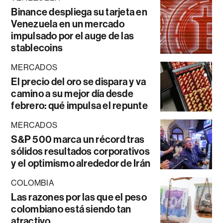
Binance despliega su tarjeta en
Venezuela en un mercado
impulsado por el auge de las
stablecoins
MERCADOS
El precio del oro se dispara y va
camino a su mejor día desde
febrero: qué impulsa el repunte
MERCADOS
S&P 500 marca un récord tras
sólidos resultados corporativos
y el optimismo alrededor de Irán
COLOMBIA
Las razones por las que el peso
colombiano está siendo tan
atractivo