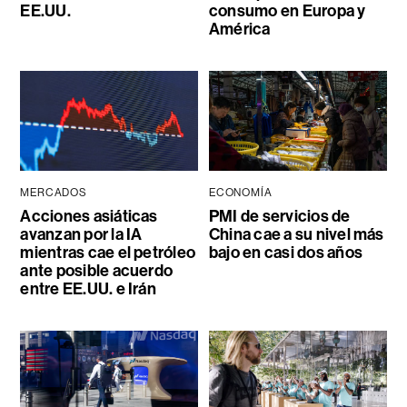
EE.UU.
consumo en Europa y
América
MERCADOS
ECONOMÍA
Acciones asiáticas
PMI de servicios de
avanzan por la IA
China cae a su nivel más
mientras cae el petróleo
bajo en casi dos años
ante posible acuerdo
entre EE.UU. e Irán