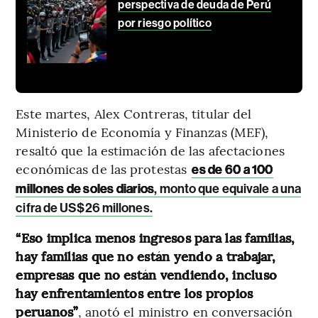
perspectiva de deuda de Perú
por riesgo político
Este martes, Alex Contreras, titular del
Ministerio de Economía y Finanzas (MEF),
resaltó que la estimación de las afectaciones
económicas de las protestas
es de 60 a 100
millones de soles diarios
, monto que equivale a una
cifra de US$26 millones.
“Eso implica menos ingresos para las familias,
hay familias que no están yendo a trabajar,
empresas que no están vendiendo, incluso
hay enfrentamientos entre los propios
peruanos”
, anotó el ministro en conversación