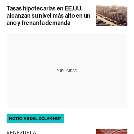
Tasas hipotecarias en EE.UU.
alcanzan su nivel más alto en un
año y frenan la demanda
PUBLICIDAD
NOTICIAS DEL DÓLAR HOY
VENEZUELA