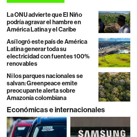
La ONU advierte que El Niño
podría agravar el hambre en
América Latina y el Caribe
Así logró este país de América
Latina generar toda su
electricidad con fuentes 100%
renovables
Ni los parques nacionales se
salvan: Greenpeace emite
preocupante alerta sobre
Amazonía colombiana
Económicas e internacionales