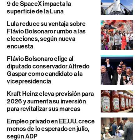
9 de SpaceX impacta la
superficie de la Luna
Lula reduce su ventaja sobre
Flávio Bolsonaro rumbo a las
elecciones, según nueva
encuesta
Flávio Bolsonaro elige al
diputado conservador Alfredo
Gaspar como candidato a la
vicepresidencia
Kraft Heinz eleva previsión para
2026 y aumenta su inversión
para revitalizar sus marcas
Empleo privado en EE.UU. crece
menos de lo esperado en julio,
según ADP