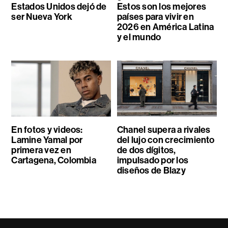
Estados Unidos dejó de
Estos son los mejores
ser Nueva York
países para vivir en
2026 en América Latina
y el mundo
En fotos y videos:
Chanel supera a rivales
Lamine Yamal por
del lujo con crecimiento
primera vez en
de dos dígitos,
Cartagena, Colombia
impulsado por los
diseños de Blazy