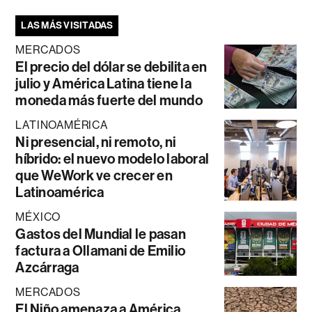
LAS MÁS VISITADAS
MERCADOS
El precio del dólar se debilita en
julio y América Latina tiene la
moneda más fuerte del mundo
LATINOAMÉRICA
Ni presencial, ni remoto, ni
híbrido: el nuevo modelo laboral
que WeWork ve crecer en
Latinoamérica
MÉXICO
Gastos del Mundial le pasan
factura a Ollamani de Emilio
Azcárraga
MERCADOS
El Niño amenaza a América