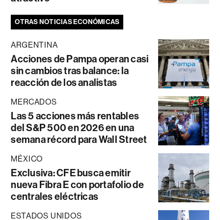
OTRAS NOTICIAS ECONÓMICAS
ARGENTINA
Acciones de Pampa operan casi
sin cambios tras balance: la
reacción de los analistas
MERCADOS
Las 5 acciones más rentables
del S&P 500 en 2026 en una
semana récord para Wall Street
MÉXICO
Exclusiva: CFE busca emitir
nueva Fibra E con portafolio de
centrales eléctricas
ESTADOS UNIDOS