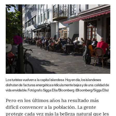
Los turistas vuelven a la capital islandesa
Hoy en día, los islandeses
disfrutan de facturas energéticas ridículamente bajas y de una calidad de
vida envidiable. Fotógrafo: Sigga Ella/Bloomberg
(Bloomberg/Sigga Ella)
Pero en los últimos años ha resultado más
difícil convencer a la población. La gente
protege cada vez más la belleza natural que les