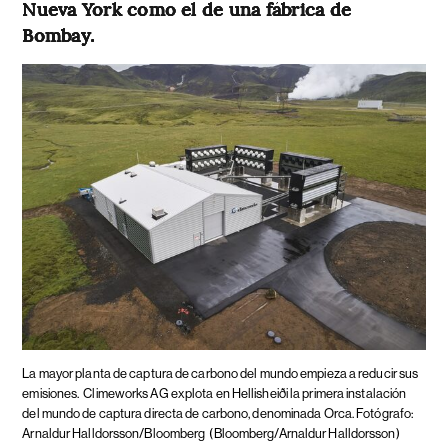
Nueva York como el de una fábrica de
Bombay.
La mayor planta de captura de carbono del mundo empieza a reducir sus
emisiones.
Climeworks AG explota en Hellisheiði la primera instalación
del mundo de captura directa de carbono, denominada Orca. Fotógrafo:
Arnaldur Halldorsson/Bloomberg
(Bloomberg/Arnaldur Halldorsson)