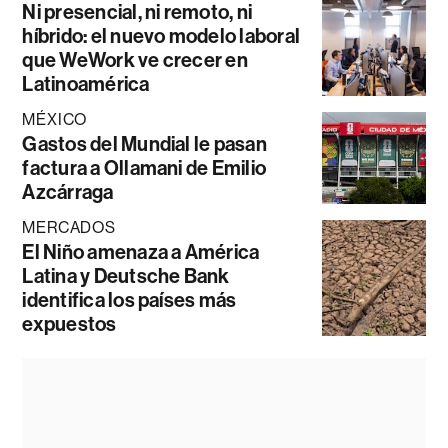
Ni presencial, ni remoto, ni
híbrido: el nuevo modelo laboral
que WeWork ve crecer en
Latinoamérica
MÉXICO
Gastos del Mundial le pasan
factura a Ollamani de Emilio
Azcárraga
MERCADOS
El Niño amenaza a América
Latina y Deutsche Bank
identifica los países más
expuestos