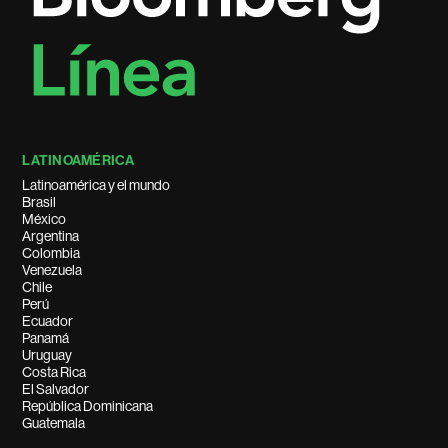
LATINOAMÉRICA
Latinoamérica y el mundo
Brasil
México
Argentina
Colombia
Venezuela
Chile
Perú
Ecuador
Panamá
Uruguay
Costa Rica
El Salvador
República Dominicana
Guatemala