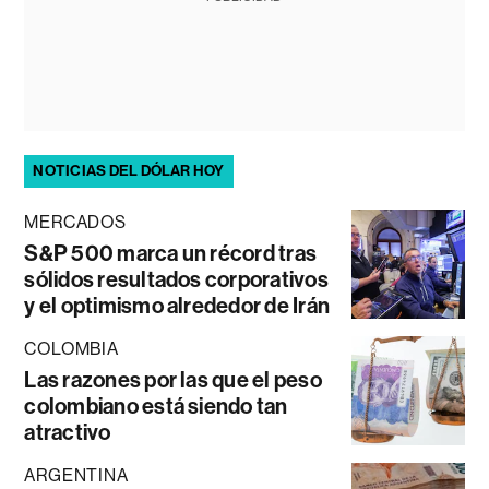
NOTICIAS DEL DÓLAR HOY
MERCADOS
S&P 500 marca un récord tras
sólidos resultados corporativos
y el optimismo alrededor de Irán
COLOMBIA
Las razones por las que el peso
colombiano está siendo tan
atractivo
ARGENTINA