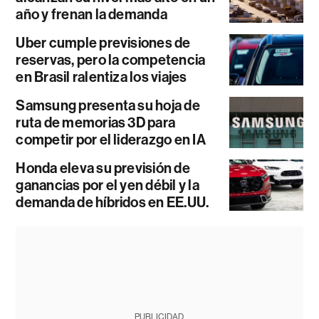
año y frenan la demanda
Uber cumple previsiones de
reservas, pero la competencia
en Brasil ralentiza los viajes
Samsung presenta su hoja de
ruta de memorias 3D para
competir por el liderazgo en IA
Honda eleva su previsión de
ganancias por el yen débil y la
demanda de híbridos en EE.UU.
PUBLICIDAD