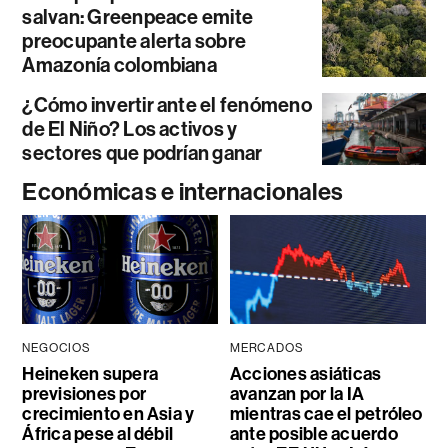
salvan: Greenpeace emite
preocupante alerta sobre
Amazonía colombiana
¿Cómo invertir ante el fenómeno
de El Niño? Los activos y
sectores que podrían ganar
Económicas e internacionales
NEGOCIOS
MERCADOS
Heineken supera
Acciones asiáticas
previsiones por
avanzan por la IA
crecimiento en Asia y
mientras cae el petróleo
África pese al débil
ante posible acuerdo