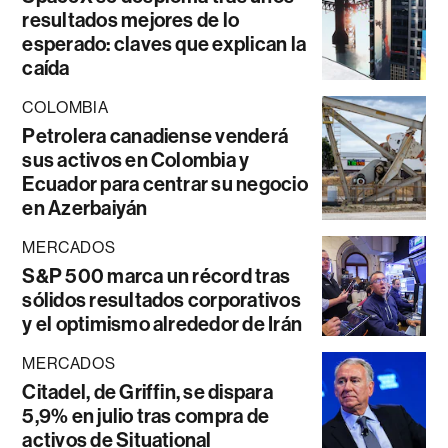
resultados mejores de lo
esperado: claves que explican la
caída
COLOMBIA
Petrolera canadiense venderá
sus activos en Colombia y
Ecuador para centrar su negocio
en Azerbaiyán
MERCADOS
S&P 500 marca un récord tras
sólidos resultados corporativos
y el optimismo alrededor de Irán
MERCADOS
Citadel, de Griffin, se dispara
5,9% en julio tras compra de
activos de Situational