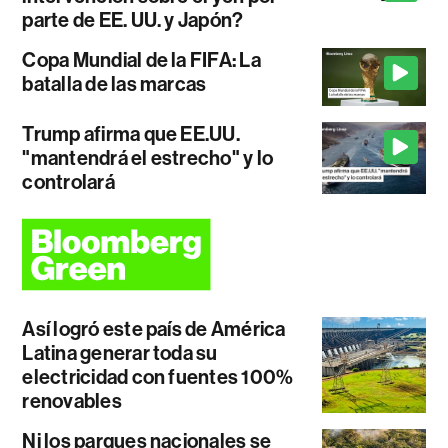
parte de EE. UU. y Japón?
Copa Mundial de la FIFA: La
batalla de las marcas
Trump afirma que EE.UU.
"mantendrá el estrecho" y lo
controlará
Así logró este país de América
Latina generar toda su
electricidad con fuentes 100%
renovables
Ni los parques nacionales se