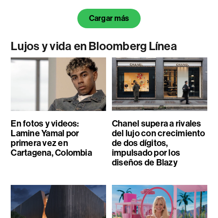
Cargar más
Lujos y vida en Bloomberg Línea
En fotos y videos:
Chanel supera a rivales
Lamine Yamal por
del lujo con crecimiento
primera vez en
de dos dígitos,
Cartagena, Colombia
impulsado por los
diseños de Blazy