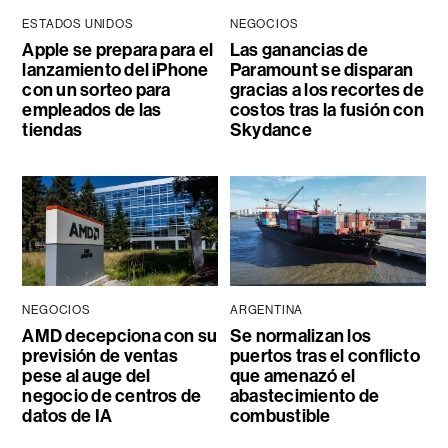
ESTADOS UNIDOS
NEGOCIOS
Apple se prepara para el
Las ganancias de
lanzamiento del iPhone
Paramount se disparan
con un sorteo para
gracias a los recortes de
empleados de las
costos tras la fusión con
tiendas
Skydance
NEGOCIOS
ARGENTINA
AMD decepciona con su
Se normalizan los
previsión de ventas
puertos tras el conflicto
pese al auge del
que amenazó el
negocio de centros de
abastecimiento de
datos de IA
combustible