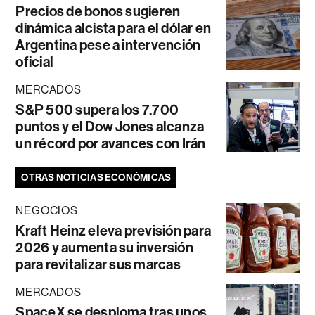
Precios de bonos sugieren
dinámica alcista para el dólar en
Argentina pese a intervención
oficial
MERCADOS
S&P 500 supera los 7.700
puntos y el Dow Jones alcanza
un récord por avances con Irán
OTRAS NOTICIAS ECONÓMICAS
NEGOCIOS
Kraft Heinz eleva previsión para
2026 y aumenta su inversión
para revitalizar sus marcas
MERCADOS
SpaceX se desploma tras unos