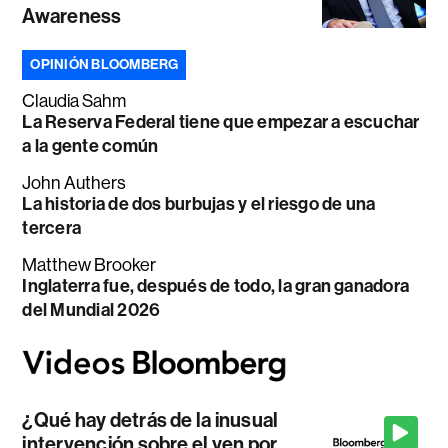
Awareness
OPINIÓN BLOOMBERG
Claudia Sahm
La Reserva Federal tiene que empezar a escuchar
a la gente común
John Authers
La historia de dos burbujas y el riesgo de una
tercera
Matthew Brooker
Inglaterra fue, después de todo, la gran ganadora
del Mundial 2026
¿Qué hay detrás de la inusual
intervención sobre el yen por