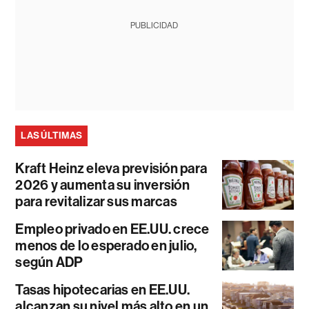
PUBLICIDAD
LAS ÚLTIMAS
Kraft Heinz eleva previsión para
2026 y aumenta su inversión
para revitalizar sus marcas
Empleo privado en EE.UU. crece
menos de lo esperado en julio,
según ADP
Tasas hipotecarias en EE.UU.
alcanzan su nivel más alto en un