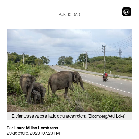
21
PUBLICIDAD
Elefantes salvajes al lado de una carretera
(Bloomberg/Atul Loke)
Por
Laura Millan Lombrana
29 de enero, 2023 | 07:23 PM