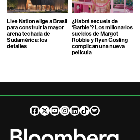
Live Nation elige a Brasil
¿Habrá secuela de
para construir la mayor
‘Barbie’? Los millonarios
arena techada de
sueldos de Margot
Sudamérica: los
Robbie y Ryan Gosling
detalles
complican una nueva
película