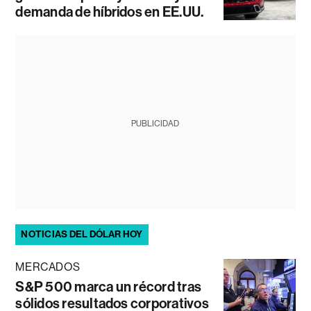
demanda de híbridos en EE.UU.
PUBLICIDAD
NOTICIAS DEL DÓLAR HOY
MERCADOS
S&P 500 marca un récord tras
sólidos resultados corporativos