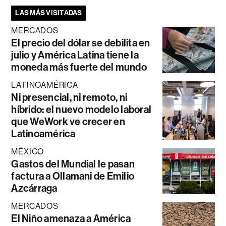
LAS MÁS VISITADAS
MERCADOS
El precio del dólar se debilita en
julio y América Latina tiene la
moneda más fuerte del mundo
LATINOAMÉRICA
Ni presencial, ni remoto, ni
híbrido: el nuevo modelo laboral
que WeWork ve crecer en
Latinoamérica
MÉXICO
Gastos del Mundial le pasan
factura a Ollamani de Emilio
Azcárraga
MERCADOS
El Niño amenaza a América