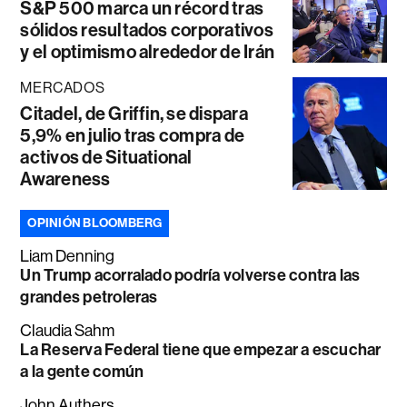
S&P 500 marca un récord tras
sólidos resultados corporativos
y el optimismo alrededor de Irán
MERCADOS
Citadel, de Griffin, se dispara
5,9% en julio tras compra de
activos de Situational
Awareness
OPINIÓN BLOOMBERG
Liam Denning
Un Trump acorralado podría volverse contra las
grandes petroleras
Claudia Sahm
La Reserva Federal tiene que empezar a escuchar
a la gente común
John Authers