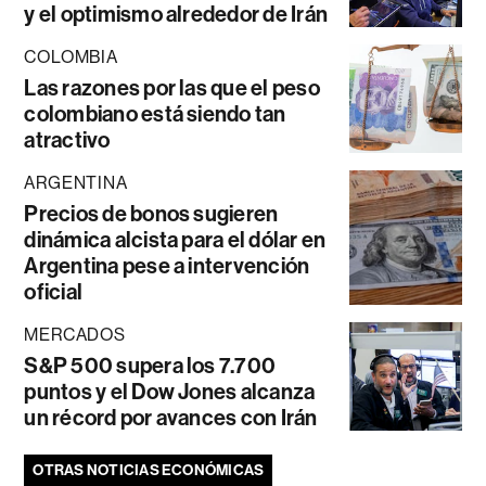
y el optimismo alrededor de Irán
COLOMBIA
Las razones por las que el peso
colombiano está siendo tan
atractivo
ARGENTINA
Precios de bonos sugieren
dinámica alcista para el dólar en
Argentina pese a intervención
oficial
MERCADOS
S&P 500 supera los 7.700
puntos y el Dow Jones alcanza
un récord por avances con Irán
OTRAS NOTICIAS ECONÓMICAS