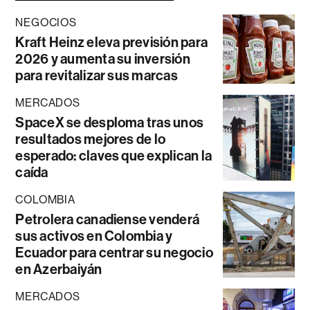
NEGOCIOS
Kraft Heinz eleva previsión para
2026 y aumenta su inversión
para revitalizar sus marcas
MERCADOS
SpaceX se desploma tras unos
resultados mejores de lo
esperado: claves que explican la
caída
COLOMBIA
Petrolera canadiense venderá
sus activos en Colombia y
Ecuador para centrar su negocio
en Azerbaiyán
MERCADOS