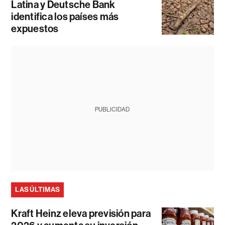
Latina y Deutsche Bank
identifica los países más
expuestos
PUBLICIDAD
LAS ÚLTIMAS
Kraft Heinz eleva previsión para