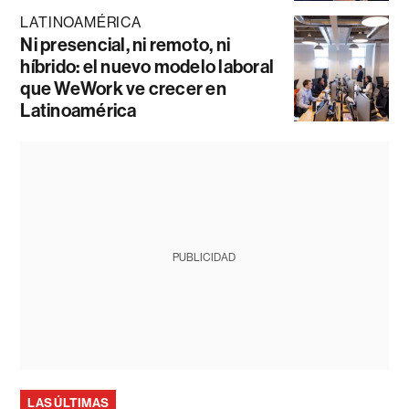
LATINOAMÉRICA
Ni presencial, ni remoto, ni
híbrido: el nuevo modelo laboral
que WeWork ve crecer en
Latinoamérica
PUBLICIDAD
LAS ÚLTIMAS