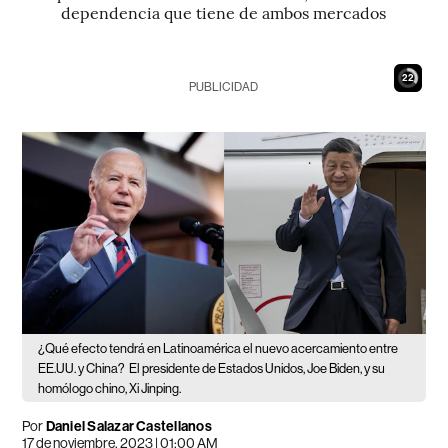
dependencia que tiene de ambos mercados
21
PUBLICIDAD
¿Qué efecto tendrá en Latinoamérica el nuevo acercamiento entre
EE.UU. y China?
El presidente de Estados Unidos, Joe Biden, y su
homólogo chino, Xi Jinping.
Por
Daniel Salazar Castellanos
17 de noviembre, 2023 | 01:00 AM