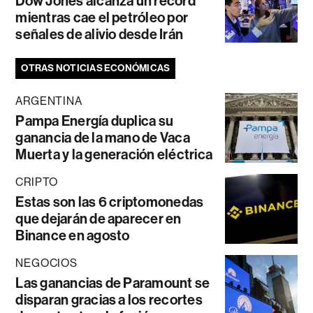
Dow Jones alcanza un récord
mientras cae el petróleo por
señales de alivio desde Irán
OTRAS NOTICIAS ECONÓMICAS
ARGENTINA
Pampa Energía duplica su
ganancia de la mano de Vaca
Muerta y la generación eléctrica
CRIPTO
Estas son las 6 criptomonedas
que dejarán de aparecer en
Binance en agosto
NEGOCIOS
Las ganancias de Paramount se
disparan gracias a los recortes