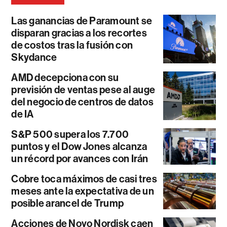
Las ganancias de Paramount se
disparan gracias a los recortes
de costos tras la fusión con
Skydance
AMD decepciona con su
previsión de ventas pese al auge
del negocio de centros de datos
de IA
S&P 500 supera los 7.700
puntos y el Dow Jones alcanza
un récord por avances con Irán
Cobre toca máximos de casi tres
meses ante la expectativa de un
posible arancel de Trump
Acciones de Novo Nordisk caen