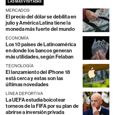
LAS MÁS VISITADAS
MERCADOS
El precio del dólar se debilita en
julio y América Latina tiene la
moneda más fuerte del mundo
ECONOMÍA
Los 10 países de Latinoamérica
en donde los bancos generan
más utilidades, según Felaban
TECNOLOGÍA
El lanzamiento del iPhone 18
está cerca y estas son las
últimas novedades
LÍNEA DEPORTIVA
La UEFA estudia boicotear
torneos de la FIFA por su plan de
abrirse a inversión privada