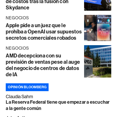
de costos tras la fusión con
Skydance
NEGOCIOS
Apple pide a un juez que le
prohíba a OpenAI usar supuestos
secretos comerciales robados
NEGOCIOS
AMD decepciona con su
previsión de ventas pese al auge
del negocio de centros de datos
de IA
OPINIÓN BLOOMBERG
Claudia Sahm
La Reserva Federal tiene que empezar a escuchar
a la gente común