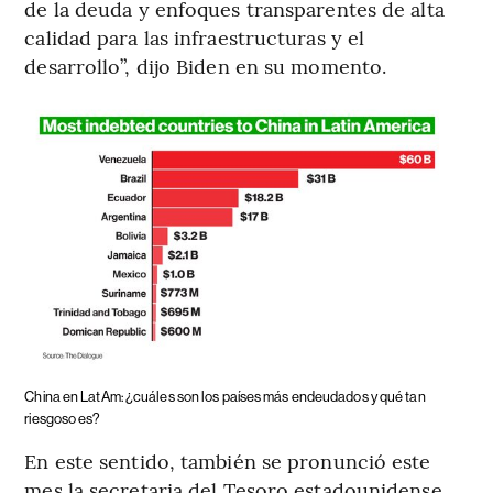
de la deuda y enfoques transparentes de alta
calidad para las infraestructuras y el
desarrollo”, dijo Biden en su momento.
China en LatAm: ¿cuáles son los países más endeudados y qué tan
riesgoso es?
En este sentido, también se pronunció este
mes la secretaria del Tesoro estadounidense,