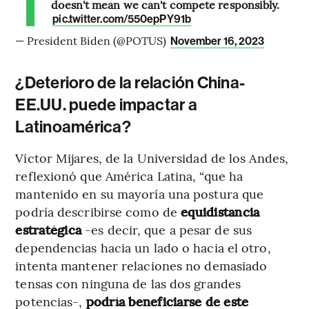
doesn't mean we can't compete responsibly.
pic.twitter.com/550epPY91b
— President Biden (@POTUS)
November 16, 2023
¿Deterioro de la relación China-
EE.UU. puede impactar a
Latinoamérica?
Víctor Mijares, de la Universidad de los Andes,
reflexionó que América Latina, “que ha
mantenido en su mayoría una postura que
podría describirse como de
equidistancia
estratégica
-es decir, que a pesar de sus
dependencias hacia un lado o hacia el otro,
intenta mantener relaciones no demasiado
tensas con ninguna de las dos grandes
potencias-,
podría beneficiarse de este