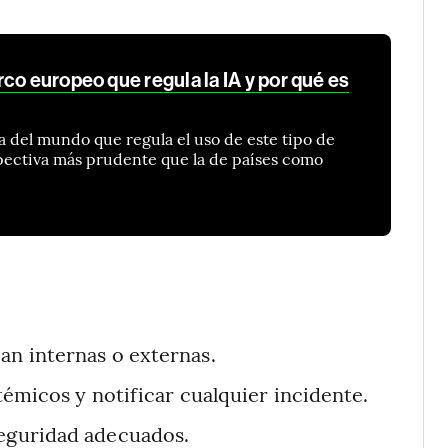
co europeo que regula la IA y por qué es
ra del mundo que regula el uso de este tipo de
spectiva más prudente que la de países como
an internas o externas.
stémicos y notificar cualquier incidente.
seguridad adecuados.