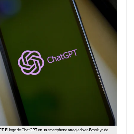
GPT
El logo de ChatGPT en un smartphone arreglado en Brooklyn de