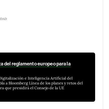
IDAD
za del reglamento europeo para la
gitalización e Inteligencia Artificial del
la a Bloomberg Línea de los planes y retos del
ra que presidirá el Consejo de la UE