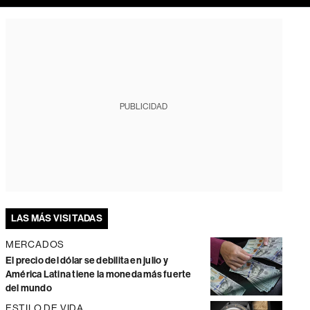
PUBLICIDAD
LAS MÁS VISITADAS
MERCADOS
El precio del dólar se debilita en julio y
América Latina tiene la moneda más fuerte
del mundo
ESTILO DE VIDA