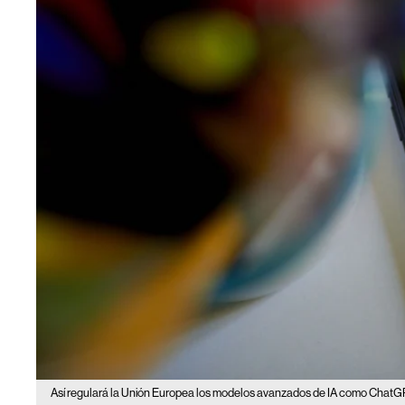
Así regulará la Unión Europea los modelos avanzados de IA como Chat