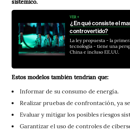
sistémico.
VER +
¿En qué consiste el mar
controvertido?
La ley propuesta - la prime
tecnología - tiene una per
China e incluso EE.UU.
Estos modelos también tendrían que:
Informar de su consumo de energía.
Realizar pruebas de confrontación, ya se
Evaluar y mitigar los posibles riesgos si
Garantizar el uso de controles de ciber