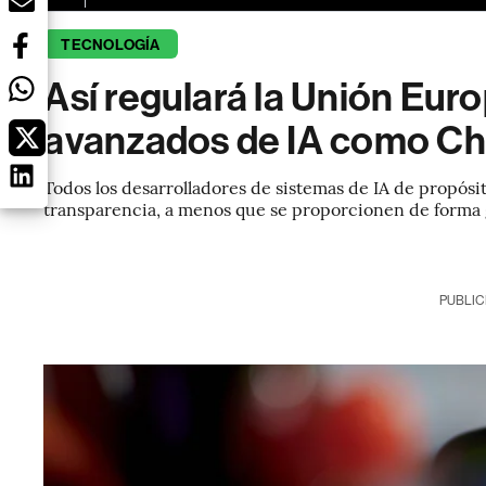
TECNOLOGÍA
Así regulará la Unión Eur
avanzados de IA como C
Todos los desarrolladores de sistemas de IA de propósi
transparencia, a menos que se proporcionen de forma g
PUBLIC