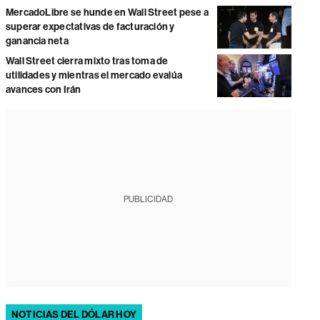
MercadoLibre se hunde en Wall Street pese a
superar expectativas de facturación y
ganancia neta
Wall Street cierra mixto tras toma de
utilidades y mientras el mercado evalúa
avances con Irán
PUBLICIDAD
NOTICIAS DEL DÓLAR HOY