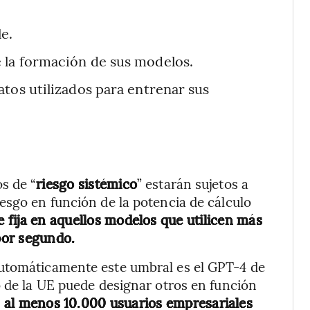
e.
 la formación de sus modelos.
tos utilizados para entrenar sus
s de “
riesgo sistémico
” estarán sujetos a
esgo en función de la potencia de cálculo
e fija en aquellos modelos que utilicen más
 por segundo.
automáticamente este umbral es el GPT-4 de
o de la UE puede designar otros en función
n al menos 10.000 usuarios empresariales