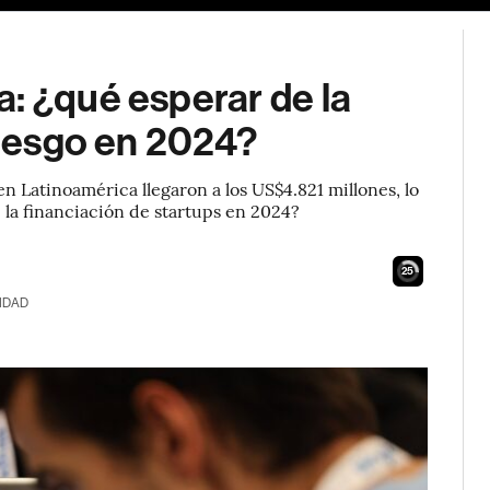
: ¿qué esperar de la
riesgo en 2024?
n Latinoamérica llegaron a los US$4.821 millones, lo
 la financiación de startups en 2024?
24
IDAD