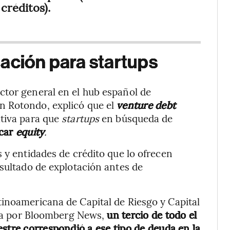
créditos).
ación para startups
ctor general en el hub español de
n Rotondo, explicó que el
venture debt
ativa para que
startups
en búsqueda de
icar
equity
.
 y entidades de crédito que lo ofrecen
esultado de explotación antes de
inoamericana de Capital de Riesgo y Capital
ada por Bloomberg News,
un tercio de todo el
estre correspondió a ese tipo de deuda en la