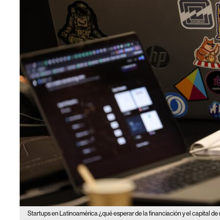
Startups en Latinoamérica ¿qué esperar de la financiación y el capital de