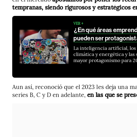
tempranas, siendo rigurosos y estratégicos e
VER +
¿En qué áreas emprend
pueden ser protagonist
La inteligencia artificial, l
climática y energética y las
mayor protagonismo para 2
Aun así, reconoció que el 2023 les deja una m
series B, C y D en adelante,
en las que se pres