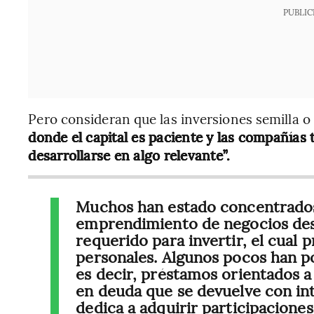
PUBLIC
Pero consideran que las inversiones semilla o 
donde el capital es paciente y las compañías 
desarrollarse en algo relevante”.
Muchos han estado concentrados e
emprendimiento de negocios des
requerido para invertir, el cual
personales. Algunos pocos han po
es decir, préstamos orientados a
en deuda que se devuelve con in
dedica a adquirir participacione