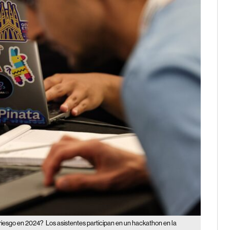
 riesgo en 2024?
Los asistentes participan en un hackathon en la