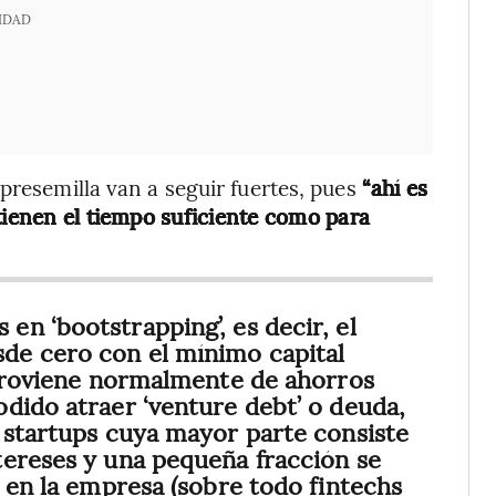
IDAD
presemilla van a seguir fuertes, pues
“ahí es
tienen el tiempo suficiente como para
n ‘bootstrapping’, es decir, el
de cero con el mínimo capital
 proviene normalmente de ahorros
dido atraer ‘venture debt’ o deuda,
 startups cuya mayor parte consiste
tereses y una pequeña fracción se
s en la empresa (sobre todo fintechs