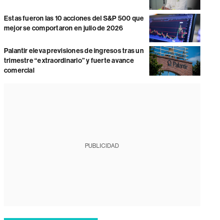
Estas fueron las 10 acciones del S&P 500 que
mejor se comportaron en julio de 2026
Palantir eleva previsiones de ingresos tras un
trimestre “extraordinario” y fuerte avance
comercial
PUBLICIDAD