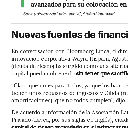
avanzados para su colocación en 
Socio y director de Latin Leap VC, Stefan Krautwald
Nuevas fuentes de financi
En conversación con Bloomberg Línea, el dire
innovación corporativa Wayra Hispam, Agustí
(deuda de riesgo) ha surgido como una altern
capital puedan obtenerlo
sin tener que sacrif
“Claro que no es para todos, ya que los bancos
tienen unos requisitos de ingresos y Oibda (r
amortizaciones), que no todos cumplen”, dijo.
De acuerdo a información de la Asociación Lat
Privado (Lavca, por sus siglas en inglés), cit
capital de riesgo recaudado en el primer sem