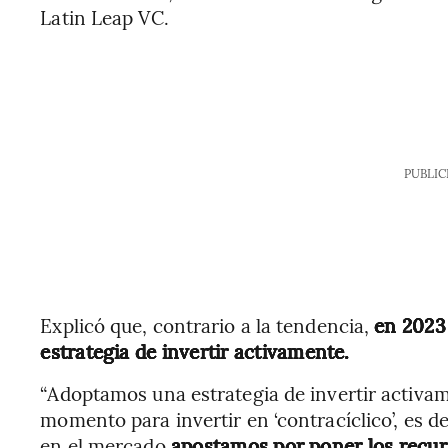
Latin Leap VC.
PUBLIC
Explicó que, contrario a la tendencia,
en 2023
estrategia de invertir activamente.
“Adoptamos una estrategia de invertir activa
momento para invertir en ‘contracíclico’, es de
en el mercado
apostamos por poner los recurs