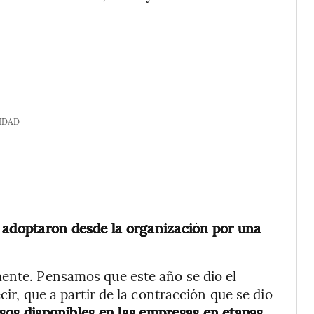
IDAD
 adoptaron desde la organización por una
mente. Pensamos que este año se dio el
cir, que a partir de la contracción que se dio
os disponibles en las empresas en etapas