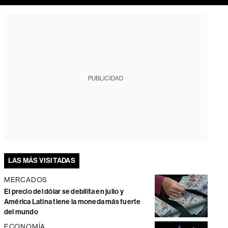
PUBLICIDAD
LAS MÁS VISITADAS
MERCADOS
El precio del dólar se debilita en julio y
América Latina tiene la moneda más fuerte
del mundo
ECONOMÍA