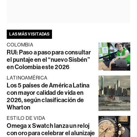
LAS MÁS VISITADAS
COLOMBIA
RUI: Paso a paso para consultar
el puntaje en el “nuevo Sisbén”
en Colombia este 2026
LATINOAMÉRICA
Los 5 países de América Latina
con mayor calidad de vida en
2026, según clasificación de
Wharton
ESTILO DE VIDA
Omega x Swatch lanza un reloj
con oro para celebrar el alunizaje