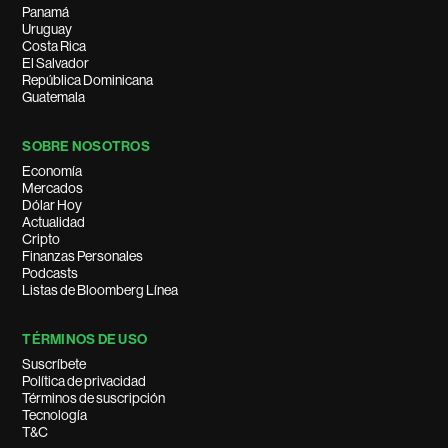
Panamá
Uruguay
Costa Rica
El Salvador
República Dominicana
Guatemala
SOBRE NOSOTROS
Economía
Mercados
Dólar Hoy
Actualidad
Cripto
Finanzas Personales
Podcasts
Listas de Bloomberg Línea
TÉRMINOS DE USO
Suscríbete
Política de privacidad
Términos de suscripción
Tecnología
T&C