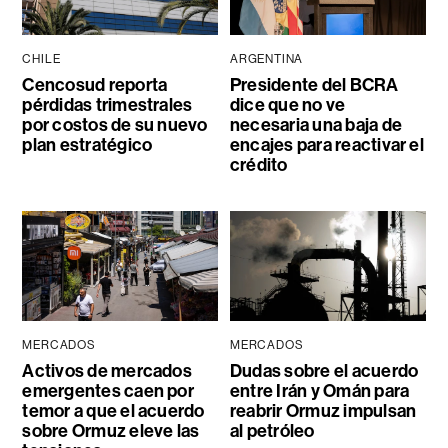
CHILE
ARGENTINA
Cencosud reporta
Presidente del BCRA
pérdidas trimestrales
dice que no ve
por costos de su nuevo
necesaria una baja de
plan estratégico
encajes para reactivar el
crédito
MERCADOS
MERCADOS
Activos de mercados
Dudas sobre el acuerdo
emergentes caen por
entre Irán y Omán para
temor a que el acuerdo
reabrir Ormuz impulsan
sobre Ormuz eleve las
al petróleo