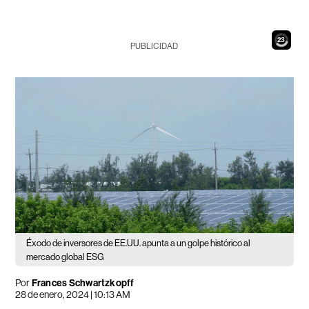
21
PUBLICIDAD
Éxodo de inversores de EE.UU. apunta a un golpe histórico al
mercado global ESG
Por
Frances Schwartzkopff
28 de enero, 2024 | 10:13 AM