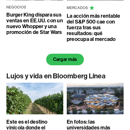
NEGOCIOS
MERCADOS
Burger King dispara sus
La acción más rentable
ventas en EE.UU. con un
del S&P 500 cae con
nuevo Whopper y una
fuerza tras sus
promoción de Star Wars
resultados: qué
preocupa al mercado
Cargar más
Lujos y vida en Bloomberg Línea
Este es el destino
En fotos: las
vinícola donde el
universidades más