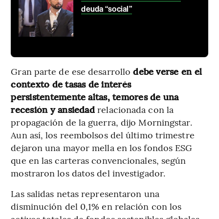
deuda “social”
Gran parte de ese desarrollo
debe verse en el
contexto de tasas de interés
persistentemente altas, temores de una
recesión y ansiedad
relacionada con la
propagación de la guerra, dijo Morningstar.
Aun así, los reembolsos del último trimestre
dejaron una mayor mella en los fondos ESG
que en las carteras convencionales, según
mostraron los datos del investigador.
Las salidas netas representaron una
disminución del 0,1% en relación con los
activos totales de fondos sostenibles globales.