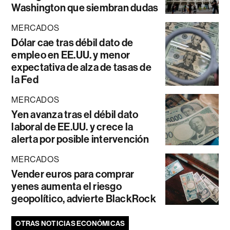
Washington que siembran dudas
MERCADOS
Dólar cae tras débil dato de
empleo en EE.UU. y menor
expectativa de alza de tasas de
la Fed
MERCADOS
Yen avanza tras el débil dato
laboral de EE.UU. y crece la
alerta por posible intervención
MERCADOS
Vender euros para comprar
yenes aumenta el riesgo
geopolítico, advierte BlackRock
OTRAS NOTICIAS ECONÓMICAS