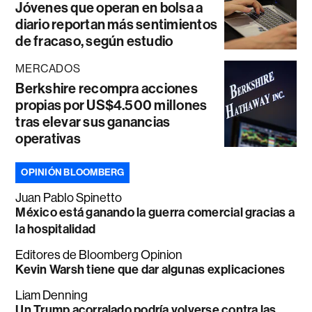
Jóvenes que operan en bolsa a
diario reportan más sentimientos
de fracaso, según estudio
MERCADOS
Berkshire recompra acciones
propias por US$4.500 millones
tras elevar sus ganancias
operativas
OPINIÓN BLOOMBERG
Juan Pablo Spinetto
México está ganando la guerra comercial gracias a
la hospitalidad
Editores de Bloomberg Opinion
Kevin Warsh tiene que dar algunas explicaciones
Liam Denning
Un Trump acorralado podría volverse contra las