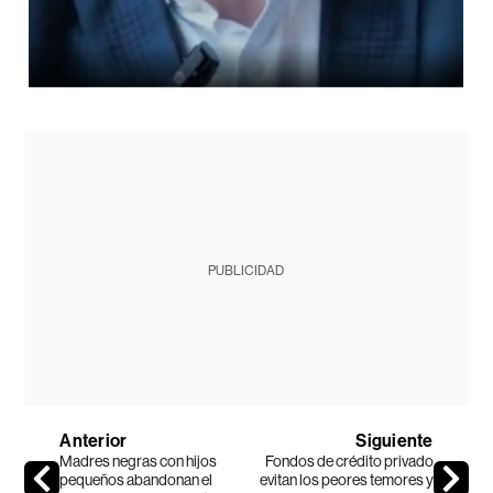
PUBLICIDAD
Anterior
Siguiente
Madres negras con hijos
Fondos de crédito privado
pequeños abandonan el
evitan los peores temores y