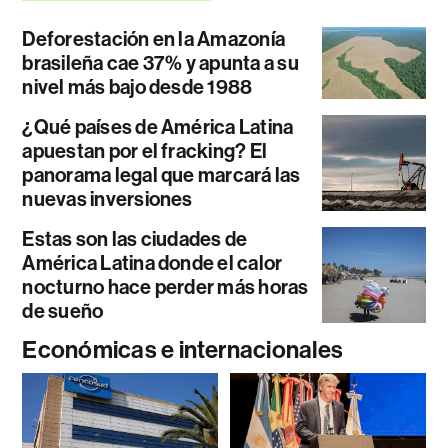
Deforestación en la Amazonía
brasileña cae 37% y apunta a su
nivel más bajo desde 1988
¿Qué países de América Latina
apuestan por el fracking? El
panorama legal que marcará las
nuevas inversiones
Estas son las ciudades de
América Latina donde el calor
nocturno hace perder más horas
de sueño
Económicas e internacionales