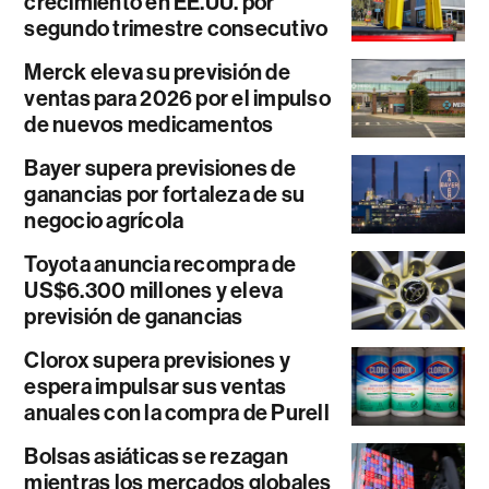
crecimiento en EE.UU. por
segundo trimestre consecutivo
Merck eleva su previsión de
ventas para 2026 por el impulso
de nuevos medicamentos
Bayer supera previsiones de
ganancias por fortaleza de su
negocio agrícola
Toyota anuncia recompra de
US$6.300 millones y eleva
previsión de ganancias
Clorox supera previsiones y
espera impulsar sus ventas
anuales con la compra de Purell
Bolsas asiáticas se rezagan
mientras los mercados globales