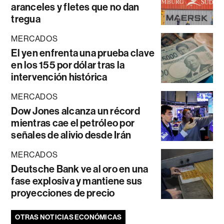
aranceles y fletes que no dan
tregua
MERCADOS
El yen enfrenta una prueba clave
en los 155 por dólar tras la
intervención histórica
MERCADOS
Dow Jones alcanza un récord
mientras cae el petróleo por
señales de alivio desde Irán
MERCADOS
Deutsche Bank ve al oro en una
fase explosiva y mantiene sus
proyecciones de precio
OTRAS NOTICIAS ECONÓMICAS