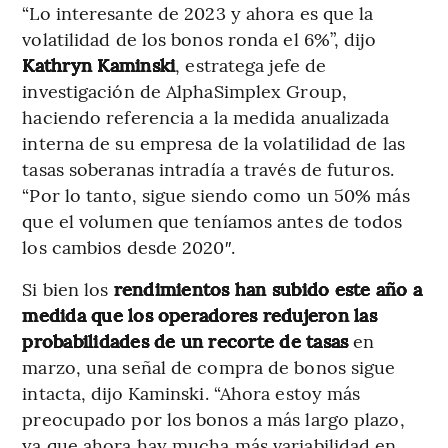
“Lo interesante de 2023 y ahora es que la
volatilidad de los bonos ronda el 6%”, dijo
Kathryn Kaminski
, estratega jefe de
investigación de AlphaSimplex Group,
haciendo referencia a la medida anualizada
interna de su empresa de la volatilidad de las
tasas soberanas intradía a través de futuros.
“Por lo tanto, sigue siendo como un 50% más
que el volumen que teníamos antes de todos
los cambios desde 2020″.
Si bien los
rendimientos han subido este año a
medida que los operadores redujeron las
probabilidades de un recorte de tasas
en
marzo, una señal de compra de bonos sigue
intacta, dijo Kaminski. “Ahora estoy más
preocupado por los bonos a más largo plazo,
ya que ahora hay mucha más variabilidad en