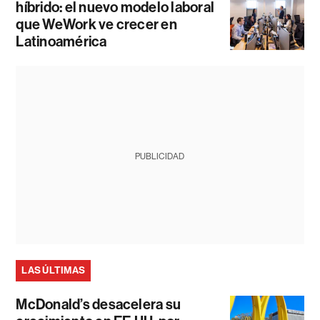
híbrido: el nuevo modelo laboral
que WeWork ve crecer en
Latinoamérica
PUBLICIDAD
LAS ÚLTIMAS
McDonald’s desacelera su