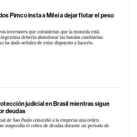
os Pimco insta a Milei a dejar flotar el peso
ros inversores que consideran que la moneda está
 Argentina debería abandonar las bandas cambiarias.
no ha dado señales de estar dispuesto a hacerlo.
rotección judicial en Brasil mientras sigue
por deudas
unal de Sao Paulo concedió a la empresa una orden
 se suspendía el cobro de deudas durante un periodo de