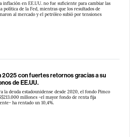
 inflación en EE.UU. no fue suficiente para cambiar las
la política de la Fed, mientras que los resultados de
aron al mercado y el petróleo subió por tensiones
n 2025 con fuertes retornos gracias a su
onos de EE.UU.
ra la deuda estadounidense desde 2020, el fondo Pimco
213.000 millones -el mayor fondo de renta fija
ente- ha rentado un 10,4%.