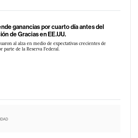
nde ganancias por cuarto día antes del
ión de Gracias en EE.UU.
nuaron al alza en medio de expectativas crecientes de
or parte de la Reserva Federal.
IDAD