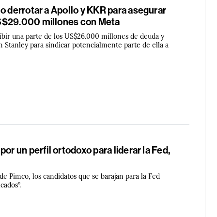
o derrotar a Apollo y KKR para asegurar
S$29.000 millones con Meta
ibir una parte de los US$26.000 millones de deuda y
 Stanley para sindicar potencialmente parte de ella a
or un perfil ortodoxo para liderar la Fed,
de Pimco, los candidatos que se barajan para la Fed
cados”.