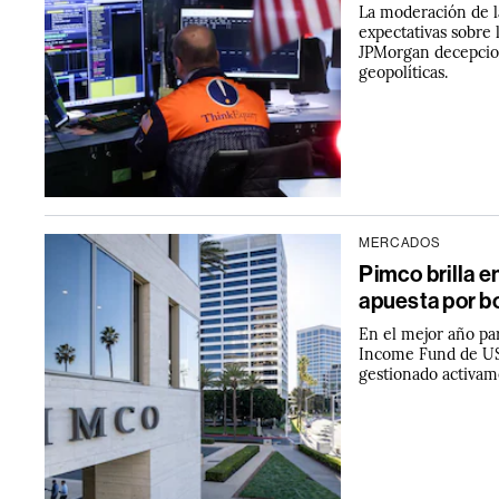
La moderación de la
expectativas sobre 
JPMorgan decepcion
geopolíticas.
MERCADOS
Pimco brilla e
apuesta por b
En el mejor año pa
Income Fund de US$
gestionado activam