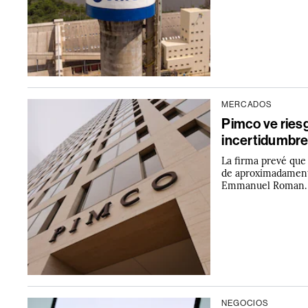
MERCADOS
Pimco ve riesg
incertidumbre
La firma prevé que
de aproximadamente
Emmanuel Roman.
NEGOCIOS