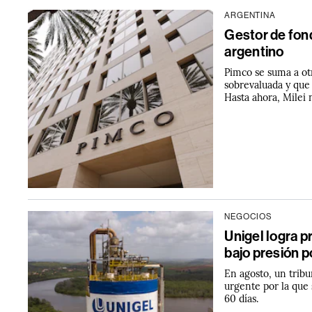
ARGENTINA
Gestor de fond
argentino
Pimco se suma a ot
sobrevaluada y que
Hasta ahora, Milei 
NEGOCIOS
Unigel logra p
bajo presión 
En agosto, un trib
urgente por la que
60 días.