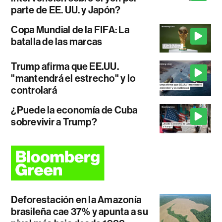
parte de EE. UU. y Japón?
Copa Mundial de la FIFA: La
batalla de las marcas
Trump afirma que EE.UU.
"mantendrá el estrecho" y lo
controlará
¿Puede la economía de Cuba
sobrevivir a Trump?
Deforestación en la Amazonía
brasileña cae 37% y apunta a su