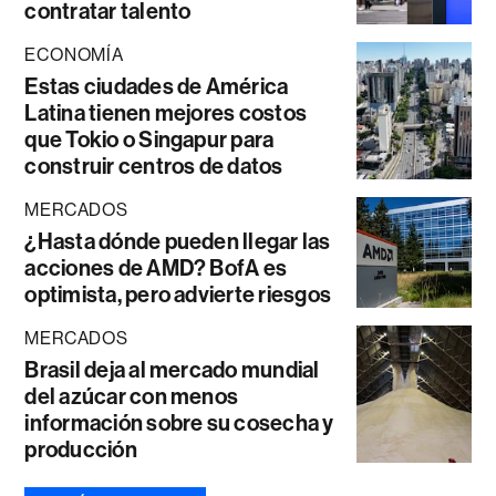
contratar talento
ECONOMÍA
Estas ciudades de América
Latina tienen mejores costos
que Tokio o Singapur para
construir centros de datos
MERCADOS
¿Hasta dónde pueden llegar las
acciones de AMD? BofA es
optimista, pero advierte riesgos
MERCADOS
Brasil deja al mercado mundial
del azúcar con menos
información sobre su cosecha y
producción