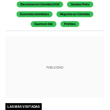
Elecciones en Colombia 2026
Gustavo Petro
Economía colombiana
Negocios en Colombia
Guerra en Irán
Petróleo
PUBLICIDAD
LAS MÁS VISITADAS