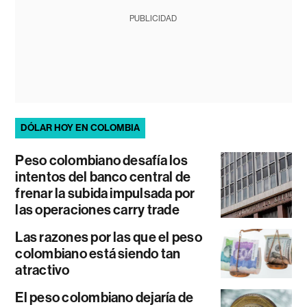
PUBLICIDAD
DÓLAR HOY EN COLOMBIA
Peso colombiano desafía los
intentos del banco central de
frenar la subida impulsada por
las operaciones carry trade
Las razones por las que el peso
colombiano está siendo tan
atractivo
El peso colombiano dejaría de