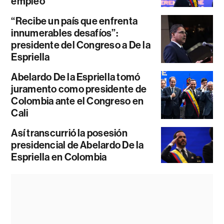
empleo
“Recibe un país que enfrenta
innumerables desafíos”:
presidente del Congreso a De la
Espriella
Abelardo De la Espriella tomó
juramento como presidente de
Colombia ante el Congreso en
Cali
Así transcurrió la posesión
presidencial de Abelardo De la
Espriella en Colombia