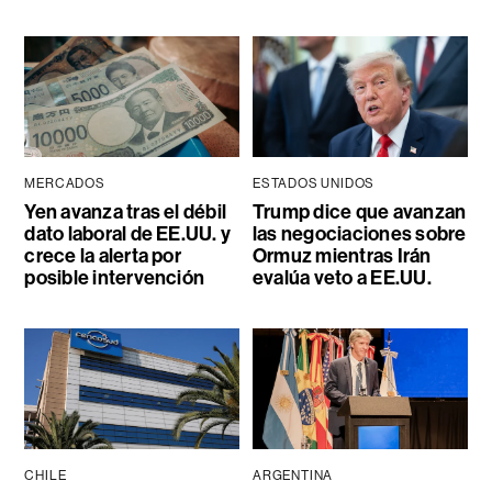
MERCADOS
ESTADOS UNIDOS
Yen avanza tras el débil
Trump dice que avanzan
dato laboral de EE.UU. y
las negociaciones sobre
crece la alerta por
Ormuz mientras Irán
posible intervención
evalúa veto a EE.UU.
CHILE
ARGENTINA