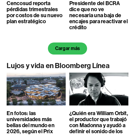
Cencosud reporta
Presidente del BCRA
pérdidas trimestrales
dice que no ve
por costos de su nuevo
necesaria una baja de
plan estratégico
encajes para reactivar el
crédito
Cargar más
Lujos y vida en Bloomberg Línea
En fotos: las
¿Quién era William Orbit,
universidades más
el productor que trabajó
bellas del mundo en
con Madonna y ayudó a
2026, según el Prix
definir el sonido de los