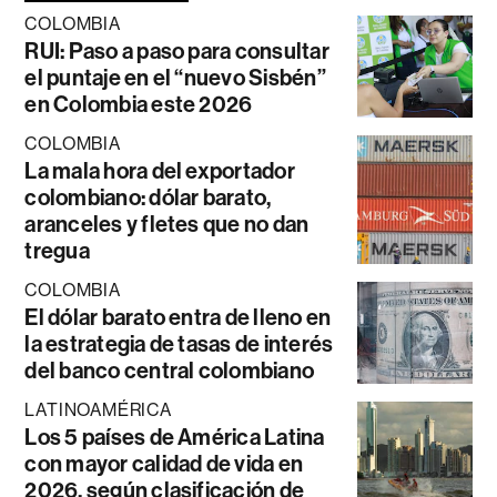
COLOMBIA
RUI: Paso a paso para consultar
el puntaje en el “nuevo Sisbén”
en Colombia este 2026
COLOMBIA
La mala hora del exportador
colombiano: dólar barato,
aranceles y fletes que no dan
tregua
COLOMBIA
El dólar barato entra de lleno en
la estrategia de tasas de interés
del banco central colombiano
LATINOAMÉRICA
Los 5 países de América Latina
con mayor calidad de vida en
2026, según clasificación de