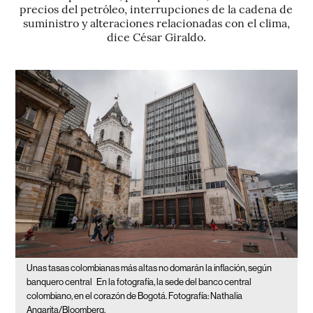
precios del petróleo, interrupciones de la cadena de
suministro y alteraciones relacionadas con el clima,
dice César Giraldo.
Unas tasas colombianas más altas no domarán la inflación, según
banquero central
En la fotografía, la sede del banco central
colombiano, en el corazón de Bogotá. Fotografía: Nathalia
Angarita/Bloomberg.