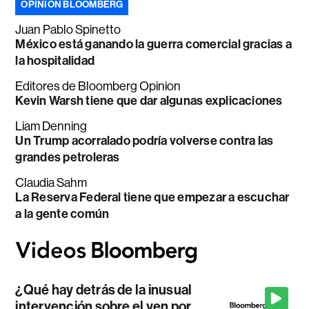
OPINIÓN BLOOMBERG
Juan Pablo Spinetto
México está ganando la guerra comercial gracias a
la hospitalidad
Editores de Bloomberg Opinion
Kevin Warsh tiene que dar algunas explicaciones
Liam Denning
Un Trump acorralado podría volverse contra las
grandes petroleras
Claudia Sahm
La Reserva Federal tiene que empezar a escuchar
a la gente común
¿Qué hay detrás de la inusual
intervención sobre el yen por