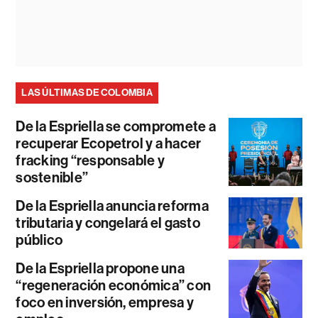
LAS ÚLTIMAS DE COLOMBIA
De la Espriella se compromete a
recuperar Ecopetrol y a hacer
fracking “responsable y
sostenible”
De la Espriella anuncia reforma
tributaria y congelará el gasto
público
De la Espriella propone una
“regeneración económica” con
foco en inversión, empresa y