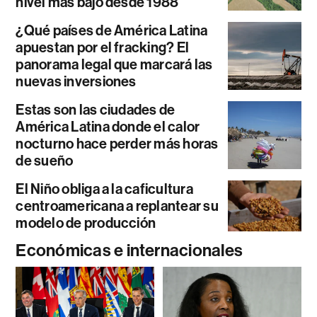
nivel más bajo desde 1988
¿Qué países de América Latina
apuestan por el fracking? El
panorama legal que marcará las
nuevas inversiones
Estas son las ciudades de
América Latina donde el calor
nocturno hace perder más horas
de sueño
El Niño obliga a la caficultura
centroamericana a replantear su
modelo de producción
Económicas e internacionales