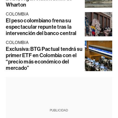
Wharton
COLOMBIA
El peso colombiano frena su
espectacular repunte tras la
intervención del banco central
COLOMBIA
Exclusiva: BTG Pactual tendrá su
primer ETF en Colombia con el
“precio más económico del
mercado”
PUBLICIDAD