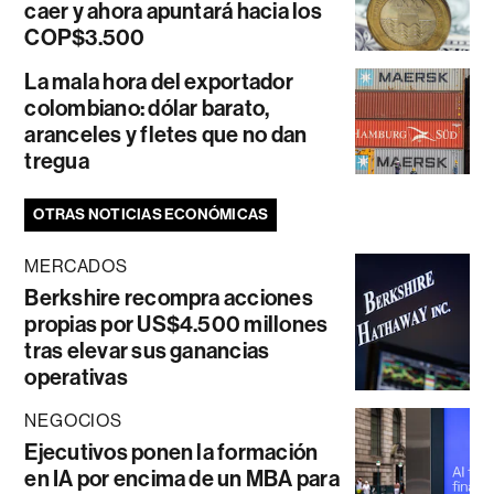
caer y ahora apuntará hacia los
COP$3.500
La mala hora del exportador
colombiano: dólar barato,
aranceles y fletes que no dan
tregua
OTRAS NOTICIAS ECONÓMICAS
MERCADOS
Berkshire recompra acciones
propias por US$4.500 millones
tras elevar sus ganancias
operativas
NEGOCIOS
Ejecutivos ponen la formación
en IA por encima de un MBA para