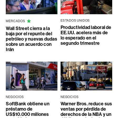
ESTADOS UNIDOS
MERCADOS
Productividad laboral de
Wall Street cierra a la
EE.UU. acelera más de
baja por el repunte del
lo esperado en el
petróleo y nuevas dudas
segundo trimestre
sobre un acuerdo con
Irán
NEGOCIOS
NEGOCIOS
SoftBank obtiene un
Warner Bros. reduce sus
préstamo de
ventas por pérdida de
US$10.000 millones
derechos de la NBA y un