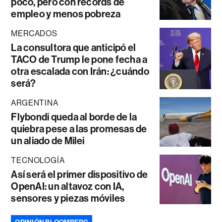
poco, pero con récords de
empleo y menos pobreza
MERCADOS
La consultora que anticipó el
TACO de Trump le pone fecha a
otra escalada con Irán: ¿cuándo
será?
ARGENTINA
Flybondi queda al borde de la
quiebra pese a las promesas de
un aliado de Milei
TECNOLOGÍA
Así será el primer dispositivo de
OpenAI: un altavoz con IA,
sensores y piezas móviles