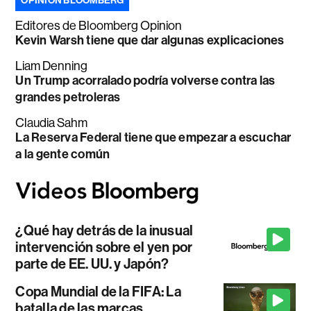
OPINIÓN BLOOMBERG
Editores de Bloomberg Opinion
Kevin Warsh tiene que dar algunas explicaciones
Liam Denning
Un Trump acorralado podría volverse contra las
grandes petroleras
Claudia Sahm
La Reserva Federal tiene que empezar a escuchar
a la gente común
¿Qué hay detrás de la inusual
intervención sobre el yen por
parte de EE. UU. y Japón?
Copa Mundial de la FIFA: La
batalla de las marcas