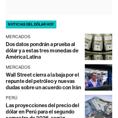
NOTICIAS DEL DÓLAR HOY
MERCADOS
Dos datos pondrán a prueba al
dólar y a estas tres monedas de
América Latina
MERCADOS
Wall Street cierra a la baja por el
repunte del petróleo y nuevas
dudas sobre un acuerdo con Irán
PERÚ
Las proyecciones del precio del
dólar en Perú para el segundo