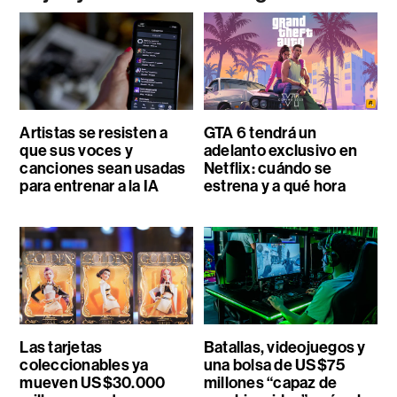
Artistas se resisten a
GTA 6 tendrá un
que sus voces y
adelanto exclusivo en
canciones sean usadas
Netflix: cuándo se
para entrenar a la IA
estrena y a qué hora
Las tarjetas
Batallas, videojuegos y
coleccionables ya
una bolsa de US$75
mueven US$30.000
millones “capaz de