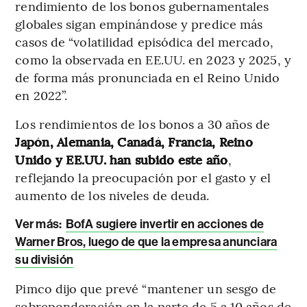
rendimiento de los bonos gubernamentales
globales sigan empinándose y predice más
casos de “volatilidad episódica del mercado,
como la observada en EE.UU. en 2023 y 2025, y
de forma más pronunciada en el Reino Unido
en 2022”.
Los rendimientos de los bonos a 30 años de
Japón, Alemania, Canadá, Francia, Reino
Unido y EE.UU. han subido este año
,
reflejando la preocupación por el gasto y el
aumento de los niveles de deuda.
Ver más:
BofA sugiere invertir en acciones de
Warner Bros, luego de que la empresa anunciara
su división
Pimco dijo que prevé “mantener un sesgo de
sobreponderación en la parte de 5 a 10 años de