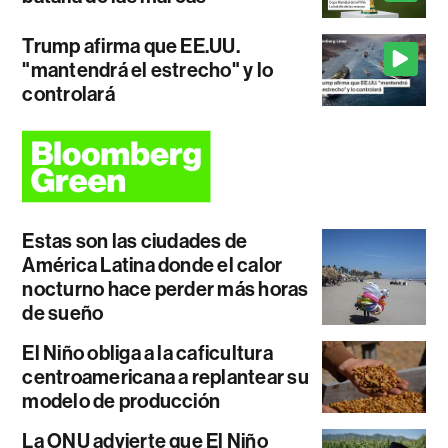
Trump afirma que EE.UU.
"mantendrá el estrecho" y lo
controlará
Estas son las ciudades de
América Latina donde el calor
nocturno hace perder más horas
de sueño
El Niño obliga a la caficultura
centroamericana a replantear su
modelo de producción
La ONU advierte que El Niño