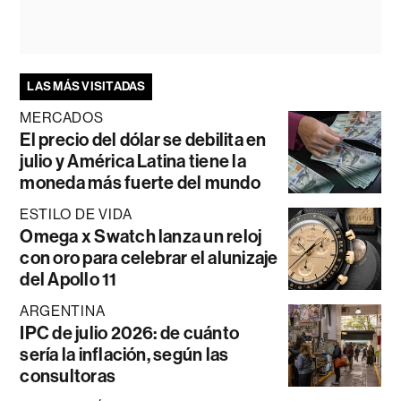
LAS MÁS VISITADAS
MERCADOS
El precio del dólar se debilita en
julio y América Latina tiene la
moneda más fuerte del mundo
ESTILO DE VIDA
Omega x Swatch lanza un reloj
con oro para celebrar el alunizaje
del Apollo 11
ARGENTINA
IPC de julio 2026: de cuánto
sería la inflación, según las
consultoras