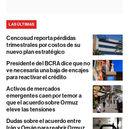
LAS ÚLTIMAS
Cencosud reporta pérdidas
trimestrales por costos de su
nuevo plan estratégico
Presidente del BCRA dice que no
ve necesaria una baja de encajes
para reactivar el crédito
Activos de mercados
emergentes caen por temor a
que el acuerdo sobre Ormuz
eleve las tensiones
Dudas sobre el acuerdo entre
Irán y Omán para reabrir Ormuz