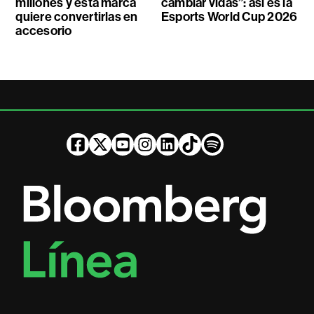
millones y esta marca
cambiar vidas”: así es la
quiere convertirlas en
Esports World Cup 2026
accesorio