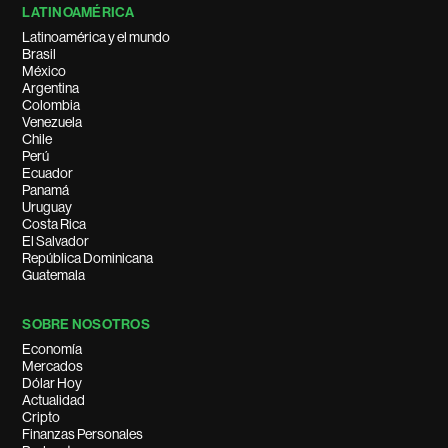
LATINOAMÉRICA
Latinoamérica y el mundo
Brasil
México
Argentina
Colombia
Venezuela
Chile
Perú
Ecuador
Panamá
Uruguay
Costa Rica
El Salvador
República Dominicana
Guatemala
SOBRE NOSOTROS
Economía
Mercados
Dólar Hoy
Actualidad
Cripto
Finanzas Personales