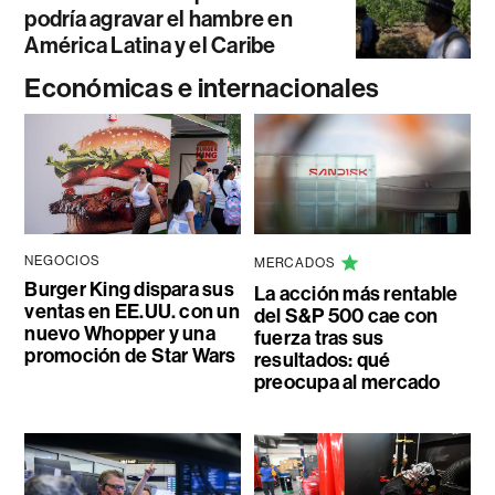
podría agravar el hambre en
América Latina y el Caribe
Económicas e internacionales
NEGOCIOS
MERCADOS
Burger King dispara sus
La acción más rentable
ventas en EE.UU. con un
del S&P 500 cae con
nuevo Whopper y una
fuerza tras sus
promoción de Star Wars
resultados: qué
preocupa al mercado