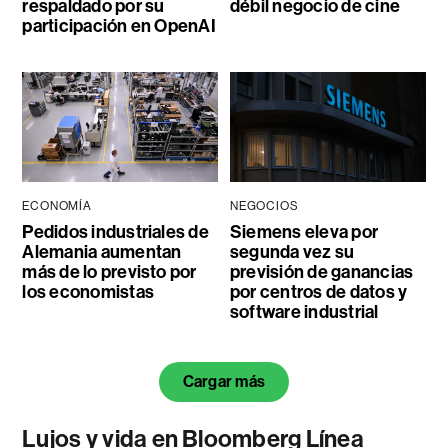
respaldado por su
débil negocio de cine
participación en OpenAI
ECONOMÍA
NEGOCIOS
Pedidos industriales de
Siemens eleva por
Alemania aumentan
segunda vez su
más de lo previsto por
previsión de ganancias
los economistas
por centros de datos y
software industrial
Cargar más
Lujos y vida en Bloomberg Línea