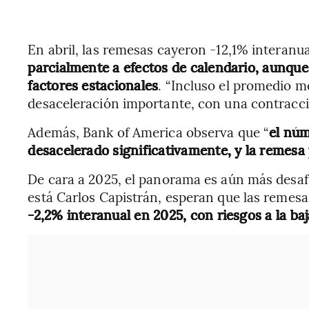
En abril, las remesas cayeron -12,1% interanu
parcialmente a efectos de calendario, aunque 
factores estacionales
. “Incluso el promedio m
desaceleración importante, con una contracció
Además, Bank of America observa que “
el núm
desacelerado significativamente, y la remes
De cara a 2025, el panorama es aún más desafia
está Carlos Capistrán, esperan que las remes
-2,2% interanual en 2025, con riesgos a la baj