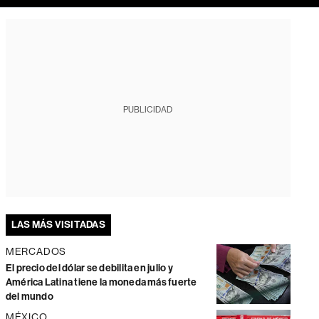
PUBLICIDAD
LAS MÁS VISITADAS
MERCADOS
El precio del dólar se debilita en julio y
América Latina tiene la moneda más fuerte
del mundo
MÉXICO