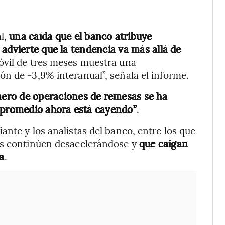
al,
una caída que el banco atribuye
advierte que la tendencia va más allá de
óvil de tres meses muestra una
n de -3,9% interanual”, señala el informe.
ero de operaciones de remesas se ha
a promedio ahora está cayendo”
.
nte y los analistas del banco, entre los que
as continúen desacelerándose y
que caigan
a
.