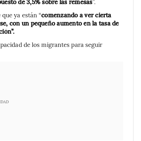
puesto de 3,5% sobre las remesas
”.
 que ya están “
comenzando a ver cierta
nse, con un pequeño aumento en la tasa de
ción”.
apacidad de los migrantes para seguir
IDAD