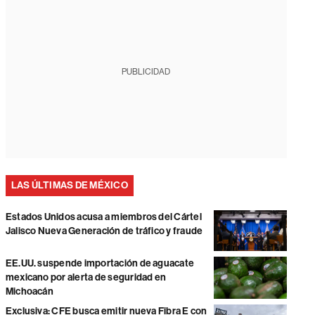
PUBLICIDAD
LAS ÚLTIMAS DE MÉXICO
Estados Unidos acusa a miembros del Cártel
Jalisco Nueva Generación de tráfico y fraude
EE.UU. suspende importación de aguacate
mexicano por alerta de seguridad en
Michoacán
Exclusiva: CFE busca emitir nueva Fibra E con