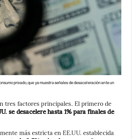
 consumo privado, que ya muestra señales de desaceleración ante un
 tres factores principales. El primero de
U. se desacelere hasta 1% para finales de
lmente más estricta en EE.UU. establecida