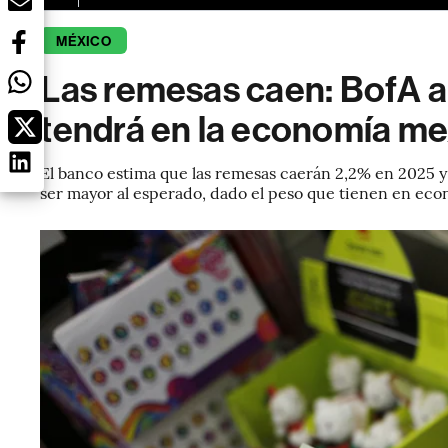
MÉXICO
Las remesas caen: BofA al
tendrá en la economía m
El banco estima que las remesas caerán 2,2% en 2025 
ser mayor al esperado, dado el peso que tienen en eco