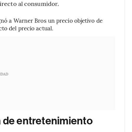
irecto al consumidor.
ignó a Warner Bros un precio objetivo de
to del precio actual.
IDAD
a de entretenimiento