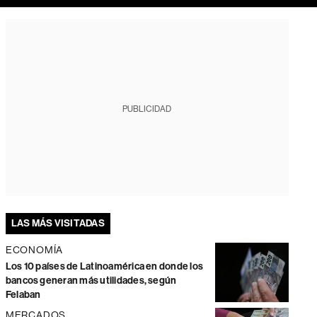
PUBLICIDAD
LAS MÁS VISITADAS
ECONOMÍA
Los 10 países de Latinoamérica en donde los
bancos generan más utilidades, según
Felaban
MERCADOS