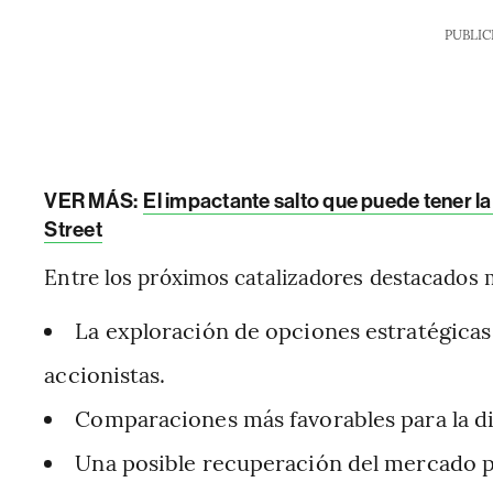
PUBLIC
VER MÁS:
El impactante salto que puede tener la
Street
Entre los próximos catalizadores destacados
La exploración de opciones estratégicas 
accionistas.
Comparaciones más favorables para la di
Una posible recuperación del mercado p