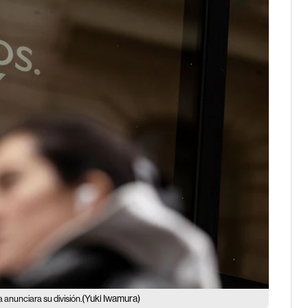
(Yuki Iwamura)
 anunciara su división.