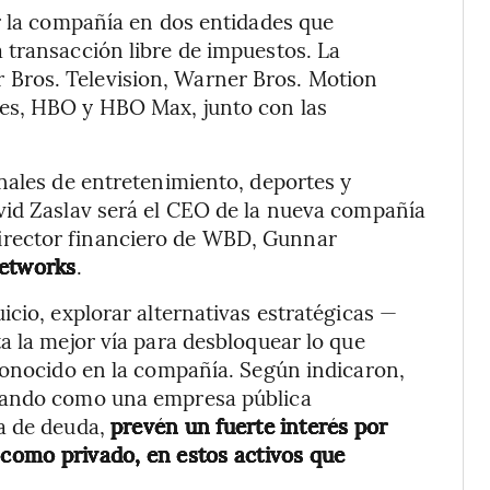
r la compañía en dos entidades que
 transacción libre de impuestos. La
r Bros. Television, Warner Bros. Motion
es, HBO y HBO Max, junto con las
anales de entretenimiento, deportes y
vid Zaslav será el CEO de la nueva compañía
 director financiero de WBD, Gunnar
Networks
.
cio, explorar alternativas estratégicas —
a la mejor vía para desbloquear lo que
conocido en la compañía. Según indicaron,
erando como una empresa pública
a de deuda,
prevén un fuerte interés por
 como privado, en estos activos que