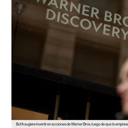
BofA sugiere invertir en acciones de Warner Bros, luego de que la empresa