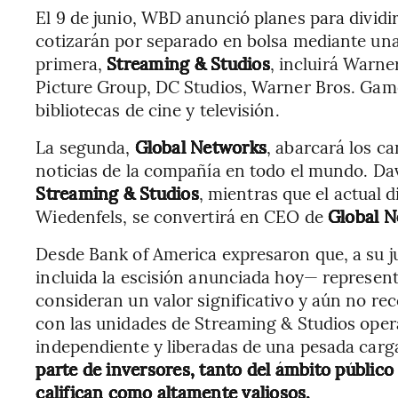
El 9 de junio, WBD anunció planes para dividi
cotizarán por separado en bolsa mediante una
primera,
Streaming & Studios
, incluirá Warne
Picture Group, DC Studios, Warner Bros. Gam
bibliotecas de cine y televisión.
La segunda,
Global Networks
, abarcará los c
noticias de la compañía en todo el mundo. Da
Streaming & Studios
, mientras que el actual
Wiedenfels, se convertirá en CEO de
Global 
Desde Bank of America expresaron que, a su jui
incluida la escisión anunciada hoy— represent
consideran un valor significativo y aún no re
con las unidades de Streaming & Studios op
independiente y liberadas de una pesada carg
parte de inversores, tanto del ámbito público
califican como altamente valiosos.