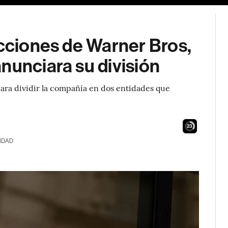
acciones de Warner Bros,
nunciara su división
para dividir la compañía en dos entidades que
21
IDAD