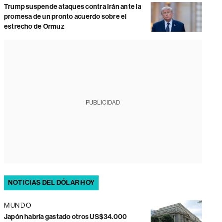
Trump suspende ataques contra Irán ante la
promesa de un pronto acuerdo sobre el
estrecho de Ormuz
PUBLICIDAD
NOTICIAS DEL DÓLAR HOY
MUNDO
Japón habría gastado otros US$34.000