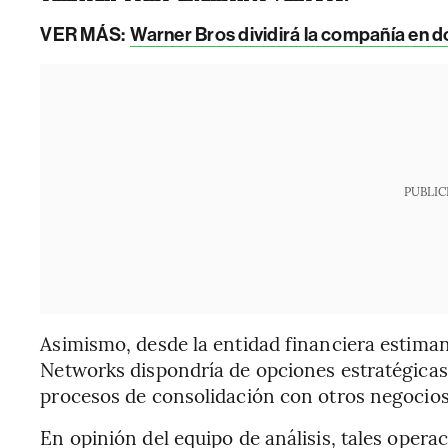
VER MÁS:
Warner Bros dividirá la compañía en do
PUBLIC
Asimismo, desde la entidad financiera estim
Networks dispondría de opciones estratégicas, 
procesos de consolidación con otros negocios 
En opinión del equipo de análisis, tales opera