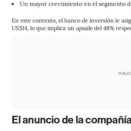
Un mayor crecimiento en el segmento d
En este contexto, el banco de inversión le as
US$14, lo que implica un
upside
del 48% respec
PUBLIC
El anuncio de la compañí