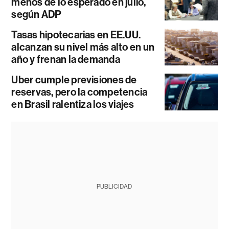
menos de lo esperado en julio,
según ADP
Tasas hipotecarias en EE.UU.
alcanzan su nivel más alto en un
año y frenan la demanda
Uber cumple previsiones de
reservas, pero la competencia
en Brasil ralentiza los viajes
PUBLICIDAD