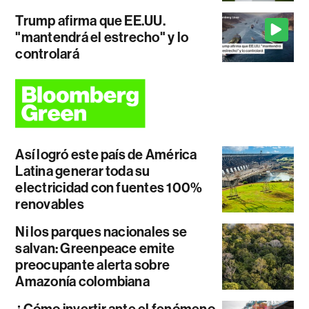
Trump afirma que EE.UU.
"mantendrá el estrecho" y lo
controlará
Así logró este país de América
Latina generar toda su
electricidad con fuentes 100%
renovables
Ni los parques nacionales se
salvan: Greenpeace emite
preocupante alerta sobre
Amazonía colombiana