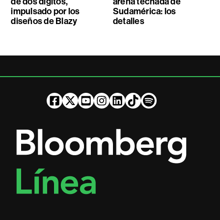
de dos dígitos,
arena techada de
impulsado por los
Sudamérica: los
diseños de Blazy
detalles