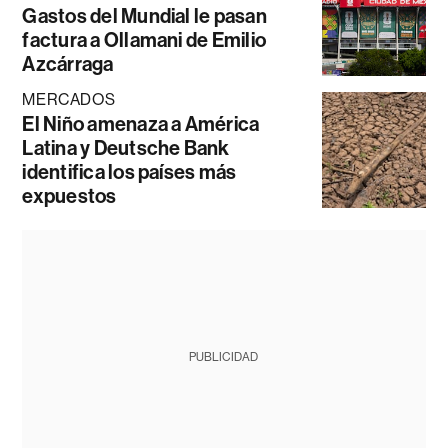
Gastos del Mundial le pasan
factura a Ollamani de Emilio
Azcárraga
MERCADOS
El Niño amenaza a América
Latina y Deutsche Bank
identifica los países más
expuestos
PUBLICIDAD