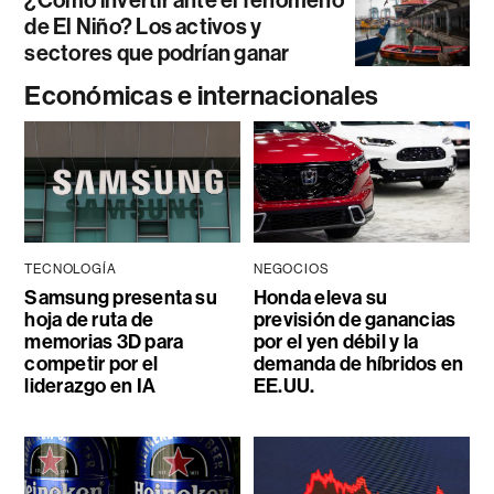
¿Cómo invertir ante el fenómeno
de El Niño? Los activos y
sectores que podrían ganar
Económicas e internacionales
TECNOLOGÍA
NEGOCIOS
Samsung presenta su
Honda eleva su
hoja de ruta de
previsión de ganancias
memorias 3D para
por el yen débil y la
competir por el
demanda de híbridos en
liderazgo en IA
EE.UU.