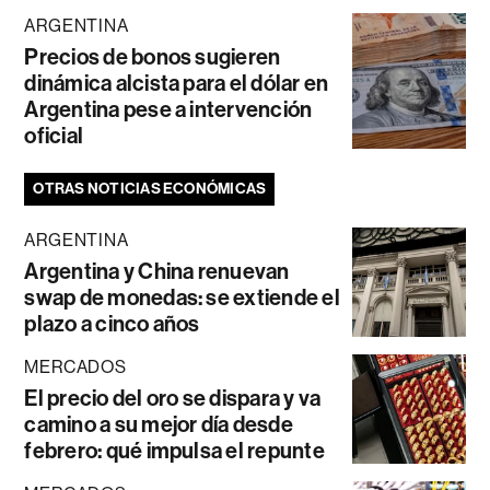
ARGENTINA
Precios de bonos sugieren
dinámica alcista para el dólar en
Argentina pese a intervención
oficial
OTRAS NOTICIAS ECONÓMICAS
ARGENTINA
Argentina y China renuevan
swap de monedas: se extiende el
plazo a cinco años
MERCADOS
El precio del oro se dispara y va
camino a su mejor día desde
febrero: qué impulsa el repunte