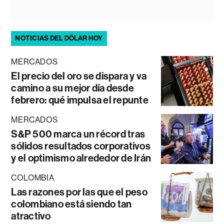
NOTICIAS DEL DÓLAR HOY
MERCADOS
El precio del oro se dispara y va
camino a su mejor día desde
febrero: qué impulsa el repunte
MERCADOS
S&P 500 marca un récord tras
sólidos resultados corporativos
y el optimismo alrededor de Irán
COLOMBIA
Las razones por las que el peso
colombiano está siendo tan
atractivo