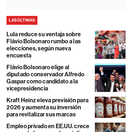
LAS ÚLTIMAS
Lula reduce su ventaja sobre
Flávio Bolsonaro rumbo a las
elecciones, según nueva
encuesta
Flávio Bolsonaro elige al
diputado conservador Alfredo
Gaspar como candidato a la
vicepresidencia
Kraft Heinz eleva previsión para
2026 y aumenta su inversión
para revitalizar sus marcas
Empleo privado en EE.UU. crece