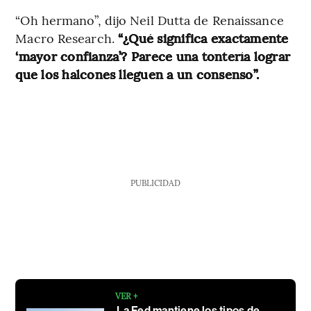
“Oh hermano”, dijo Neil Dutta de Renaissance
Macro Research.
“¿Qué significa exactamente
‘mayor confianza’? Parece una tontería lograr
que los halcones lleguen a un consenso”.
PUBLICIDAD
VER +
La Fed mantiene los tipos de