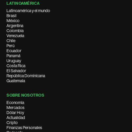
LATINOAMÉRICA
Latinoamérica y el mundo
Brasil
México
Argentina
Colombia
Venezuela
Chile
Perú
Ecuador
Panamá
Uruguay
Costa Rica
El Salvador
República Dominicana
Guatemala
SOBRE NOSOTROS
Economía
Mercados
Dólar Hoy
Actualidad
Cripto
Finanzas Personales