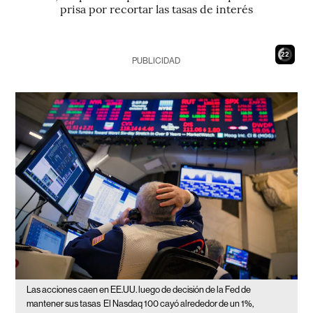
prisa por recortar las tasas de interés
21
PUBLICIDAD
Las acciones caen en EE.UU. luego de decisión de la Fed de
mantener sus tasas
El Nasdaq 100 cayó alrededor de un 1%,