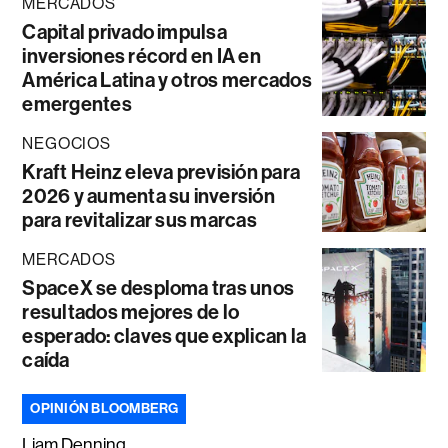
MERCADOS
Capital privado impulsa
inversiones récord en IA en
América Latina y otros mercados
emergentes
NEGOCIOS
Kraft Heinz eleva previsión para
2026 y aumenta su inversión
para revitalizar sus marcas
MERCADOS
SpaceX se desploma tras unos
resultados mejores de lo
esperado: claves que explican la
caída
OPINIÓN BLOOMBERG
Liam Denning