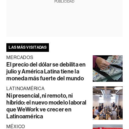
PUBLICIDAD
LAS MÁS VISITADAS
MERCADOS
El precio del dólar se debilita en
julio y América Latina tiene la
moneda más fuerte del mundo
LATINOAMÉRICA
Ni presencial, ni remoto, ni
híbrido: el nuevo modelo laboral
que WeWork ve crecer en
Latinoamérica
MÉXICO