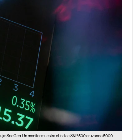
buja: SocGen
Un monitor muestra el índice S&P 500 cruzando 5000