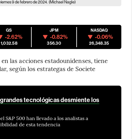
viernes 9 de febrero de 2024.
(Michael Nagle)
GS
JPM
NASDAQ
-2.62%
-0.82%
-0.06%
1,032.58
356.30
26,348.35
en las acciones estadounidenses, tiene
ar, según los estrategas de Societe
s grandes tecnológicas desmiente los
l S&P 500 han llevado a los analistas a
nibilidad de esta tendencia