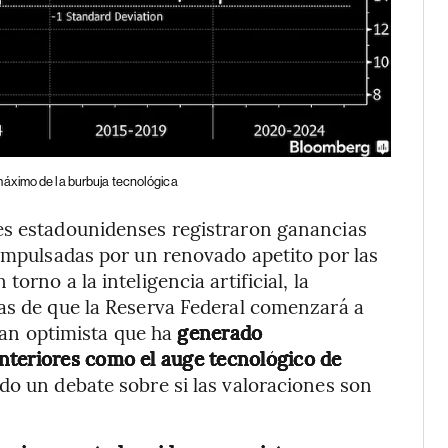
máximo de la burbuja tecnológica
es estadounidenses registraron ganancias
 impulsadas por un renovado apetito por las
orno a la inteligencia artificial, la
vas de que la Reserva Federal comenzará a
 tan optimista que ha
generado
nteriores como el auge tecnológico de
ado un debate sobre si las valoraciones son