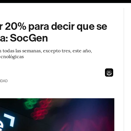
r 20% para decir que se
ja: SocGen
todas las semanas, excepto tres, este año,
ecnológicas
21
IDAD