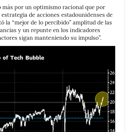
do más por un optimismo racional que por
de estrategia de acciones estadounidenses de
tó la “mejor de lo percibido” amplitud de las
ancias y un repunte en los indicadores
actores sigan manteniendo su impulso”.