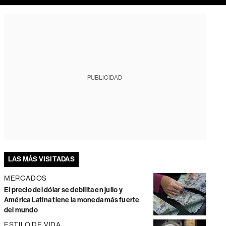
PUBLICIDAD
LAS MÁS VISITADAS
MERCADOS
El precio del dólar se debilita en julio y
América Latina tiene la moneda más fuerte
del mundo
ESTILO DE VIDA