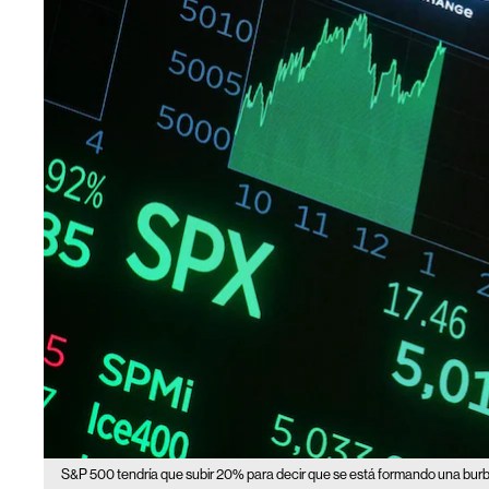
S&P 500 tendría que subir 20% para decir que se está formando una bur