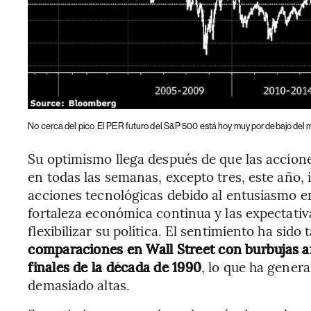
No cerca del pico
El PER futuro del S&P 500 está hoy muy por debajo del 
Su optimismo llega después de que las accion
en todas las semanas, excepto tres, este año,
acciones tecnológicas debido al entusiasmo en t
fortaleza económica continua y las expectati
flexibilizar su política. El sentimiento ha sido
comparaciones en Wall Street con burbujas a
finales de la década de 1990
, lo que ha gener
demasiado altas.