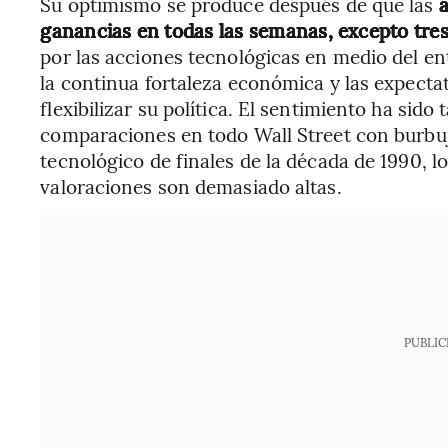
Su optimismo se produce después de que las
ganancias en todas las semanas, excepto tres
por las acciones tecnológicas en medio del entu
la continua fortaleza económica y las expecta
flexibilizar su política. El sentimiento ha sid
comparaciones en todo Wall Street con burbu
tecnológico de finales de la década de 1990, l
valoraciones son demasiado altas.
PUBLIC