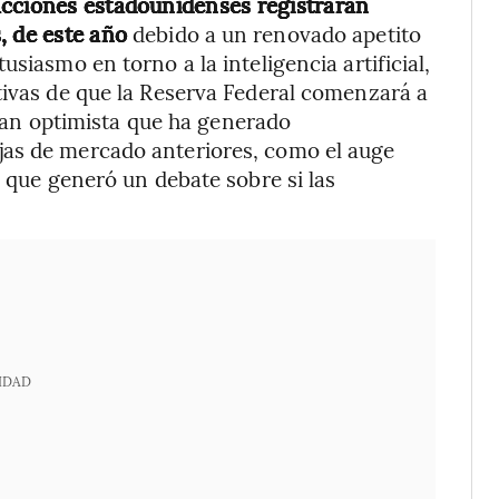
acciones estadounidenses registraran
, de este año
debido a un renovado apetito
siasmo en torno a la inteligencia artificial,
tivas de que la Reserva Federal comenzará a
o tan optimista que ha generado
jas de mercado anteriores, como el auge
o que generó un debate sobre si las
IDAD