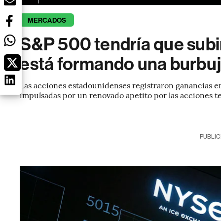
MERCADOS
S&P 500 tendría que subi
está formando una burbu
Las acciones estadounidenses registraron ganancias en 
impulsadas por un renovado apetito por las acciones t
PUBLIC