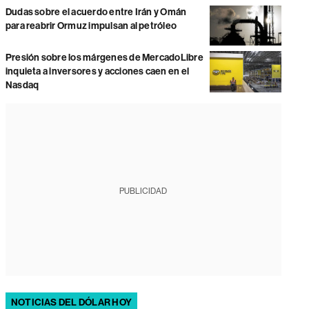
Dudas sobre el acuerdo entre Irán y Omán
para reabrir Ormuz impulsan al petróleo
Presión sobre los márgenes de MercadoLibre
inquieta a inversores y acciones caen en el
Nasdaq
PUBLICIDAD
NOTICIAS DEL DÓLAR HOY