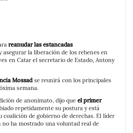
para
reanudar las estancadas
y asegurar la liberación de los rehenes en
eves en Catar el secretario de Estado, Antony
gencia Mossad
se reunirá con los principales
próxima semana.
dición de anonimato, dijo que
el primer
biado repetidamente su postura y está
coalición de gobierno de derechas. El líder
n no ha mostrado una voluntad real de