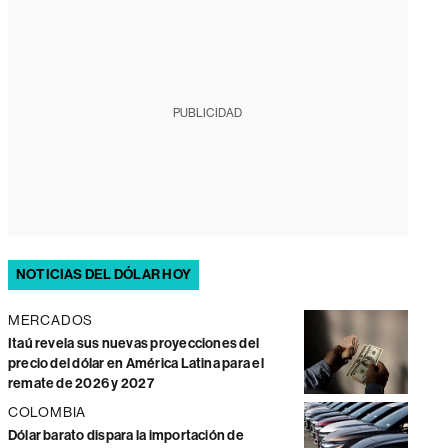
PUBLICIDAD
NOTICIAS DEL DÓLAR HOY
MERCADOS
Itaú revela sus nuevas proyecciones del
precio del dólar en América Latina para el
remate de 2026 y 2027
COLOMBIA
Dólar barato dispara la importación de