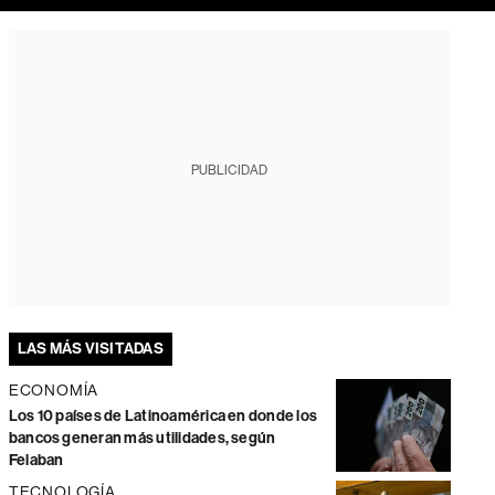
PUBLICIDAD
LAS MÁS VISITADAS
ECONOMÍA
Los 10 países de Latinoamérica en donde los
bancos generan más utilidades, según
Felaban
TECNOLOGÍA