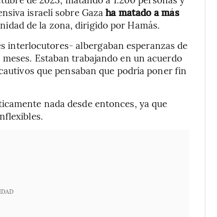
nsiva israelí sobre Gaza
ha matado a más
anidad de la zona, dirigido por Hamás.
es interlocutores- albergaban esperanzas de
s meses. Estaban trabajando en un acuerdo
 cautivos que pensaban que podría poner fin
ticamente nada desde entonces, ya que
flexibles.
IDAD