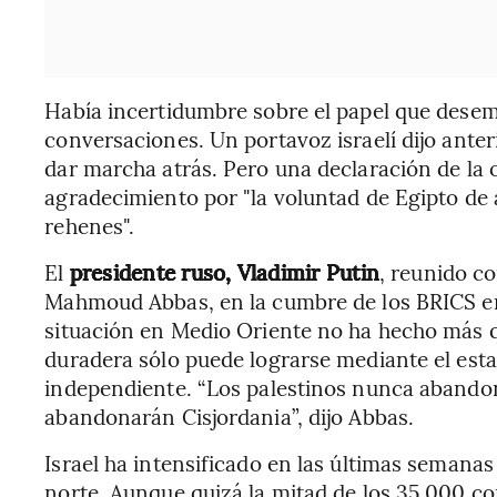
Había incertidumbre sobre el papel que desem
conversaciones. Un portavoz israelí dijo anter
dar marcha atrás. Pero una declaración de la
agradecimiento por "la voluntad de Egipto de
rehenes".
El
presidente ruso, Vladimir Putin
, reunido co
Mahmoud Abbas, en la cumbre de los BRICS en K
situación en Medio Oriente no ha hecho más q
duradera sólo puede lograrse mediante el est
independiente. “Los palestinos nunca abandon
abandonarán Cisjordania”, dijo Abbas.
Israel ha intensificado en las últimas semana
norte. Aunque quizá la mitad de los 35.000 