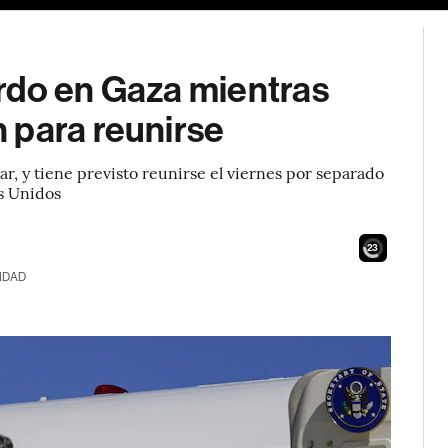
rdo en Gaza mientras
 para reunirse
r, y tiene previsto reunirse el viernes por separado
s Unidos
22
IDAD