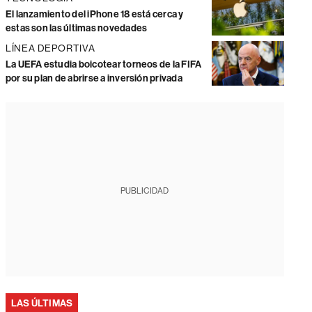
El lanzamiento del iPhone 18 está cerca y
estas son las últimas novedades
LÍNEA DEPORTIVA
La UEFA estudia boicotear torneos de la FIFA
por su plan de abrirse a inversión privada
PUBLICIDAD
LAS ÚLTIMAS