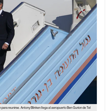
 para reunirse.
Antony Blinken llega al aeropuerto Ben Gurion de Tel