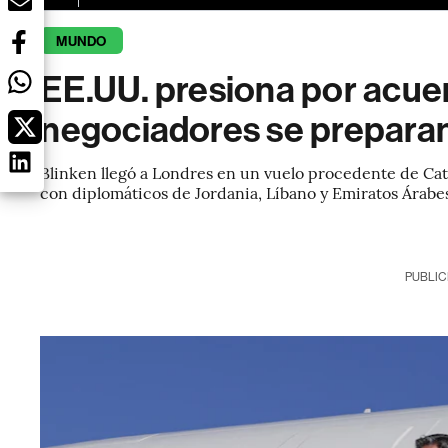
MUNDO
EE.UU. presiona por acue
negociadores se preparan
Blinken llegó a Londres en un vuelo procedente de Cata
con diplomáticos de Jordania, Líbano y Emiratos Árabe
PUBLIC