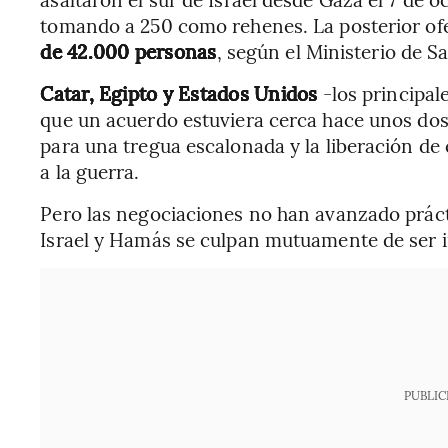
tomando a 250 como rehenes. La posterior ofe
de 42.000 personas
, según el Ministerio de S
Catar, Egipto y Estados Unidos
-los principal
que un acuerdo estuviera cerca hace unos do
para una tregua escalonada y la liberación de
a la guerra.
Pero las negociaciones no han avanzado prác
Israel y Hamás se culpan mutuamente de ser in
PUBLIC