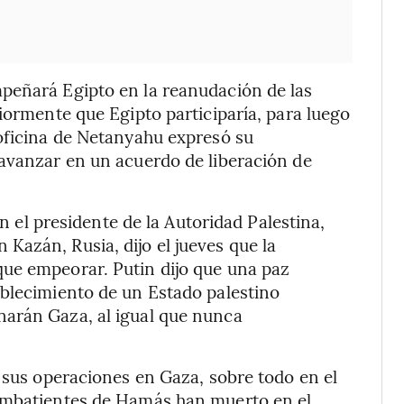
peñará Egipto en la reanudación de las
iormente que Egipto participaría, para luego
 oficina de Netanyahu expresó su
 avanzar en un acuerdo de liberación de
n el presidente de la Autoridad Palestina,
azán, Rusia, dijo el jueves que la
ue empeorar. Putin dijo que una paz
ablecimiento de un Estado palestino
arán Gaza, al igual que nunca
s sus operaciones en Gaza, sobre todo en el
combatientes de Hamás han muerto en el