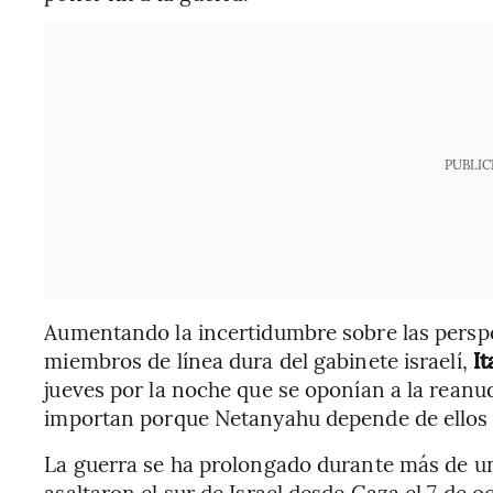
PUBLIC
Aumentando la incertidumbre sobre las persp
miembros de línea dura del gabinete israelí,
I
jueves por la noche que se oponían a la reanu
importan porque Netanyahu depende de ellos pa
La guerra se ha prolongado durante más de 
asaltaron el sur de Israel desde Gaza el 7 de