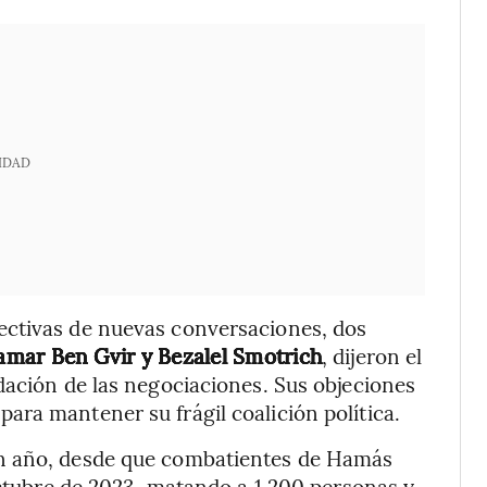
IDAD
ectivas de nuevas conversaciones, dos
tamar Ben Gvir y Bezalel Smotrich
, dijeron el
dación de las negociaciones. Sus objeciones
ra mantener su frágil coalición política.
un año, desde que combatientes de Hamás
 octubre de 2023, matando a 1.200 personas y