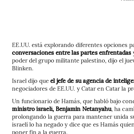
EE.UU. está explorando diferentes opciones 
conversaciones entre las partes enfrentadas
poder del grupo militante palestino, dijo el ju
Blinken.
Israel dijo que
el jefe de su agencia de inteli
negociadores de EE.UU. y Catar en Catar la 
Un funcionario de Hamás, que habló bajo con
ministro israelí, Benjamin Netanyahu
, ha cam
prolongando la guerra para mantener unida su 
israelí lo ha negado y dice que es Hamás quie
poner fin a la guerra.