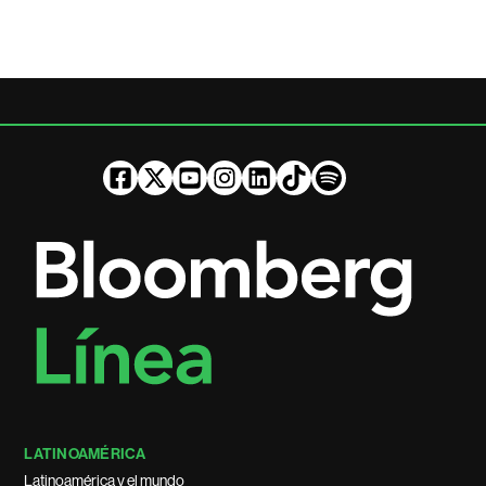
LATINOAMÉRICA
Latinoamérica y el mundo