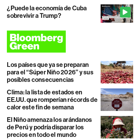
¿Puede la economía de Cuba
sobrevivir a Trump?
Los países que ya se preparan
para el “Súper Niño 2026” y sus
posibles consecuencias
Clima: la lista de estados en
EE.UU. que romperían récords de
calor este fin de semana
El Niño amenaza los arándanos
de Perú y podría disparar los
precios en todo el mundo