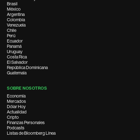
Brasil
México
Argentina
Colombia
Venezuela
Chile
Perú
Ecuador
Panamá
Uruguay
Costa Rica
El Salvador
República Dominicana
Guatemala
SOBRE NOSOTROS
Economía
Mercados
Dólar Hoy
Actualidad
Cripto
Finanzas Personales
Podcasts
Listas de Bloomberg Línea