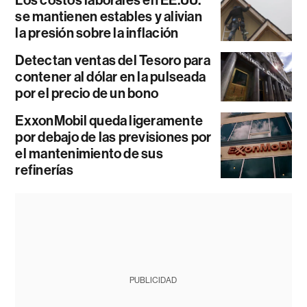
Los costos laborales en EE.UU.
se mantienen estables y alivian
la presión sobre la inflación
Detectan ventas del Tesoro para
contener al dólar en la pulseada
por el precio de un bono
ExxonMobil queda ligeramente
por debajo de las previsiones por
el mantenimiento de sus
refinerías
PUBLICIDAD