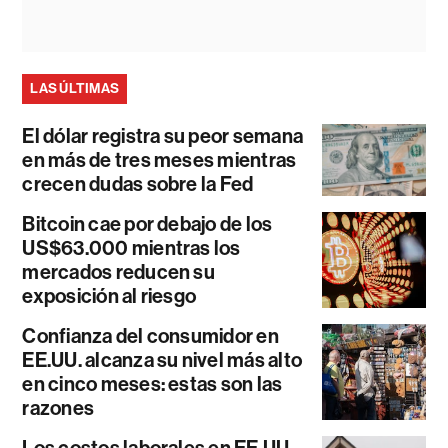
LAS ÚLTIMAS
El dólar registra su peor semana
en más de tres meses mientras
crecen dudas sobre la Fed
Bitcoin cae por debajo de los
US$63.000 mientras los
mercados reducen su
exposición al riesgo
Confianza del consumidor en
EE.UU. alcanza su nivel más alto
en cinco meses: estas son las
razones