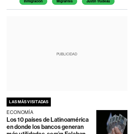
Inmigración
Migrantes
Justin Trudeau
PUBLICIDAD
LAS MÁS VISITADAS
ECONOMÍA
Los 10 países de Latinoamérica
en donde los bancos generan