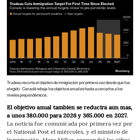
Trudeau recorta el objetivo de inmigración por primera vez desde que fue
elegido.
Canadá rebaja los objetivos anuales hasta acercarlos a los
niveles prepandémicos.
El objetivo anual también se reducirá aún más,
a unos 380.000 para 2026 y 365.000 en 2027.
La noticia fue comunicada por primera vez por
el National Post el miércoles, y el ministro de
Inmigración, Marc Miller, propondrá las cifras