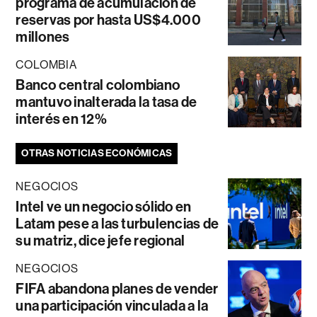
programa de acumulación de
reservas por hasta US$4.000
millones
COLOMBIA
Banco central colombiano
mantuvo inalterada la tasa de
interés en 12%
OTRAS NOTICIAS ECONÓMICAS
NEGOCIOS
Intel ve un negocio sólido en
Latam pese a las turbulencias de
su matriz, dice jefe regional
NEGOCIOS
FIFA abandona planes de vender
una participación vinculada a la