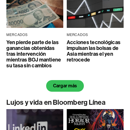
MERCADOS
MERCADOS
Yen pierde parte de las
Acciones tecnológicas
ganancias obtenidas
impulsan las bolsas de
tras intervención
Asia mientras el yen
mientras BOJ mantiene
retrocede
su tasa sin cambios
Cargar más
Lujos y vida en Bloomberg Línea