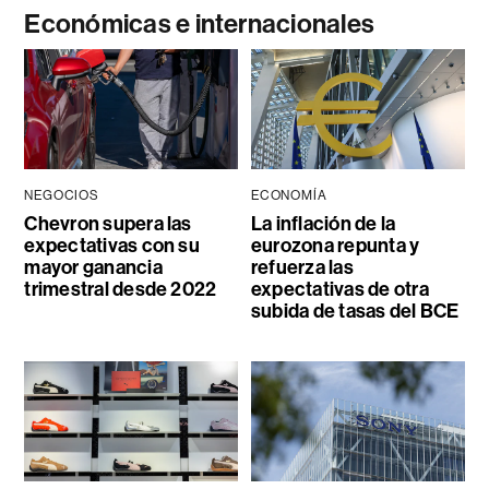
Económicas e internacionales
NEGOCIOS
ECONOMÍA
Chevron supera las
La inflación de la
expectativas con su
eurozona repunta y
mayor ganancia
refuerza las
trimestral desde 2022
expectativas de otra
subida de tasas del BCE