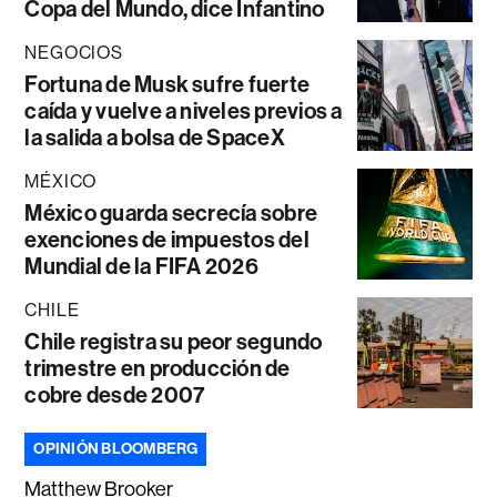
Copa del Mundo, dice Infantino
NEGOCIOS
Fortuna de Musk sufre fuerte
caída y vuelve a niveles previos a
la salida a bolsa de SpaceX
MÉXICO
México guarda secrecía sobre
exenciones de impuestos del
Mundial de la FIFA 2026
CHILE
Chile registra su peor segundo
trimestre en producción de
cobre desde 2007
OPINIÓN BLOOMBERG
Matthew Brooker