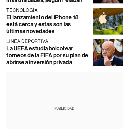
más utilidades, según Felaban
TECNOLOGÍA
El lanzamiento del iPhone 18
está cerca y estas son las
últimas novedades
LÍNEA DEPORTIVA
La UEFA estudia boicotear
torneos de la FIFA por su plan de
abrirse a inversión privada
PUBLICIDAD