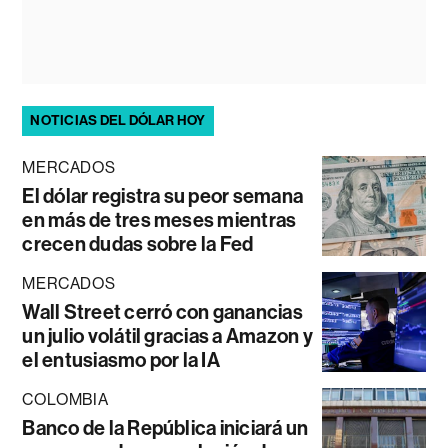
NOTICIAS DEL DÓLAR HOY
MERCADOS
El dólar registra su peor semana
en más de tres meses mientras
crecen dudas sobre la Fed
MERCADOS
Wall Street cerró con ganancias
un julio volátil gracias a Amazon y
el entusiasmo por la IA
COLOMBIA
Banco de la República iniciará un