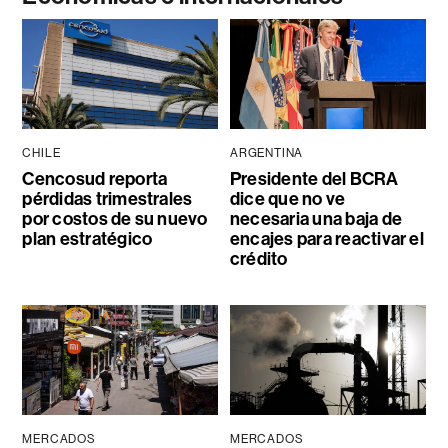
CHILE
ARGENTINA
Cencosud reporta
Presidente del BCRA
pérdidas trimestrales
dice que no ve
por costos de su nuevo
necesaria una baja de
plan estratégico
encajes para reactivar el
crédito
MERCADOS
MERCADOS