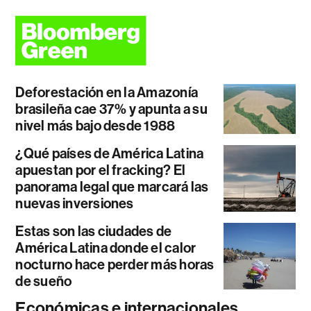
Deforestación en la Amazonía
brasileña cae 37% y apunta a su
nivel más bajo desde 1988
¿Qué países de América Latina
apuestan por el fracking? El
panorama legal que marcará las
nuevas inversiones
Estas son las ciudades de
América Latina donde el calor
nocturno hace perder más horas
de sueño
Económicas e internacionales