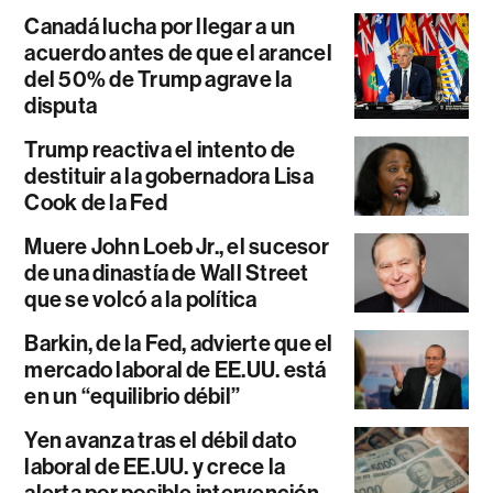
Canadá lucha por llegar a un
acuerdo antes de que el arancel
del 50% de Trump agrave la
disputa
Trump reactiva el intento de
destituir a la gobernadora Lisa
Cook de la Fed
Muere John Loeb Jr., el sucesor
de una dinastía de Wall Street
que se volcó a la política
Barkin, de la Fed, advierte que el
mercado laboral de EE.UU. está
en un “equilibrio débil”
Yen avanza tras el débil dato
laboral de EE.UU. y crece la