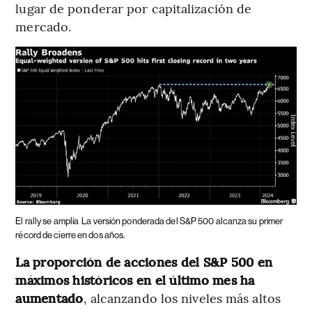
lugar de ponderar por capitalización de
mercado.
El rally se amplía
La versión ponderada del S&P 500 alcanza su primer
récord de cierre en dos años.
La proporción de acciones del S&P 500 en
máximos históricos en el último mes ha
aumentado
, alcanzando los niveles más altos