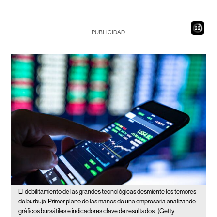
20
PUBLICIDAD
El debilitamiento de las grandes tecnológicas desmiente los temores
de burbuja
Primer plano de las manos de una empresaria analizando
gráficos bursátiles e indicadores clave de resultados.
(Getty