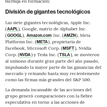
burbuja en formación:
División de gigantes tecnológicos
Las siete gigantes tecnológicas, Apple Inc.
(
), Google, matriz de Alphabet Inc.
AAPL
(
),
Inc. (
), Meta
GOOGL
Amazon.com
AMZN
Platforms Inc. (
), propietaria de
META
Facebook, Microsoft Corp. (
), Nvidia
MSFT
Corp. (
) y Tesla Inc. (
), se movieron
NVDA
TSLA
al unísono durante gran parte del año pasado,
impulsando la mayor parte de las ganancias del
mercado y reinando hasta muy recientemente
como las firmas más grandes del S&P 500.
La demanda incansable de las acciones del
grupo generó comparaciones con la fiebre
especulativa en torno a las acciones de