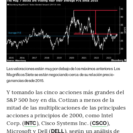
Las valoraciones están muy por debajo de los máximos anteriores
Los
Magníficos Siete se están negociando cerca de su relación precio-
ganancias desde 2015.
Y tomando las cinco acciones más grandes del
S&P 500 hoy en día. Cotizan a menos de la
mitad de las multiplicaciones de las principales
acciones a principios de 2000, como Intel
Corp. (
), Cisco Systems Inc. (
),
INTC
CSCO
Microsoft y Dell (
), según un análisis de
DELL