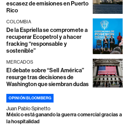
escasez de emisiones en Puerto
Rico
COLOMBIA
De la Espriella se compromete a
recuperar Ecopetrol y a hacer
fracking “responsable y
sostenible”
MERCADOS
El debate sobre “Sell América”
resurge tras decisiones de
Washington que siembran dudas
OPINIÓN BLOOMBERG
Juan Pablo Spinetto
México está ganando la guerra comercial gracias a
la hospitalidad