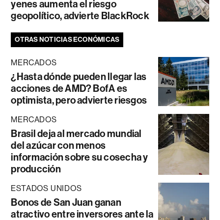
yenes aumenta el riesgo
geopolítico, advierte BlackRock
OTRAS NOTICIAS ECONÓMICAS
MERCADOS
¿Hasta dónde pueden llegar las
acciones de AMD? BofA es
optimista, pero advierte riesgos
MERCADOS
Brasil deja al mercado mundial
del azúcar con menos
información sobre su cosecha y
producción
ESTADOS UNIDOS
Bonos de San Juan ganan
atractivo entre inversores ante la