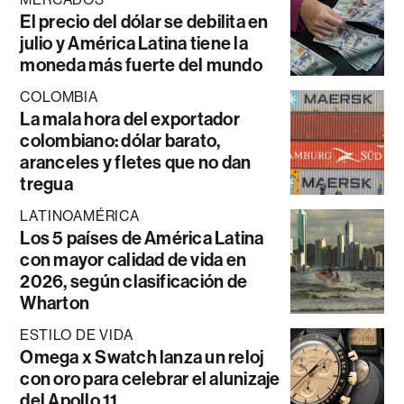
El precio del dólar se debilita en
julio y América Latina tiene la
moneda más fuerte del mundo
COLOMBIA
La mala hora del exportador
colombiano: dólar barato,
aranceles y fletes que no dan
tregua
LATINOAMÉRICA
Los 5 países de América Latina
con mayor calidad de vida en
2026, según clasificación de
Wharton
ESTILO DE VIDA
Omega x Swatch lanza un reloj
con oro para celebrar el alunizaje
del Apollo 11