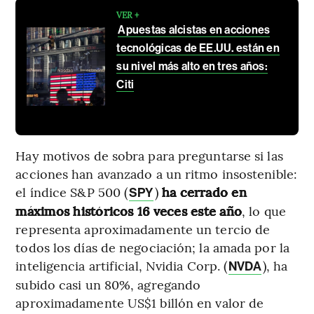
VER +
Apuestas alcistas en acciones
tecnológicas de EE.UU. están en
su nivel más alto en tres años:
Citi
Hay motivos de sobra para preguntarse si las
acciones han avanzado a un ritmo insostenible:
el índice S&P 500 (
)
ha cerrado en
SPY
máximos históricos 16 veces este año
, lo que
representa aproximadamente un tercio de
todos los días de negociación; la amada por la
inteligencia artificial, Nvidia Corp. (
), ha
NVDA
subido casi un 80%, agregando
aproximadamente US$1 billón en valor de