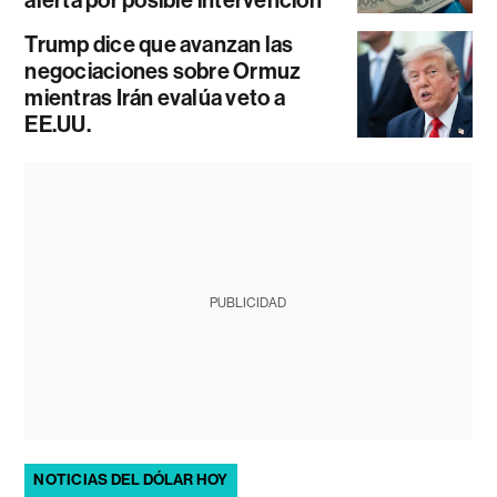
alerta por posible intervención
Trump dice que avanzan las
negociaciones sobre Ormuz
mientras Irán evalúa veto a
EE.UU.
PUBLICIDAD
NOTICIAS DEL DÓLAR HOY