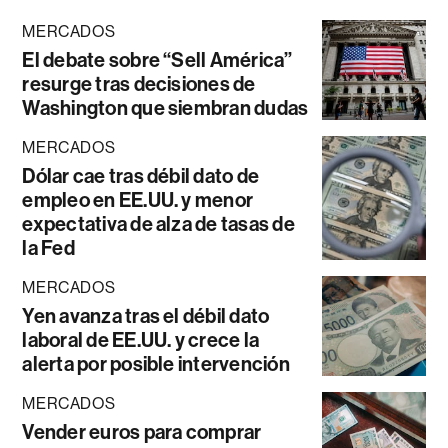
MERCADOS
El debate sobre “Sell América”
resurge tras decisiones de
Washington que siembran dudas
MERCADOS
Dólar cae tras débil dato de
empleo en EE.UU. y menor
expectativa de alza de tasas de
la Fed
MERCADOS
Yen avanza tras el débil dato
laboral de EE.UU. y crece la
alerta por posible intervención
MERCADOS
Vender euros para comprar