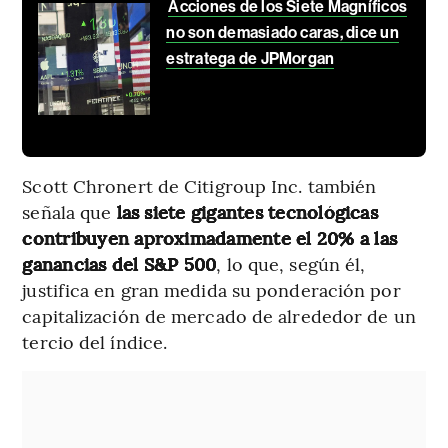
Acciones de los Siete Magníficos
no son demasiado caras, dice un
estratega de JPMorgan
Scott Chronert de Citigroup Inc. también
señala que
las siete gigantes tecnológicas
contribuyen aproximadamente el 20% a las
ganancias del S&P 500
, lo que, según él,
justifica en gran medida su ponderación por
capitalización de mercado de alrededor de un
tercio del índice.