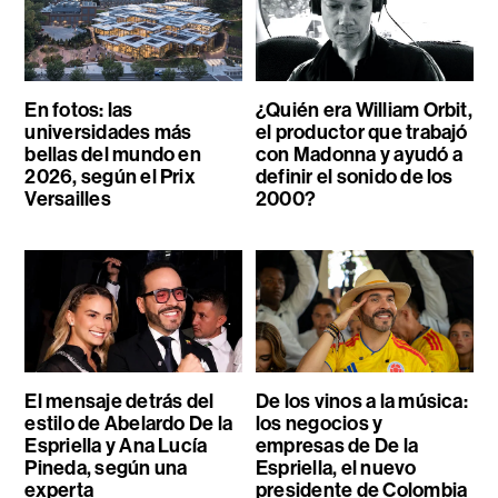
En fotos: las
¿Quién era William Orbit,
universidades más
el productor que trabajó
bellas del mundo en
con Madonna y ayudó a
2026, según el Prix
definir el sonido de los
Versailles
2000?
El mensaje detrás del
De los vinos a la música:
estilo de Abelardo De la
los negocios y
Espriella y Ana Lucía
empresas de De la
Pineda, según una
Espriella, el nuevo
experta
presidente de Colombia