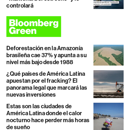
controlará
Deforestación en la Amazonía
brasileña cae 37% y apunta a su
nivel más bajo desde 1988
¿Qué países de América Latina
apuestan por el fracking? El
panorama legal que marcará las
nuevas inversiones
Estas son las ciudades de
América Latina donde el calor
nocturno hace perder más horas
de sueño