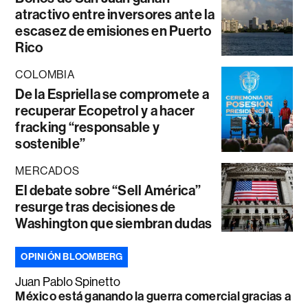
atractivo entre inversores ante la
escasez de emisiones en Puerto
Rico
COLOMBIA
De la Espriella se compromete a
recuperar Ecopetrol y a hacer
fracking “responsable y
sostenible”
MERCADOS
El debate sobre “Sell América”
resurge tras decisiones de
Washington que siembran dudas
OPINIÓN BLOOMBERG
Juan Pablo Spinetto
México está ganando la guerra comercial gracias a