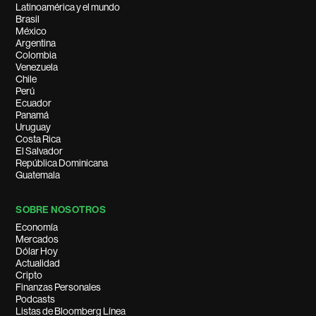
Latinoamérica y el mundo
Brasil
México
Argentina
Colombia
Venezuela
Chile
Perú
Ecuador
Panamá
Uruguay
Costa Rica
El Salvador
República Dominicana
Guatemala
SOBRE NOSOTROS
Economía
Mercados
Dólar Hoy
Actualidad
Cripto
Finanzas Personales
Podcasts
Listas de Bloomberg Línea