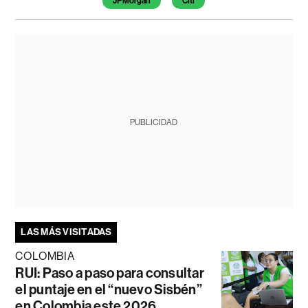
JPMorgan
Citi
PUBLICIDAD
LAS MÁS VISITADAS
COLOMBIA
RUI: Paso a paso para consultar
el puntaje en el “nuevo Sisbén”
en Colombia este 2026