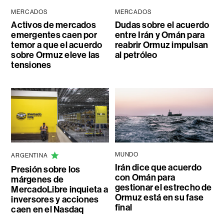
MERCADOS
MERCADOS
Activos de mercados
Dudas sobre el acuerdo
emergentes caen por
entre Irán y Omán para
temor a que el acuerdo
reabrir Ormuz impulsan
sobre Ormuz eleve las
al petróleo
tensiones
MUNDO
ARGENTINA
Irán dice que acuerdo
Presión sobre los
con Omán para
márgenes de
gestionar el estrecho de
MercadoLibre inquieta a
Ormuz está en su fase
inversores y acciones
final
caen en el Nasdaq