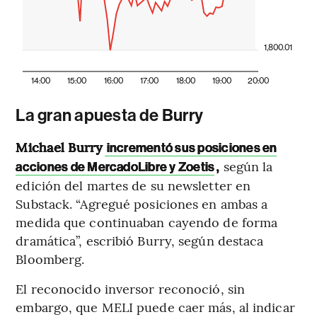
1,800.01
14:00
15:00
16:00
17:00
18:00
19:00
20:00
La gran apuesta de Burry
Michael Burry
incrementó sus posiciones en
,
según la
acciones de MercadoLibre y Zoetis
edición del martes de su newsletter en
Substack. “Agregué posiciones en ambas a
medida que continuaban cayendo de forma
dramática”, escribió Burry, según destaca
Bloomberg.
El reconocido inversor reconoció, sin
embargo, que MELI puede caer más, al indicar