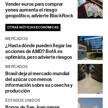
Vender euros para comprar
yenes aumenta el riesgo
geopolítico, advierte BlackRock
OTRAS NOTICIAS ECONÓMICAS
MERCADOS
¿Hasta dónde pueden llegar las
acciones de AMD? BofA es
optimista, pero advierte riesgos
MERCADOS
Brasil deja al mercado mundial
del azúcar con menos
información sobre su cosecha y
producción
ESTADOS UNIDOS
Bonos de San Juan ganan