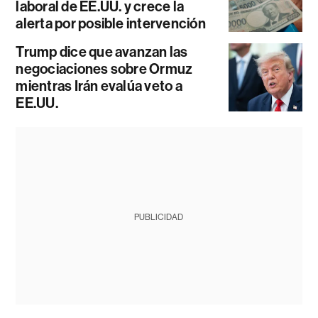
laboral de EE.UU. y crece la
alerta por posible intervención
Trump dice que avanzan las
negociaciones sobre Ormuz
mientras Irán evalúa veto a
EE.UU.
PUBLICIDAD