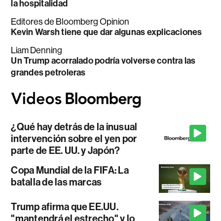
la hospitalidad
Editores de Bloomberg Opinion
Kevin Warsh tiene que dar algunas explicaciones
Liam Denning
Un Trump acorralado podría volverse contra las
grandes petroleras
¿Qué hay detrás de la inusual
intervención sobre el yen por
parte de EE. UU. y Japón?
Copa Mundial de la FIFA: La
batalla de las marcas
Trump afirma que EE.UU.
"mantendrá el estrecho" y lo