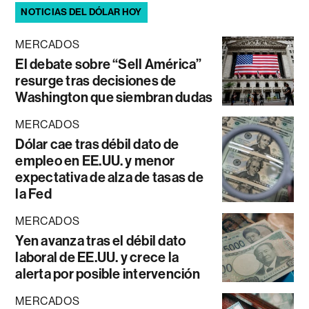
NOTICIAS DEL DÓLAR HOY
MERCADOS
El debate sobre “Sell América”
resurge tras decisiones de
Washington que siembran dudas
MERCADOS
Dólar cae tras débil dato de
empleo en EE.UU. y menor
expectativa de alza de tasas de
la Fed
MERCADOS
Yen avanza tras el débil dato
laboral de EE.UU. y crece la
alerta por posible intervención
MERCADOS