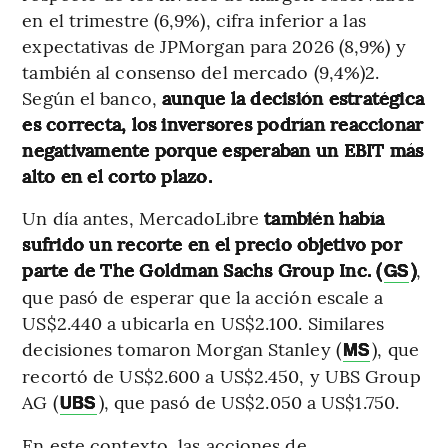
en el trimestre (6,9%), cifra inferior a las
expectativas de JPMorgan para 2026 (8,9%) y
también al consenso del mercado (9,4%)2.
Según el banco,
aunque la decisión estratégica
es correcta, los inversores podrían reaccionar
negativamente porque esperaban un EBIT más
alto en el corto plazo.
Un día antes, MercadoLibre
también había
sufrido un recorte en el precio objetivo por
parte de
The Goldman Sachs Group Inc. (
)
,
GS
que pasó de esperar que la acción escale a
US$2.440 a ubicarla en US$2.100. Similares
decisiones tomaron Morgan Stanley (
), que
MS
recortó de US$2.600 a US$2.450, y UBS Group
AG (
), que pasó de US$2.050 a US$1.750.
UBS
En este contexto, las acciones de