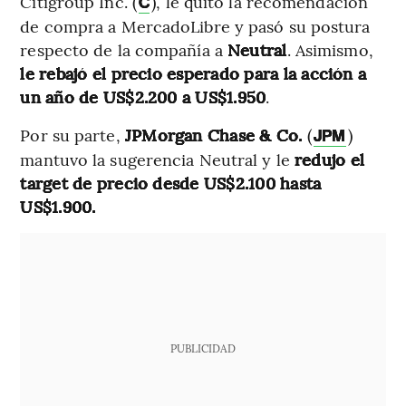
Citigroup Inc. (
), le quitó la recomendación
C
de compra a MercadoLibre y pasó su postura
respecto de la compañía a
Neutral
. Asimismo,
le rebajó el precio esperado para la acción a
un año de US$2.200 a US$1.950
.
Por su parte,
JPMorgan Chase & Co.
(
)
JPM
mantuvo la sugerencia Neutral y le
redujo el
target de precio desde US$2.100 hasta
US$1.900.
PUBLICIDAD